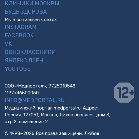
КЛИНИКИ МОСКВЫ
БУДЬ ЗДОРОВА
Мы в социальных сетях
INSTAGRAM
FACEBOOK
VK
ОДНОКЛАССНИКИ
ЯНДЕКС.ДЗЕН
YOUTUBE
ООО «Медпортал», 9725018548,
1197746500050
INFO@MEDPORTAL.RU
Медицинский портал medportal.ru. Адрес:
Россия, 127051, Москва, Лихов переулок дом 3,
стр.2, помещение 2
© 1998—2026 Все права защищены. Любое