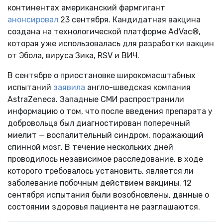
континентах американский фармгигант
анонсировал
23 сентября. Кандидатная вакцина
создана на технологической платформе AdVac®,
которая уже использовалась для разработки вакцин
от Эбола, вируса Зика, RSV и ВИЧ.
В сентябре о приостановке широкомасштабных
испытаний
заявила
англо-шведская компания
AstraZeneca. Западные СМИ распространили
информацию о том, что после введения препарата у
добровольца был диагностирован поперечный
миелит — воспалительный синдром, поражающий
спинной мозг. В течение нескольких дней
проводилось независимое расследование, в ходе
которого требовалось установить, является ли
заболевание побочным действием вакцины. 12
сентября испытания были возобновлены, данные о
состоянии здоровья пациента не разглашаются.