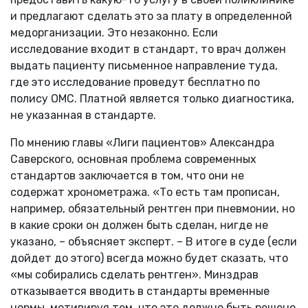
и предлагают сделать это за плату в определенной
медорганизации. Это незаконно. Если
исследование входит в стандарт, то врач должен
выдать пациенту письменное направление туда,
где это исследование проведут бесплатно по
полису ОМС. Платной является только диагностика,
не указанная в стандарте.
По мнению главы «Лиги пациентов» Александра
Саверского, основная проблема современных
стандартов заключается в том, что они не
содержат хронометража. «То есть там прописан,
например, обязательный рентген при пневмонии, но
в какие сроки он должен быть сделан, нигде не
указано, – объясняет эксперт. – В итоге в суде (если
дойдет до этого) всегда можно будет сказать, что
«мы собирались сделать рентген». Минздрав
отказывается вводить в стандарты временные
нормы, мотивируя тем, что это должно быть решено