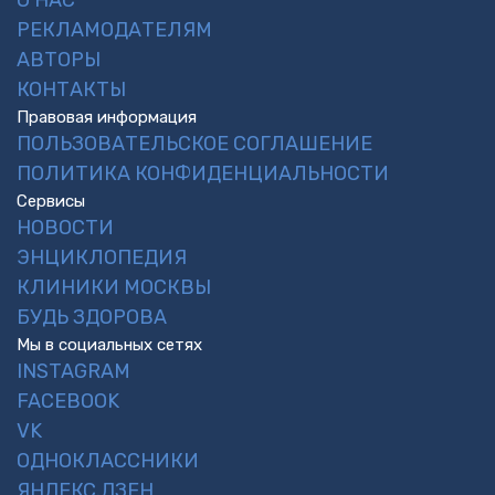
РЕКЛАМОДАТЕЛЯМ
АВТОРЫ
КОНТАКТЫ
Правовая информация
ПОЛЬЗОВАТЕЛЬСКОЕ СОГЛАШЕНИЕ
ПОЛИТИКА КОНФИДЕНЦИАЛЬНОСТИ
Сервисы
НОВОСТИ
ЭНЦИКЛОПЕДИЯ
КЛИНИКИ МОСКВЫ
БУДЬ ЗДОРОВА
Мы в социальных сетях
INSTAGRAM
FACEBOOK
VK
ОДНОКЛАССНИКИ
ЯНДЕКС.ДЗЕН