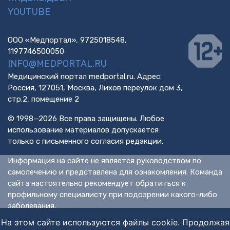
YOUTUBE
ООО «Медпортал», 9725018548,
1197746500050
INFO@MEDPORTAL.RU
Медицинский портал medportal.ru. Адрес:
Россия, 127051, Москва, Лихов переулок дом 3,
стр.2, помещение 2
© 1998—2026 Все права защищены. Любое
использование материалов допускается
только с письменного согласия редакции.
Информация на сайте не является руководством по
самолечению и представлена для ознакомления. Команда
сайта настоятельно рекомендует обратиться к
профильному специалисту при подозрении какого-либо
заболевания.
ИМЕЮТСЯ ПРОТИВОПОКАЗАНИЯ. НЕОБХОДИМА
На этом сайте используются файлы cookie. Продолжая
КОНСУЛЬТАЦИЯ СПЕЦИАЛИСТА.