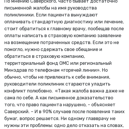
По мнению Саверского, часто бывает достаточно
письменной жалобы на имя руководства
поликлиники. Если пациента вынуждают
оплачивать стандартную диагностику или лечение,
стоит обратиться к главному врачу, пообещав после
оплаты написать в страховую компанию заявление
на возмещение потраченных средств. Если это не
помогло, нужно сдержать свое обещание и
обратиться в страховую компанию,
территориальный фонд ОМС или региональный
Минздрав по телефонам «горячей линии». Но
обычно, чтобы не привлекать к себе внимания,
руководители поликлиник стараются уладить
конфликт полюбовно. «Такая жалоба важна даже не
сама по себе. А как письменное доказательство
того, что право пациента нарушено, - объясняет
Саверский. – И в 90% случаев после появления таких
бумаг, вопрос решается. Ни одному главврачу не
нужны эти проблемы: одно дело отказать на словах,