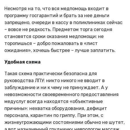
Несмотря на то, что вся медпомощь входит в
программу госгарантий и брать за нее деньги
запрещено, очереди в кассу в поликлиниках сейчас
– вовсе не редкость. Предметом торга сегодня
становятся сроки оказания медпомощи: не
торопишься – добро пожаловать в «лист
ожидания», хочешь быстрее – лучше заплатить.
Удобная схема
Такая схема практически безопасна для
руководства ЛПУ: никто никого не вводит в
заблуждение и ни к чему не принуждает. А у
невозможности своевременного предоставления
медуслуг всегда находятся «объективные
причины»: нехватка оборудования, дефицит
персонала, карантин по гриппу. При этом, с
жизнеугрожающими состояниями обычно не шутят,
а вот назначенный грудничку неврологом массаж