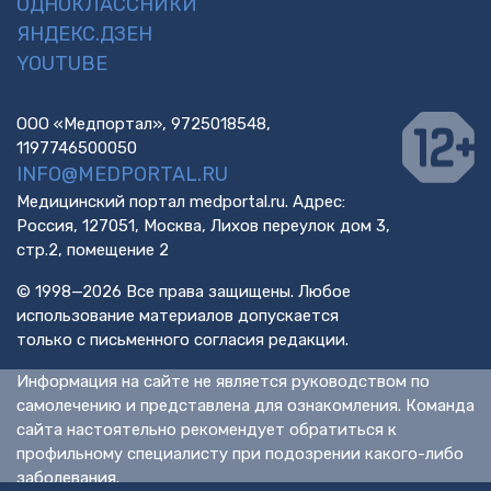
ОДНОКЛАССНИКИ
ЯНДЕКС.ДЗЕН
YOUTUBE
ООО «Медпортал», 9725018548,
1197746500050
INFO@MEDPORTAL.RU
Медицинский портал medportal.ru. Адрес:
Россия, 127051, Москва, Лихов переулок дом 3,
стр.2, помещение 2
© 1998—2026 Все права защищены. Любое
использование материалов допускается
только с письменного согласия редакции.
Информация на сайте не является руководством по
самолечению и представлена для ознакомления. Команда
сайта настоятельно рекомендует обратиться к
профильному специалисту при подозрении какого-либо
заболевания.