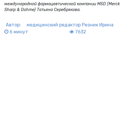
международной фармацевтической компании MSD (Merck
Sharp & Dohme) Татьяна Серебрякова.
Автор:
медицинский редактор
Резник Ирина
6 минут
7632