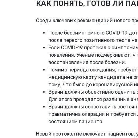
КАК ПОНЯТЬ, ГОТОВ ЛИ П
Среди ключевых рекомендаций нового пр
После бессимптомного COVID-19 до 
после первого позитивного теста н
Если COVID-19 протекал с симптома
появления. Ученые подчеркивают, ч
восстановления после болезни.
Помимо периода ожидания, требуетс
медицинскую карту кандидата на оп
тому, что было до коронавирусной 
Врачи должны объективно оценить с
Для этого проводятся различные ан
Врачи должны сопоставить состояни
травматична операция и требуется 
состоянием пациента.
Новый протокол не включает пациентов, 