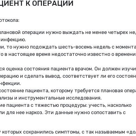
АЦИЕНТ К ОПЕРАЦИИ
отокола:
плановой операции нужно выждать не менее четырех не
а инфекцию.
ми, то нужно подождать шесть-восемь недель с момента
то в настоящее время недостаточно известно о времени
я оценка состояния пациента врачом. Он должен изуч
ерацию и сделать вывод, соответствует ли его состоя
инфекции.
остояние пациента, которому требуется плановая опер
ализы и инструментальные исследования.
е пациента с тяжестью процедуры: учесть, насколько
ли для нее наркоз. Эти данные нужно сопоставить с
у которых сохранились симптомы, с так называемым «д