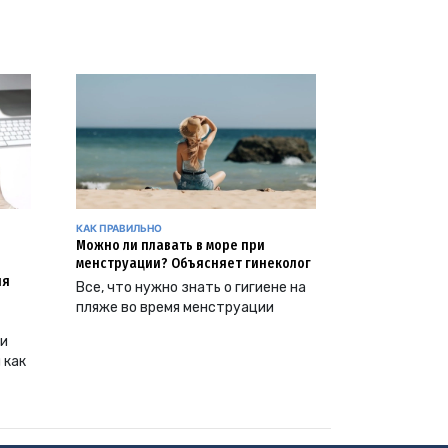
КАК ПРАВИЛЬНО
Можно ли плавать в море при
менструации? Объясняет гинеколог
ия
Все, что нужно знать о гигиене на
пляже во время менструации
ии
 как