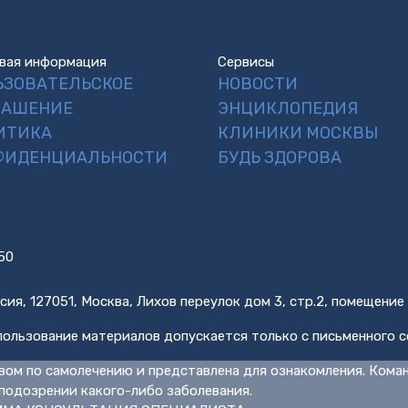
вая информация
Сервисы
ЬЗОВАТЕЛЬСКОЕ
НОВОСТИ
ЛАШЕНИЕ
ЭНЦИКЛОПЕДИЯ
ИТИКА
КЛИНИКИ МОСКВЫ
ФИДЕНЦИАЛЬНОСТИ
БУДЬ ЗДОРОВА
50
сия, 127051, Москва, Лихов переулок дом 3, стр.2, помещение
ользование материалов допускается только с письменного с
вом по самолечению и представлена для ознакомления. Кома
подозрении какого-либо заболевания.