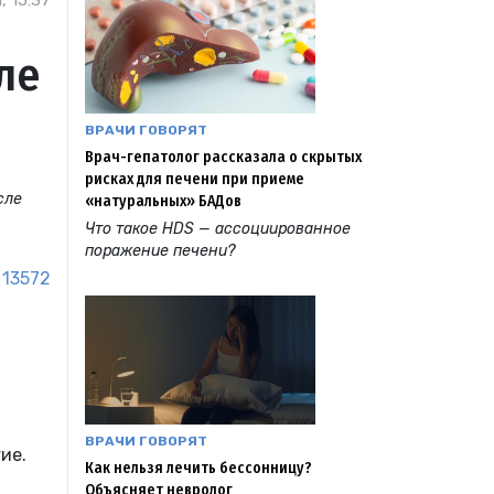
, 15:37
ле
ВРАЧИ ГОВОРЯТ
Врач-гепатолог рассказала о скрытых
рисках для печени при приеме
сле
«натуральных» БАДов
Что такое HDS — ассоциированное
поражение печени?
13572
ВРАЧИ ГОВОРЯТ
ие.
Как нельзя лечить бессонницу?
Объясняет невролог