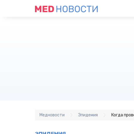
Медновости
Эпидемия
Когда про