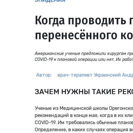
ЭПИДЕМИЯ
Когда проводить
перенесённого к
Американские ученые предложили хирургам про
COVID-19 к плановой операции или нет. Их раб
Автор:
врач-терапевт
Украинский Анд
ЗАЧЕМ НУЖНЫ ТАКИЕ РЕ
Ученые из Медицинской школы Орегонско
рекомендаций в конце мая, когда в их к
COVID-19. Им требовались обычные плано
Определение, в каких случаях операция 