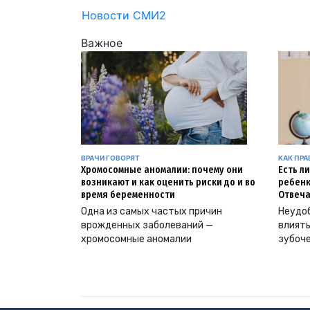
Новости СМИ2
Важное
ВРАЧИ ГОВОРЯТ
КАК ПР
Хромосомные аномалии: почему они
Есть л
возникают и как оценить риски до и во
ребенк
время беременности
Отвеча
Одна из самых частых причин
Неудоб
врожденных заболеваний —
влиять
хромосомные аномалии
зубоч