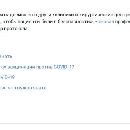
Мы надеемся, что другие клиники и хирургические центр
, чтобы пациенты были в безопасности», -
сказал
профе
ор протокола.
знать
тах вакцинации против COVID-19
VID-19
s»: что нужно знать