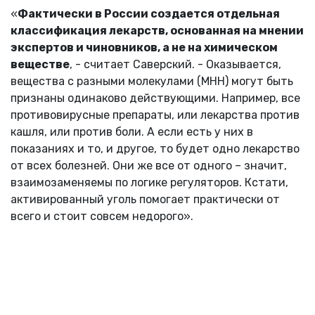
«
Фактически в России создается отдельная
классификация лекарств, основанная на мнении
экспертов и чиновников, а не на химическом
веществе
, - считает Саверский. - Оказывается,
вещества с разными молекулами (МНН) могут быть
признаны одинаково действующими. Например, все
противовирусные препараты, или лекарства против
кашля, или против боли. А если есть у них в
показаниях и то, и другое, то будет одно лекарство
от всех болезней. Они же все от одного – значит,
взаимозаменяемы по логике регуляторов. Кстати,
активированный уголь помогает практически от
всего и стоит совсем недорого».