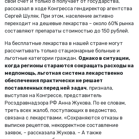
свой счет и только 8 получает от государства,
рассказал в ходе Конгресса гендиректор агентства
Сергей Шуляк. При этом, население активно
переходит на дешевые лекарства – около 60% рынка
составляют препараты стоимостью до 150 рублей.
На бесплатные лекарства в нашей стране могут
рассчитывать только стационарные больные и
льготные категории граждан.
Однако в ситуации,
когда регионы стараются сокращать расходы на
медпомощь, льготная система лекарственно
обеспечения практически не решает
поставленных перед ней задач
, признала,
выступая на Конгрессе, представитель
Росздравнадзора РФ Анна Жукова. По ее словам,
треть всех жалоб, поступающих в ведомство,
связана с лекарствами. «Сохраняются отказы в
выписке рецептов, некорректное составление
заявок, – рассказала Жукова. – А также