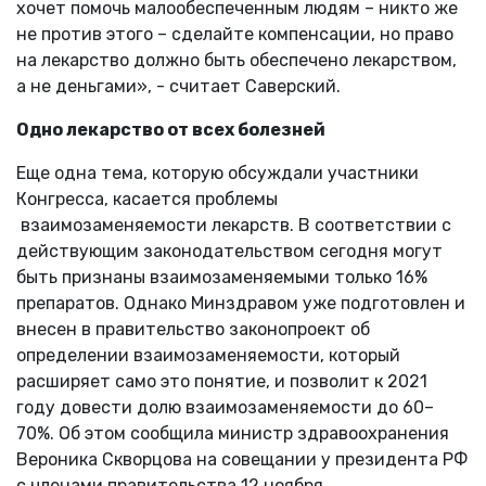
хочет помочь малообеспеченным людям – никто же
не против этого – сделайте компенсации, но право
на лекарство должно быть обеспечено лекарством,
а не деньгами», - считает Саверский.
Одно лекарство от всех болезней
Еще одна тема, которую обсуждали участники
Конгресса, касается проблемы
взаимозаменяемости лекарств. В соответствии с
действующим законодательством сегодня могут
быть признаны взаимозаменяемыми только 16%
препаратов. Однако Минздравом уже подготовлен и
внесен в правительство законопроект об
определении взаимозаменяемости, который
расширяет само это понятие, и позволит к 2021
году довести долю взаимозаменяемости до 60–
70%. Об этом сообщила министр здравоохранения
Вероника Скворцова на совещании у президента РФ
с членами правительства 12 ноября.