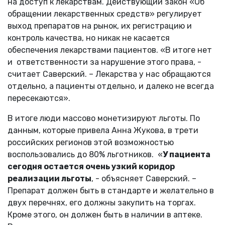
на доступ к лекарствам. Действующий закон «Об
обращении лекарственных средств» регулирует
выход препаратов на рынок, их регистрацию и
контроль качества, но никак не касается
обеспечения лекарствами пациентов. «В итоге нет
и ответственности за нарушение этого права, -
считает Саверский. – Лекарства у нас обращаются
отдельно, а пациенты отдельно, и далеко не всегда
пересекаются».
В итоге люди массово монетизируют льготы. По
данным, которые привела Анна Жукова, в трети
российских регионов этой возможностью
воспользовались до 80% льготников. «
У пациента
сегодня остается очень узкий коридор
реализации льготы
, - объясняет Саверский. –
Препарат должен быть в стандарте и желательно в
двух перечнях, его должны закупить на торгах.
Кроме этого, он должен быть в наличии в аптеке.