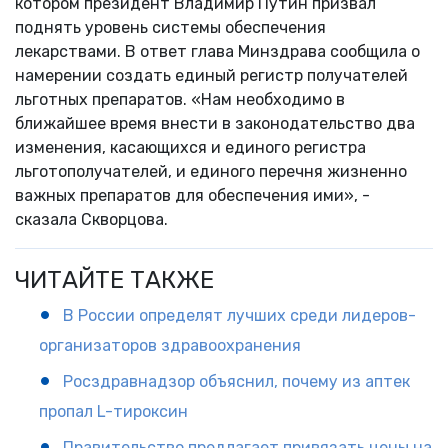
котором президент Владимир Путин призвал
поднять уровень системы обеспечения
лекарствами. В ответ глава Минздрава сообщила о
намерении создать единый регистр получателей
льготных препаратов. «Нам необходимо в
ближайшее время внести в законодательство два
изменения, касающихся и единого регистра
льготополучателей, и единого перечня жизненно
важных препаратов для обеспечения ими», -
сказала Скворцова.
ЧИТАЙТЕ ТАКЖЕ
В России определят лучших среди лидеров-
организаторов здравоохранения
Росздравнадзор объяснил, почему из аптек
пропал L-тироксин
Правительство предлагает привязать цены на