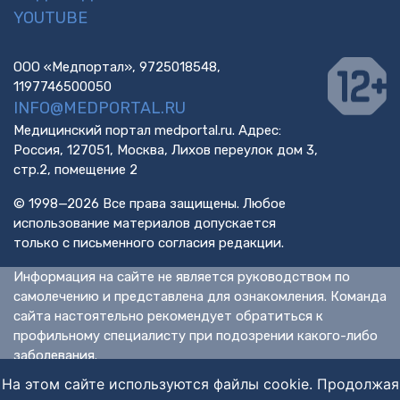
YOUTUBE
ООО «Медпортал», 9725018548,
1197746500050
INFO@MEDPORTAL.RU
Медицинский портал medportal.ru. Адрес:
Россия, 127051, Москва, Лихов переулок дом 3,
стр.2, помещение 2
© 1998—2026 Все права защищены. Любое
использование материалов допускается
только с письменного согласия редакции.
Информация на сайте не является руководством по
самолечению и представлена для ознакомления. Команда
сайта настоятельно рекомендует обратиться к
профильному специалисту при подозрении какого-либо
заболевания.
ИМЕЮТСЯ ПРОТИВОПОКАЗАНИЯ. НЕОБХОДИМА
На этом сайте используются файлы cookie. Продолжая
КОНСУЛЬТАЦИЯ СПЕЦИАЛИСТА.