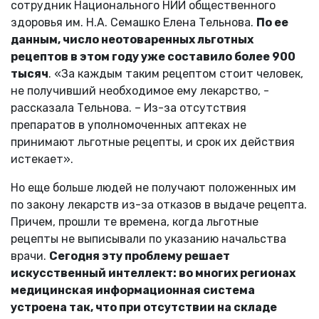
сотрудник Национального НИИ общественного
здоровья им. Н.А. Семашко Елена Тельнова.
По ее
данным, число неотоваренных льготных
рецептов в этом году уже составило более 900
тысяч
. «За каждым таким рецептом стоит человек,
не получивший необходимое ему лекарство, -
рассказала Тельнова. – Из-за отсутствия
препаратов в уполномоченных аптеках не
принимают льготные рецепты, и срок их действия
истекает».
Но еще больше людей не получают положенных им
по закону лекарств из-за отказов в выдаче рецепта.
Причем, прошли те времена, когда льготные
рецепты не выписывали по указанию начальства
врачи.
Сегодня эту проблему решает
искусственный интеллект: во многих регионах
медицинская информационная система
устроена так, что при отсутствии на складе