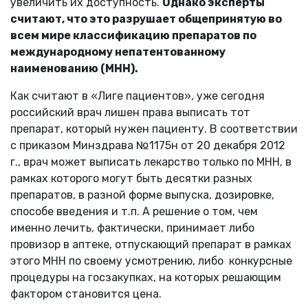
увеличить их доступность.
Однако эксперты
считают, что это разрушает общепринятую во
всем мире классификацию препаратов по
международному непатентованному
наименованию (МНН).
Как считают в «Лиге пациентов», уже сегодня
российский врач лишен права выписать тот
препарат, который нужен пациенту. В соответствии
с приказом Минздрава №1175н от 20 декабря 2012
г., врач может выписать лекарство только по МНН, в
рамках которого могут быть десятки разных
препаратов, в разной форме выпуска, дозировке,
способе введения и т.п. А решение о том, чем
именно лечить, фактически, принимает либо
провизор в аптеке, отпускающий препарат в рамках
этого МНН по своему усмотрению, либо конкурсные
процедуры на госзакупках, на которых решающим
фактором становится цена.