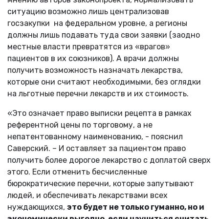
ситуацию возможно лишь централизовав
госзакупки на федеральном уровне, а регионы
должны лишь подавать туда свои заявки (заодно
местные власти превратятся из «врагов»
пациентов в их союзников). А врачи должны
получить возможность назначать лекарства,
которые они считают необходимыми, без оглядки
на льготные перечни лекарств и их стоимость.
«Это означает право выписки рецепта в рамках
референтной цены по торговому, а не
непатентованному наименованию, - пояснил
Саверский. – И оставляет за пациентом право
получить более дорогое лекарство с доплатой сверх
этого. Если отменить бесчисленные
бюрократические перечни, которые запутывают
людей, и обеспечивать лекарствами всех
нуждающихся,
это будет не только гуманно, но и
экономически выгодно, если научиться считать