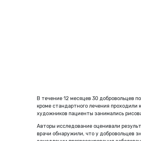
В течение 12 месяцев 30 добровольцев п
кроме стандартного лечения проходили 
художников пациенты занимались рисова
Авторы исследование оценивали результа
врачи обнаружили, что у добровольцев з