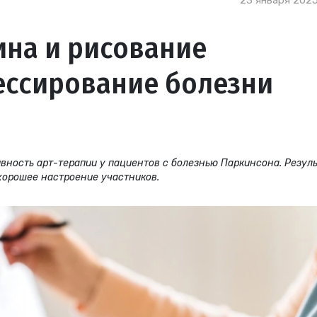
23 января 2025
ина и рисование
ессирование болезни
вность арт-терапии у пациентов с болезнью Паркинсона. Резул
хорошее настроение участников.