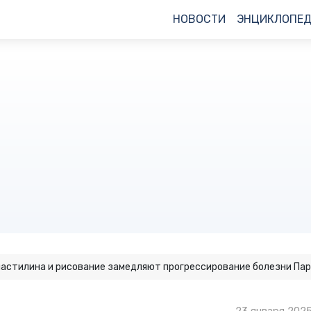
НОВОСТИ
ЭНЦИКЛОПЕ
ластилина и рисование замедляют прогрессирование болезни Па