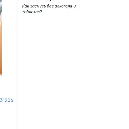
Как заснуть без алкоголя и
таблеток?
31206