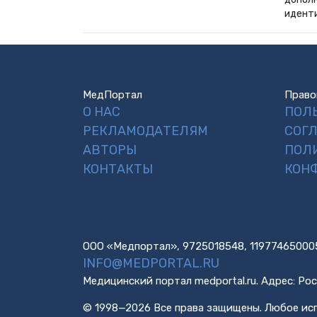
идент
МедПортал
Право
О НАС
ПОЛ
РЕКЛАМОДАТЕЛЯМ
СОГ
АВТОРЫ
ПОЛ
КОНТАКТЫ
КОН
ООО «Медпортал», 9725018548, 11977465000
INFO@MEDPORTAL.RU
Медицинский портал medportal.ru. Адрес: Рос
© 1998—2026 Все права защищены. Любое исп