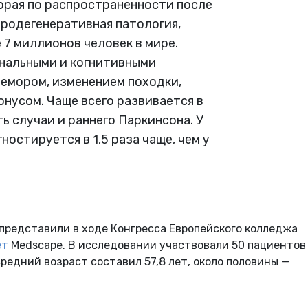
орая по распространенности после
родегенеративная патология,
7 миллионов человек в мире.
нальными и когнитивными
емором, изменением походки,
нусом. Чаще всего развивается в
ь случаи и раннего Паркинсона. У
остируется в 1,5 раза чаще, чем у
представили в ходе Конгресса Европейского колледжа
ет
Medscape. В исследовании участвовали 50 пациентов
едний возраст составил 57,8 лет, около половины —