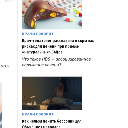
, 10:37
ВРАЧИ ГОВОРЯТ
Врач-гепатолог рассказала о скрытых
рисках для печени при приеме
«натуральных» БАДов
Что такое HDS — ассоциированное
поражение печени?
ьтаты
ВРАЧИ ГОВОРЯТ
Как нельзя лечить бессонницу?
Объясняет невролог