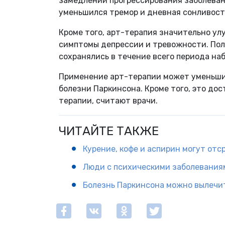
замедлении прогрессирования заболевани
уменьшился тремор и дневная сонливост
Кроме того, арт-терапия значительно ул
симптомы депрессии и тревожности. По
сохранялись в течение всего периода на
Применение арт-терапии может уменьши
болезни Паркинсона. Кроме того, это д
терапии, считают врачи.
ЧИТАЙТЕ ТАКЖЕ
Курение, кофе и аспирин могут от
Люди с психическими заболеваниям
Болезнь Паркинсона можно вылечит