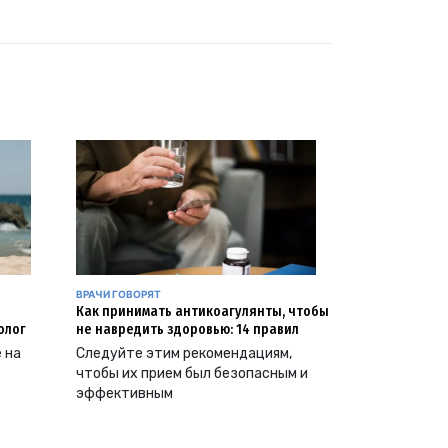
ВРАЧИ ГОВОРЯТ
Как принимать антикоагулянты, чтобы
олог
не навредить здоровью: 14 правил
е на
Следуйте этим рекомендациям,
чтобы их прием был безопасным и
эффективным