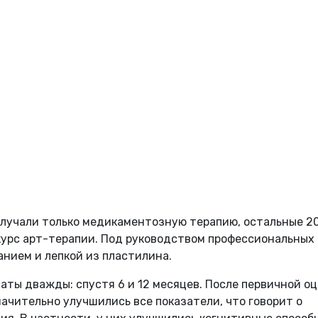
олучали только медикаментозную терапию, остальные 2
курс арт-терапии. Под руководством профессиональных
нием и лепкой из пластилина.
ты дважды: спустя 6 и 12 месяцев. После первичной о
начительно улучшились все показатели, что говорит о