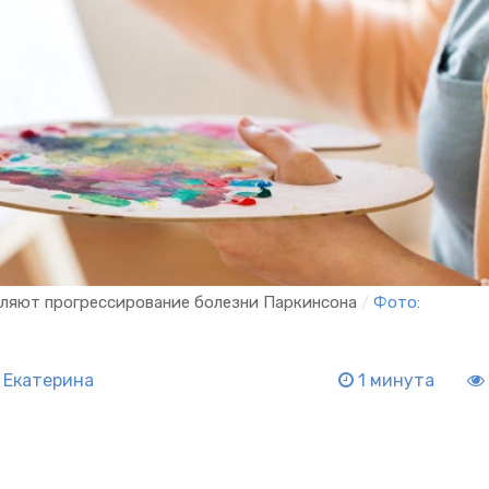
дляют прогрессирование болезни Паркинсона
/
Фото:
 Екатерина
1 минута