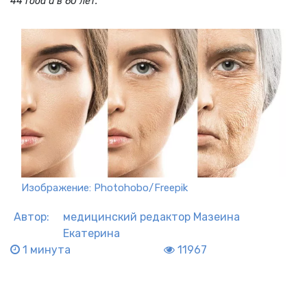
44 года и в 60 лет.
Изображение: Photohobo/Freepik
Автор:
медицинский редактор
Мазеина
Екатерина
1 минута
11967