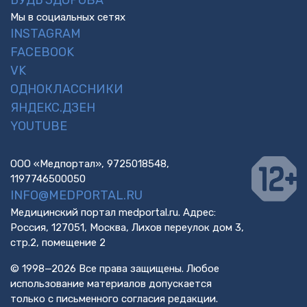
БУДЬ ЗДОРОВА
Мы в социальных сетях
INSTAGRAM
FACEBOOK
VK
ОДНОКЛАССНИКИ
ЯНДЕКС.ДЗЕН
YOUTUBE
ООО «Медпортал», 9725018548,
1197746500050
INFO@MEDPORTAL.RU
Медицинский портал medportal.ru. Адрес:
Россия, 127051, Москва, Лихов переулок дом 3,
стр.2, помещение 2
© 1998—2026 Все права защищены. Любое
использование материалов допускается
только с письменного согласия редакции.