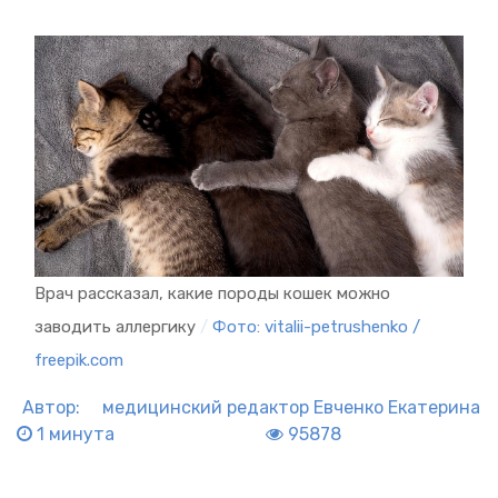
Врач рассказал, какие породы кошек можно
заводить аллергику
/
Фото: vitalii-petrushenko /
freepik.com
Автор:
медицинский редактор
Евченко Екатерина
1 минута
95878