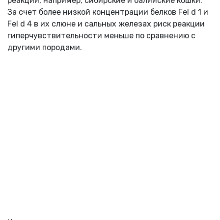
реакции, например, сибирские и балийские кошки.
За счет более низкой концентрации белков Fel d 1 и
Fel d 4 в их слюне и сальных железах риск реакции
гиперчувствительности меньше по сравнению с
другими породами.