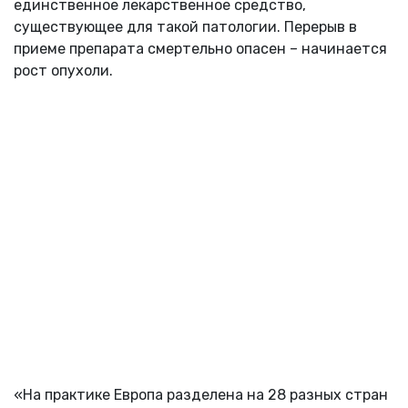
единственное лекарственное средство,
существующее для такой патологии. Перерыв в
приеме препарата смертельно опасен – начинается
рост опухоли.
«На практике Европа разделена на 28 разных стран