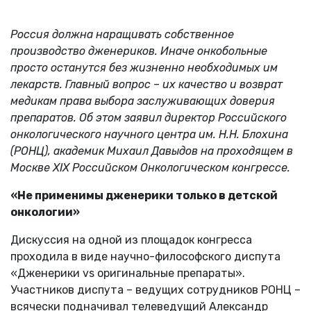
Россия должна наращивать собственное
производство дженериков. Иначе онкобольные
просто останутся без жизненно необходимых им
лекарств. Главный вопрос – их качество и возврат
медикам права выбора заслуживающих доверия
препаратов. Об этом заявил директор Российского
онкологического научного центра им. Н.Н. Блохина
(РОНЦ), академик Михаил Давыдов на проходящем в
Москве XIX Российском Онкологическом конгрессе.
«Не применимы дженерики только в детской
онкологии»
Дискуссия на одной из площадок конгресса
проходила в виде научно-философского диспута
«Дженерики vs оригинальные препараты».
Участников диспута – ведущих сотрудников РОНЦ –
всячески подначивал телеведущий Александр