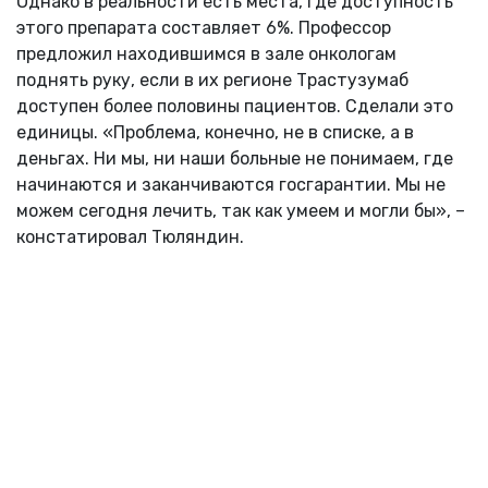
Однако в реальности есть места, где доступность
этого препарата составляет 6%. Профессор
предложил находившимся в зале онкологам
поднять руку, если в их регионе Трастузумаб
доступен более половины пациентов. Сделали это
единицы. «Проблема, конечно, не в списке, а в
деньгах. Ни мы, ни наши больные не понимаем, где
начинаются и заканчиваются госгарантии. Мы не
можем сегодня лечить, так как умеем и могли бы», –
констатировал Тюляндин.