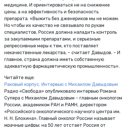
медицине. И ориентироваться не на снижение
цены, а на эффективность и безопасность
препарата. «Выжить без дженериков мы не можем.
Но чтобы их качество не связывало по рукам
специалистов, Россия должна наладить контроль
за закупаемыми препаратами, и серьезные
репрессивные меры к тем, кто поставляет
некачественные лекарства, – считает Давыдов. – И
главное, страна должна иметь собственную
адекватную фармацевтическую промышленность».
Читайте еще:
Раковый корпус. Интервью с Михаилом Давыдовым
Радио «Свобода» опубликовало интервью Романа
Супера с Михаилом Давыдовым – главным онкологом
России, академиком РАН и РАМН, директором
«Российского онкологического научного центра им.
Н. Н. Блохина». Главный онколог России называет
мрачные цифры: на 50 лет отстает Россия от