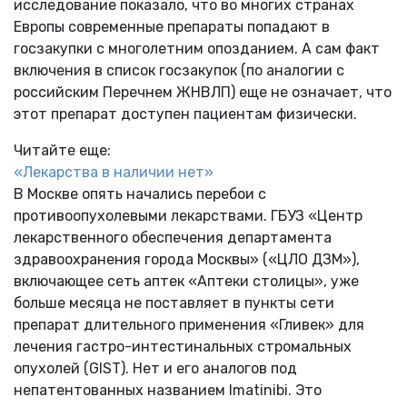
исследование показало, что во многих странах
Европы современные препараты попадают в
госзакупки с многолетним опозданием. А сам факт
включения в список госзакупок (по аналогии с
российским Перечнем ЖНВЛП) еще не означает, что
этот препарат доступен пациентам физически.
Читайте еще:
«Лекарства в наличии нет»
В Москве опять начались перебои с
противоопухолевыми лекарствами. ГБУЗ «Центр
лекарственного обеспечения департамента
здравоохранения города Москвы» («ЦЛО ДЗМ»),
включающее сеть аптек «Аптеки столицы», уже
больше месяца не поставляет в пункты сети
препарат длительного применения «Гливек» для
лечения гастро-интестинальных стромальных
опухолей (GIST). Нет и его аналогов под
непатентованных названием Imatinibi. Это