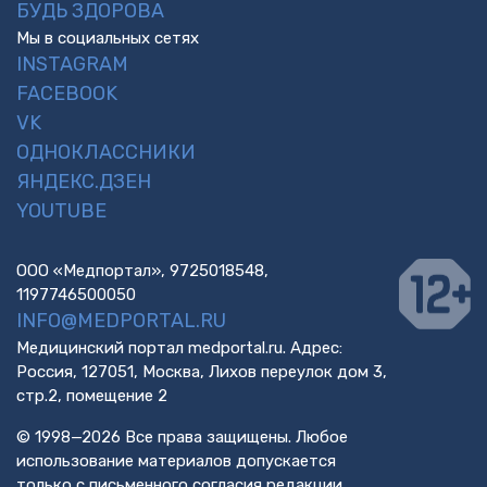
БУДЬ ЗДОРОВА
Мы в социальных сетях
INSTAGRAM
FACEBOOK
VK
ОДНОКЛАССНИКИ
ЯНДЕКС.ДЗЕН
YOUTUBE
ООО «Медпортал», 9725018548,
1197746500050
INFO@MEDPORTAL.RU
Медицинский портал medportal.ru. Адрес:
Россия, 127051, Москва, Лихов переулок дом 3,
стр.2, помещение 2
© 1998—2026 Все права защищены. Любое
использование материалов допускается
только с письменного согласия редакции.