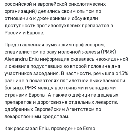
российской и европейской онкологических
организаций) делились своим опытом по
отношению к дженерикам и обсуждали
доступность противоопухлевых препаратов в
России и Европе.
Представленная румынским профессором,
специалистом по раку молочной железы (РМЖ)
Alexandru Eniu информация оказалась неожиданной
и оживила подуставших ко второй половине дня
участников заседания. В частности, речь шла о 15%
разнице в показателях пятилетней выживаемости
больных РМЖ между восточными и западными
странами Европы. А также о дефиците дешевых
препаратов и дороговизне отдельных лекарств,
одобренных Европейским Агентством по
лекарственным средствам.
Как рассказал Eniu, проведенное Esmo