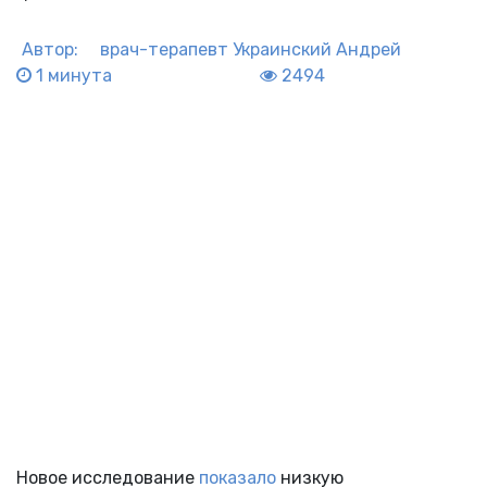
Автор:
врач-терапевт
Украинский Андрей
1 минута
2494
Новое исследование
показало
низкую