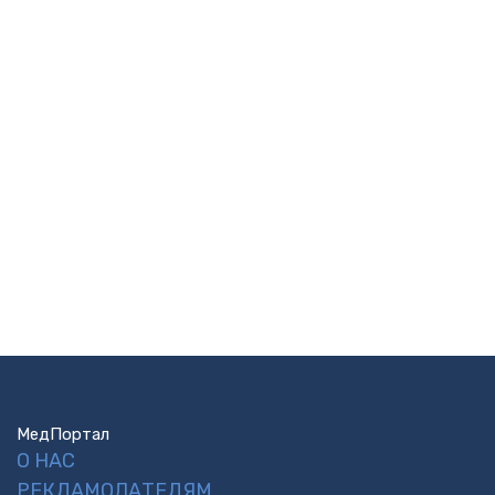
МедПортал
О НАС
РЕКЛАМОДАТЕЛЯМ