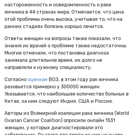
настороженность и осведомленность о раке
яичника в 44 странах мира. Отмечается, что цена
этой проблемы очень высока, учитывая то, что на
ранних стадиях болезнь хорошо лечится.
Ответы женщин на вопросы также показали, что
знания их врачей о проблеме также недостаточны.
Многие отмечали, что постановка диагноза
занимала длительное время, их долго не
направляли к нужному специалисту.
Согласно
оценкам
ВОЗ, в этом году рак яичника
разовьется примерно у 300000 женщин.
Указывается, что наибольшее количество больных в
Китае, за ним следуют Индия. США и Россия.
Авторы из Всемирной коалиции рака яичника (World
Ovarian Cancer Coalition) опросили онлайн 1531
женщин, у которых диагностировали это
заболевание. До этого две трети из них не знали