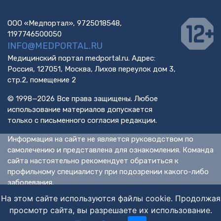
ООО «Медпортал», 9725018548,
1197746500050
INFO@MEDPORTAL.RU
Медицинский портал medportal.ru. Адрес:
Россия, 127051, Москва, Лихов переулок дом 3,
стр.2, помещение 2
© 1998—2026 Все права защищены. Любое
использование материалов допускается
только с письменного согласия редакции.
Информация на сайте не является руководством по
самолечению и представлена для ознакомления. Команда
сайта настоятельно рекомендует обратиться к
профильному специалисту при подозрении какого-либо
заболевания.
ИМЕЮТСЯ ПРОТИВОПОКАЗАНИЯ. НЕОБХОДИМА
На этом сайте используются файлы cookie. Продолжая
КОНСУЛЬТАЦИЯ СПЕЦИАЛИСТА.
просмотр сайта, вы разрешаете их использование.