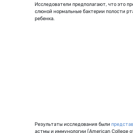
Исследователи предполагают, что это пр
слюной нормальные бактерии полости рт
ребенка.
Результаты исследования были
предста
астмы и иммунологии (Аmerican College of