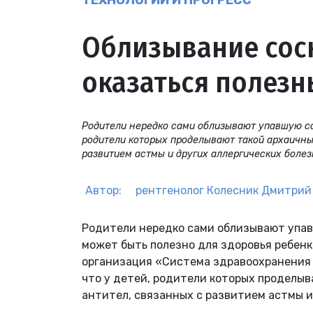
ТЕХНОЛОГИИ И ПРОГРЕСС
Облизывание сос
оказаться полезн
Родители нередко сами облизывают упавшую сос
родители которых проделывают такой архаичный
развитием астмы и других аллергических болез
Автор:
рентгенолог
Колесник Дмитрий
Родители нередко сами облизывают упавш
может быть полезно для здоровья ребенк
организация «Система здравоохранения Г
что у детей, родители которых проделыв
антител, связанных с развитием астмы и