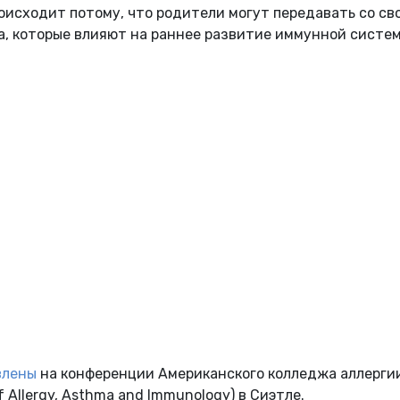
оисходит потому, что родители могут передавать со св
а, которые влияют на раннее развитие иммунной систе
влены
на конференции Американского колледжа аллерги
 Allergy, Asthma and Immunology) в Сиэтле.