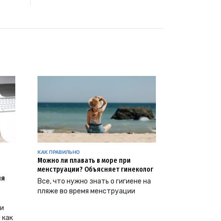
КАК ПРАВИЛЬНО
Можно ли плавать в море при
менструации? Объясняет гинеколог
ия
Все, что нужно знать о гигиене на
пляже во время менструации
ии
 как