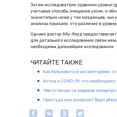
Затем исследователи сравнили уровни IgE
учитывая способы очищения соски, и обна
значительно ниже у тех младенцев, чьи 
анализы показали, что различия в уровн
Однако доктор Абу-Яоуд предостерегает р
для детального исследования связи меж
необходимы дальнейшие исследования.
ЧИТАЙТЕ ТАКЖЕ
Как пользоваться ингаляторами, чт
Астма и COVID-19: что необходимо 
Чем отличается пищевая аллергия
Простуда или аллергия? Врач объяс