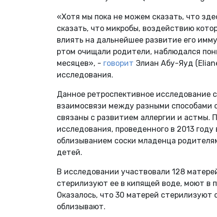
«Хотя мы пока не можем сказать, что зд
сказать, что микробы, воздействию кото
влиять на дальнейшее развитие его имму
ртом очищали родители, наблюдался пони
месяцев», -
говорит
Элиан Абу-Яуд (Elian
исследования.
Данное ретроспективное исследование с
взаимосвязи между разными способами оч
связаны с развитием аллергии и астмы.
исследования, проведенного в 2013 году
облизыванием соски младенца родителям
детей.
В исследовании участвовали 128 матерей
стерилизуют ее в кипящей воде, моют в 
Оказалось, что 30 матерей стерилизуют с
облизывают.