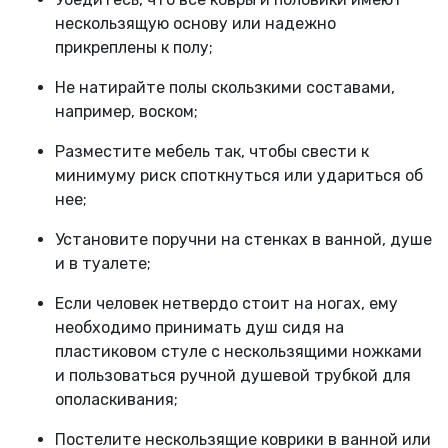
нескользящую основу или надежно
прикреплены к полу;
Не натирайте полы скользкими составами,
например, воском;
Разместите мебель так, чтобы свести к
минимуму риск споткнуться или удариться об
нее;
Установите поручни на стенках в ванной, душе
и в туалете;
Если человек нетвердо стоит на ногах, ему
необходимо принимать душ сидя на
пластиковом стуле с нескользящими ножками
и пользоваться ручной душевой трубкой для
ополаскивания;
Постелите нескользящие коврики в ванной или