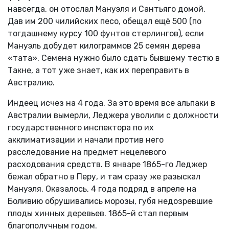
навсегда, он отослал Мануэля и Сантьяго домой.
Дав им 200 чилийских песо, обещал ещё 500 (по
тогдашнему курсу 100 фунтов стерлингов), если
Мануэль добудет килограммов 25 семян дерева
«тата». Семена нужно было сдать бывшему тестю в
Такне, а тот уже знает, как их переправить в
Австралию.
Индеец исчез на 4 года. За это время все альпаки в
Австралии вымерли, Леджера уволили с должности
государственного инспектора по их
акклиматизации и начали против него
расследование на предмет нецелевого
расходования средств. В январе 1865-го Леджер
бежал обратно в Перу, и там сразу же разыскал
Мануэля. Оказалось, 4 года подряд в апреле на
Боливию обрушивались морозы, губя недозревшие
плоды хинных деревьев. 1865-й стал первым
благополучным годом.