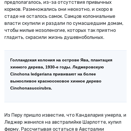
предполагалось, из-за отсутствия привычных
кормов. Размножались они неохотно, и скоро в
стаде не осталось самок. Самцов колониальные
власти скупили и раздали по сумасшедшим домам,
чтобы милые мозоленогие, которых так приятно
гладить, скрасили жизнь душевнобольных.
Голландская колония на острове Ява, плантация
хинного дерева, 1930-е годы. Леджеровскую
Cinchona ledgeriana прививают на более
выносливое красносоковое хинное дерево
Cinchonasuccirubra.
Из Перу пришло известие, что Канделария умерла, и
Леджер женился на австралийке Шарлотте, купил
ферму. Рассчитывая остаться в Австралии