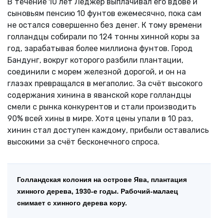
В течение 10 лет Леджер выплачивал его вдове и
сыновьям пенсию 10 фунтов ежемесячно, пока сам
не остался совершенно без денег. К тому времени
голландцы собирали по 124 тонны хинной коры за
год, зарабатывая более миллиона фунтов. Город
Бандунг, вокруг которого разбили плантации,
соединили с морем железной дорогой, и он на
глазах превращался в мегаполис. За счёт высокого
содержания хинина в яванской коре голландцы
смели с рынка конкурентов и стали производить
90% всей хины в мире. Хотя цены упали в 10 раз,
хинин стал доступен каждому, прибыли оставались
высокими за счёт бесконечного спроса.
Голландская колония на острове Ява, плантация
хинного дерева, 1930-е годы. Рабочий-малаец
снимает с хинного дерева кору.