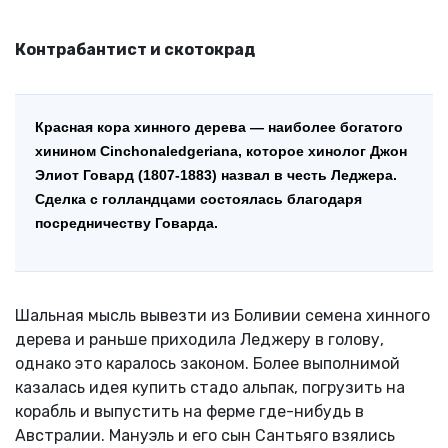
Контрабантист и скотокрад
Красная кора хинного дерева — наиболее богатого
хинином Cinchonaledgeriana, которое хинолог Джон
Элиот Говард (1807-1883) назвал в честь Леджера.
Сделка с голландцами состоялась благодаря
посредничеству Говарда.
Шальная мысль вывезти из Боливии семена хинного
дерева и раньше приходила Леджеру в голову,
однако это каралось законом. Более выполнимой
казалась идея купить стадо альпак, погрузить на
корабль и выпустить на ферме где-нибудь в
Австралии. Мануэль и его сын Сантьяго взялись