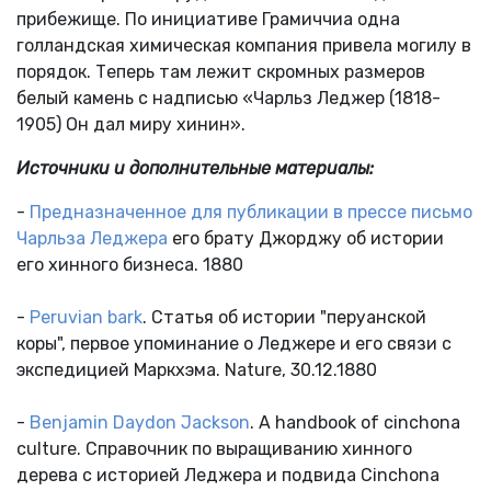
прибежище. По инициативе Грамиччиа одна
голландская химическая компания привела могилу в
порядок. Теперь там лежит скромных размеров
белый камень с надписью «Чарльз Леджер (1818-
1905) Он дал миру хинин».
Источники и дополнительные материалы:
-
Предназначенное для публикации в прессе письмо
Чарльза Леджера
его брату Джорджу об истории
его хинного бизнеса. 1880
-
Peruvian bark
. Статья об истории "перуанской
коры", первое упоминание о Леджере и его связи с
экспедицией Маркхэма. Nature, 30.12.1880
-
Benjamin Daydon Jackson
. A handbook of cinchona
culture. Справочник по выращиванию хинного
дерева с историей Леджера и подвида Cinchona