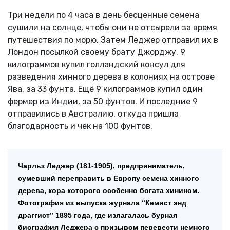
Три недели по 4 часа в день бесценные семена
сушили на солнце, чтобы они не отсырели за время
путешествия по морю. Затем Леджер отправил их в
Лондон посылкой своему брату Джорджу. 9
килограммов купил голландский консул для
разведения хинного дерева в колониях на острове
Ява, за 33 фунта. Ещё 9 килограммов купил один
фермер из Индии, за 50 фунтов. И последние 9
отправились в Австралию, откуда пришла
благодарность и чек на 100 фунтов.
Чарльз Леджер (181-1905), предприниматель,
сумевший переправить в Европу семена хинного
дерева, кора которого особенно богата хинином.
Фотография из выпуска журнала “Кемист энд
драггист” 1895 года, где излагалась бурная
биография Леджера с призывом перевести немного