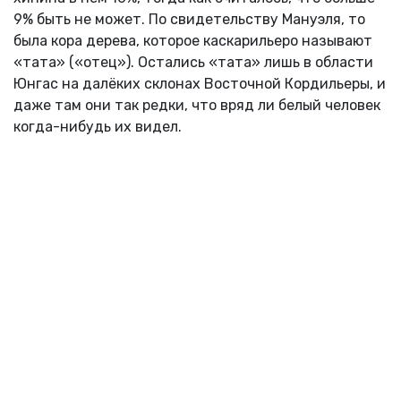
9% быть не может. По свидетельству Мануэля, то
была кора дерева, которое каскарильеро называют
«тата» («отец»). Остались «тата» лишь в области
Юнгас на далёких склонах Восточной Кордильеры, и
даже там они так редки, что вряд ли белый человек
когда-нибудь их видел.