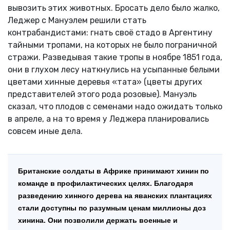
вывозить этих животных. Бросать дело было жалко,
Леджер с Мануэлем решили стать
контрабандистами: гнать своё стадо в Аргентину
тайными тропами, на которых не было пограничной
стражи. Разведывая такие тропы в ноябре 1851 года,
они в глухом лесу наткнулись на усыпанные белыми
цветами хинные деревья «тата» (цветы других
представителей этого рода розовые). Мануэль
сказал, что плодов с семенами надо ожидать только
в апреле, а на то время у Леджера планировались
совсем иные дела.
Британские солдаты в Африке принимают хинин по
команде в профилактических целях. Благодаря
разведению хинного дерева на яванских плантациях
стали доступны по разумным ценам миллионы доз
хинина. Они позволили держать военные и