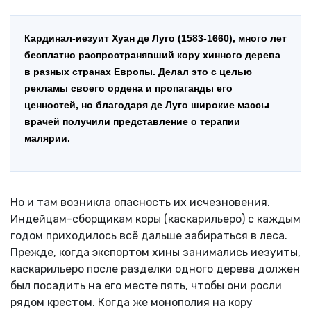
Кардинал-иезуит Хуан де Луго (1583-1660), много лет
бесплатно распространявший кору хинного дерева
в разных странах Европы. Делал это с целью
рекламы своего ордена и пропаганды его
ценностей, но благодаря де Луго широкие массы
врачей получили представление о терапии
малярии.
Но и там возникла опасность их исчезновения.
Индейцам-сборщикам коры (каскарильеро) с каждым
годом приходилось всё дальше забираться в леса.
Прежде, когда экспортом хины занимались иезуиты,
каскарильеро после разделки одного дерева должен
был посадить на его месте пять, чтобы они росли
рядом крестом. Когда же монополия на кору