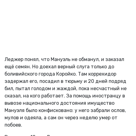
Леджер понял, что Мануэль не обманул, и заказал
ещё семян. Но доехал верный слуга только до
боливийского города Коройко. Там коррехидор
задержал его, посадил в тюрьму и 20 дней подряд
бил, пытал голодом и жаждой, пока несчастный не
сказал, на кого работает. За помощь иностранцу в
вывозе национального достояния имущество
Мануэля было конфисковано: у него забрали ослов,
мулов и одеяла, а сам он через неделю умер от
побоев.