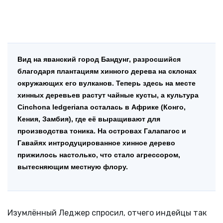
Вид на яванский город Бандунг, разросшийся
благодаря плантациям хинного дерева на склонах
окружающих его вулканов. Теперь здесь на месте
хинных деревьев растут чайные кусты, а культура
Cinchona ledgeriana осталась в Африке (Конго,
Кения, Замбия), где её выращивают для
производства тоника. На островах Галапагос и
Гавайях интродуцированное хинное дерево
прижилось настолько, что стало агрессором,
вытесняющим местную флору.
Изумлённый Леджер спросил, отчего индейцы так