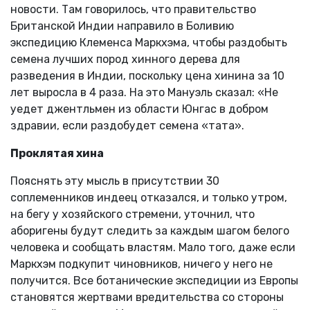
новости. Там говорилось, что правительство
Британской Индии направило в Боливию
экспедицию Клеменса Маркхэма, чтобы раздобыть
семена лучших пород хинного дерева для
разведения в Индии, поскольку цена хинина за 10
лет выросла в 4 раза. На это Мануэль сказал: «Не
уедет джентльмен из области Юнгас в добром
здравии, если раздобудет семена «тата».
Проклятая хина
Пояснять эту мысль в присутствии 30
соплеменников индеец отказался, и только утром,
на бегу у хозяйского стремени, уточнил, что
аборигены будут следить за каждым шагом белого
человека и сообщать властям. Мало того, даже если
Маркхэм подкупит чиновников, ничего у него не
получится. Все ботанические экспедиции из Европы
становятся жертвами вредительства со стороны