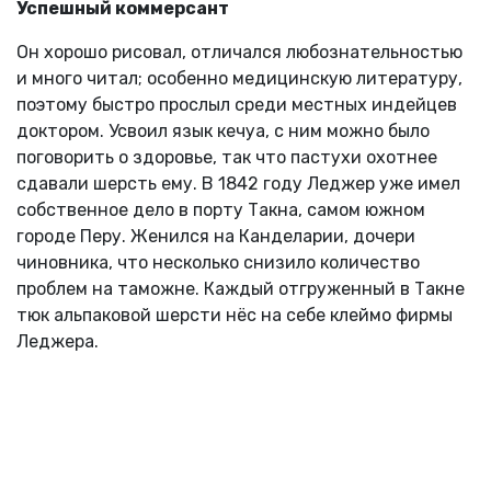
Успешный коммерсант
Он хорошо рисовал, отличался любознательностью
и много читал; особенно медицинскую литературу,
поэтому быстро прослыл среди местных индейцев
доктором. Усвоил язык кечуа, с ним можно было
поговорить о здоровье, так что пастухи охотнее
сдавали шерсть ему. В 1842 году Леджер уже имел
собственное дело в порту Такна, самом южном
городе Перу. Женился на Канделарии, дочери
чиновника, что несколько снизило количество
проблем на таможне. Каждый отгруженный в Такне
тюк альпаковой шерсти нёс на себе клеймо фирмы
Леджера.