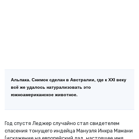
Альпака. Снимок сделан в Австралии, где к XXI веку
всё же удалось натурализовать это
южноамериканское животное.
Год спустя Леджер случайно стал свидетелем
спасения тонущего индейца Мануэля Инкра Мамани
(искажение на европейский лад, настоящее имя