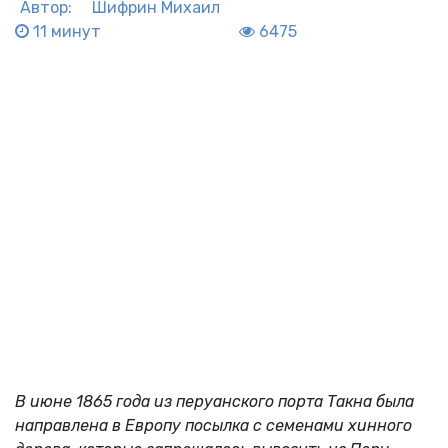
Автор:
Шифрин Михаил
11 минут
6475
В июне 1865 года из перуанского порта Такна была
направлена в Европу посылка с семенами хинного