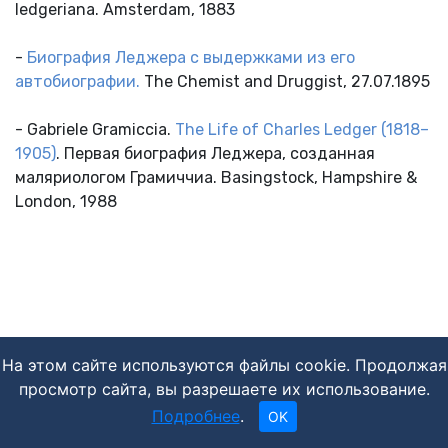
ledgeriana. Amsterdam, 1883
-
Биография Леджера с выдержками из его
автобиографии.
The Chemist and Druggist, 27.07.1895
- Gabriele Gramiccia.
The Life of Charles Ledger (1818–
1905)
. Первая биография Леджера, созданная
маляриологом Грамиччиа. Basingstock, Hampshire &
London, 1988
На этом сайте используются файлы cookie. Продолжая
просмотр сайта, вы разрешаете их использование.
Подробнее
.
OK