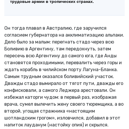
трудовые армии в тропических странах.
Он тогда плавал в Австралию, где заручился
согласием губернатора на акклиматизацию альпаки.
Дело было за малым: перегнать стадо через всю
Боливию в Аргентину, там передохнуть, затем
пересечь всю Аргентину до самого юга, где Анды
становятся проходимыми, перевалить через горы и
ждать корабль в чилийском порту Лагуна-Бланка.
Самым трудным оказался боливийский участок.
Дважды стадо вымирало от тягот пути, дважды его
конфисковали, а самого Леджера арестовали. Он
избежал каторги чудом: в первый раз, изображая
врача, сумел вылечить жену своего тюремщика, а во
второй, угощая стражника «настоящим
шотландским грогом», изловчился, добавил в этот
напиток лауданум (настойку опия) и скрылся.