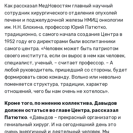
Как рассказал МедНовостям главный научный
сотрудник хирургического отделения опухолей
печени и поджелудочной железы НМИЦ онкологии
им. Н.Н. Блохина, профессор Юрий Патютко,
традиционно, с самого начала создания Центра в
1952 году его директорами были воспитанники
самого центра. «Человек может быть патриотом
своего института, если он вырос в нем как человек,
специалист, ученый, – считает профессор. – А
любой руководитель, пришедший со стороны, будет
формировать свою команду. Вольно или невольно
поменяется структура, традиции, характер
отношений, чего бы нам очень не хотелось».
Кроме того, по мнению коллектива, Давыдов
должен остаться во главе Центра, рассказал
Патютко
. «Давыдов – прекрасный организатор и
гениальный хирург. И на сегодняшний день это
очень энергичный и деятельный человек. Мы