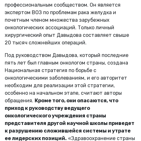
профессиональным сообществом. Он является
экспертом ВОЗ по проблемам рака желудка и
почетным членом множества зарубежных
онкологических ассоциаций. Только личный
хирургический опыт Давыдова составляет свыше
20 тысяч сложнейших операций.
Под руководством Давыдова, который последние
пять лет был главным онкологом страны, создана
Национальная стратегия по борьбе с
онкологическими заболеваниям, и его авторитет
необходим для реализации этой стратегии,
особенно на начальном этапе, считают авторы
обращения.
Кроме того, они опасаются, что
приход к руководству ведущего
онкологического учреждения страны
представителя другой научной школы приведет
к разрушению сложившейся системы и утрате
ее лидерских позиций.
«Здравоохранение страны