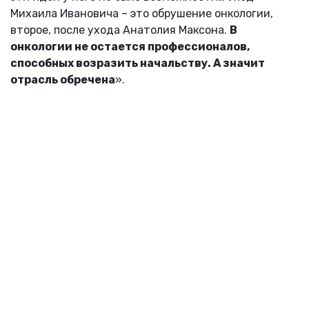
Михаила Ивановича – это обрушение онкологии,
второе, после ухода Анатолия Максона.
В
онкологии не остается профессионалов,
способных возразить начальству. А значит
отрасль обречена
».