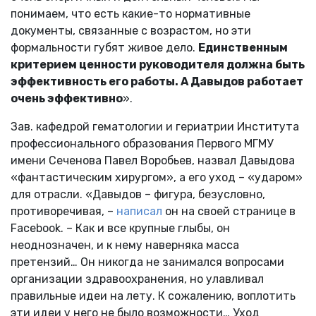
понимаем, что есть какие-то нормативные
документы, связанные с возрастом, но эти
формальности губят живое дело.
Единственным
критерием ценности руководителя должна быть
эффективность его работы. А Давыдов работает
очень эффективно
».
Зав. кафедрой гематологии и гериатрии Института
профессионального образования Первого МГМУ
имени Сеченова Павел Воробьев, назвал Давыдова
«фантастическим хирургом», а его уход – «ударом»
для отрасли. «Давыдов – фигура, безусловно,
противоречивая, –
написал
он на своей странице в
Facebook. – Как и все крупные глыбы, он
неоднозначен, и к нему наверняка масса
претензий… Он никогда не занимался вопросами
организации здравоохранения, но улавливал
правильные идеи на лету. К сожалению, воплотить
эти идеи у него не было возможности… Уход