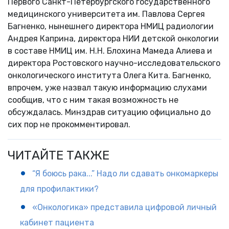
Первого Санкт-Петербургского государственного
медицинского университета им. Павлова Сергея
Багненко, нынешнего директора НМИЦ радиологии
Андрея Каприна, директора НИИ детской онкологии
в составе НМИЦ им. Н.Н. Блохина Мамеда Алиева и
директора Ростовского научно-исследовательского
онкологического института Олега Кита. Багненко,
впрочем, уже назвал такую информацию слухами
сообщив, что с ним такая возможность не
обсуждалась. Минздрав ситуацию официально до
сих пор не прокомментировал.
ЧИТАЙТЕ ТАКЖЕ
“Я боюсь рака...” Надо ли сдавать онкомаркеры
для профилактики?
«Онкологика» представила цифровой личный
кабинет пациента