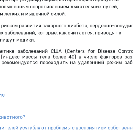
повышенным сопротивлением дыхательных путей,
м легких и мышечной силой.
риском развития сахарного диабета, сердечно-сосуди
х заболеваний, которые, как считается, приводят к
 пишут медики.
тике заболеваний США (Centers for Disease Contro
индекс массы тела более 40) в числе факторов раз
е рекомендуется переходить на удаленный режим раб
19
животного?
дителей усугубляют проблемы с восприятием собственн