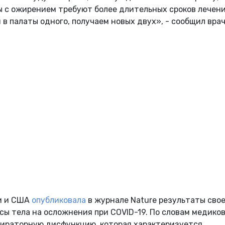
ы с ожирением требуют более длительных сроков лечени
в палаты одного, получаем новых двух», - сообщил врач
ии и США
опубликовала
в журнале Nature результаты свое
ы тела на осложнения при COVID-19. По словам медиков
пираторную дисфункцию, которая характеризуется