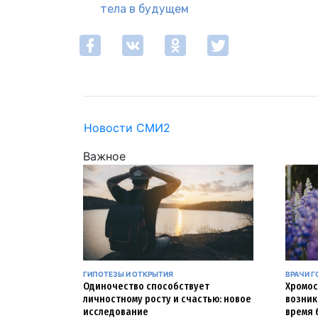
тела в будущем
Новости СМИ2
Важное
ГИПОТЕЗЫ И ОТКРЫТИЯ
ВРАЧИ Г
Одиночество способствует
Хромос
личностному росту и счастью: новое
возник
исследование
время 