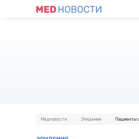
Медновости
Эпидемия
Пациенты с