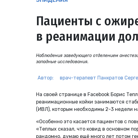
ЭПИДЕМИЯ
Пациенты с ожире
в реанимации до
Наблюдения заведующего отделением анестези
западные исследования.
Автор:
врач-терапевт
Панкратов Серг
На своей странице в Facebook Борис Теп
реанимационные койки занимаются стаб
(ИВЛ), которым необходимы 2-3 недели 
«Особенно это касается пациентов с пов
«Теплых сказал, что ковид в основном по
рандомно, думаю ещё много лет потом ген