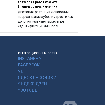
подходов в работах Ашота
ут
Владимировича Камаляна
Дистопия, ретенция и аномалии
прорезывания зубов мудрости как
дополнительные маркеры для
идентификации личности
Мы в социальных сетях
INSTAGRAM
FACEBOOK
VK
ОДНОКЛАССНИКИ
ЯНДЕКС.ДЗЕН
YOUTUBE