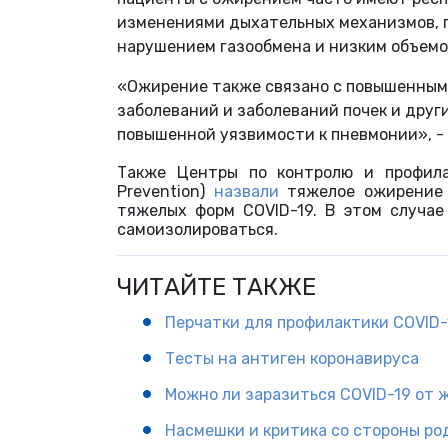
изменениями дыхательных механизмов, 
нарушением газообмена и низким объемо
«Ожирение также связано с повышенным 
заболеваний и заболеваний почек и други
повышенной уязвимости к пневмонии», -
Также Центры по контролю и профилак
Prevention)
назвали
тяжелое ожирение (
тяжелых форм COVID-19. В этом случа
самоизолироваться.
ЧИТАЙТЕ ТАКЖЕ
Перчатки для профилактики COVID-
Тесты на антиген коронавируса
Можно ли заразиться COVID-19 от 
Насмешки и критика со стороны ро