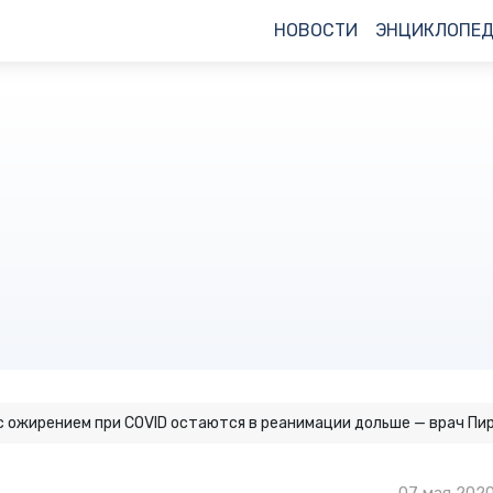
НОВОСТИ
ЭНЦИКЛОПЕ
 ожирением при COVID остаются в реанимации дольше — врач Пи