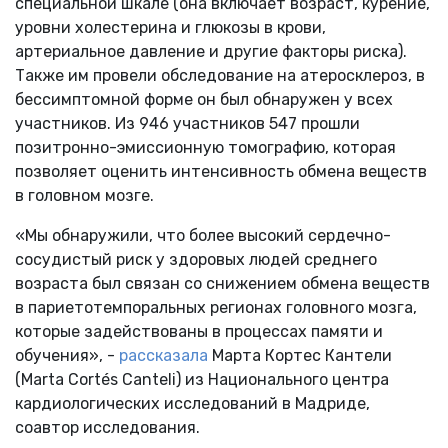
специальной шкале (она включает возраст, курение,
уровни холестерина и глюкозы в крови,
артериальное давление и другие факторы риска).
Также им провели обследование на атеросклероз, в
бессимптомной форме он был обнаружен у всех
участников. Из 946 участников 547 прошли
позитронно-эмиссионную томографию, которая
позволяет оценить интенсивность обмена веществ
в головном мозге.
«Мы обнаружили, что более высокий сердечно-
сосудистый риск у здоровых людей среднего
возраста был связан со снижением обмена веществ
в париетотемпоральных регионах головного мозга,
которые задействованы в процессах памяти и
обучения», -
рассказала
Марта Кортес Кантели
(Marta Cortés Canteli) из Национального центра
кардиологических исследований в Мадриде,
соавтор исследования.