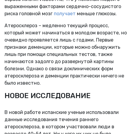
выраженными факторами сердечно-сосудистого
риска головной мозг
получает
меньше глюкозы.
Атеросклероз – медленно текущий процесс,
который может начинаться в молодом возрасте, но
очевидно проявляется лишь с годами. Первые
признаки деменции, которые можно обнаружить
лишь при помощи специальных тестов, также
начинаются задолго до развернутой картины
болезни. Однако о связи доклинических форм
атеросклероза и деменции практически ничего не
было известно.
НОВОЕ ИССЛЕДОВАНИЕ
В новой работе испанские ученые использовали
данные исследования течения раннего
атеросклероза, в котором участвовали люди в
возрасте 40-54 лет. Ни у кого их них не было