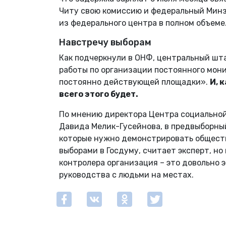
Читу свою комиссию и федеральный Минз
из федерального центра в полном объеме
Навстречу выборам
Как подчеркнули в ОНФ, центральный ш
работы по организации постоянного мон
постоянно действующей площадки».
И, 
всего этого будет.
По мнению директора Центра социальной
Давида Мелик-Гусейнова, в предвыборны
которые нужно демонстрировать общест
выборами в Госдуму, считает эксперт, но
контролера организация – это довольно
руководства с людьми на местах.