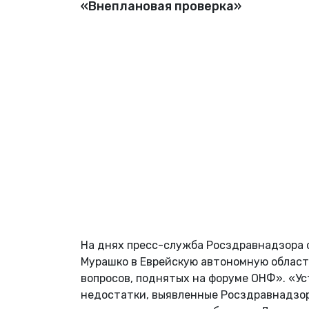
«Внеплановая проверка»
На днях пресс-служба Росздравнадзора 
Мурашко в Еврейскую автономную область
вопросов, поднятых на форуме ОНФ». «Ус
недостатки, выявленные Росздравнадзор