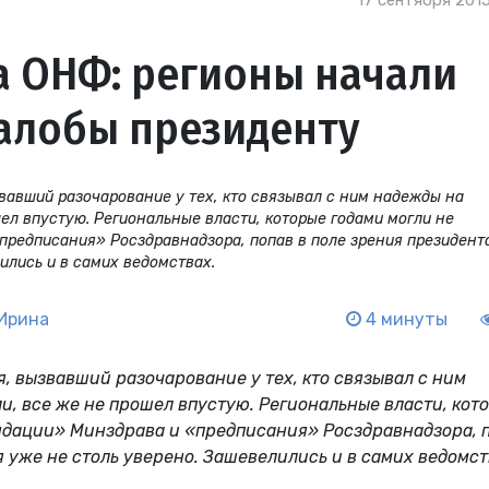
17 сентября 2015
а ОНФ: регионы начали
алобы президенту
авший разочарование у тех, кто связывал с ним надежды на
ел впустую. Региональные власти, которые годами могли не
предписания» Росздравнадзора, попав в поле зрения президент
ились и в самих ведомствах.
Ирина
4 минуты
я
, вызвавший разочарование у тех, кто связывал с ним
и, все же не прошел впустую. Региональные власти, кот
ндации» Минздрава и «предписания» Росздравнадзора, 
я уже не столь уверено. Зашевелились и в самих ведомст