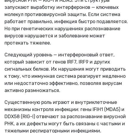
вирусной РНК — RIG-I и MDA5. Эти структуры
запускают выработку интерферонов — ключевых
молекул противовирусной защиты. Если система
работает правильно, инфекция быстро подавляется.
Но при генетических нарушениях распознавание
вирусов нарушается и заболевание может
протекать тяжелее.
Следующий уровень — интерфероновый ответ,
который зависит от генов IRF7, IRF9 и других
сигнальных белков. Их нарушения могут приводить
к тому, что иммунная система реагирует медленно
или недостаточно эффективно, позволяя вирусам
активно размножаться.
Существенную роль играют и внутриклеточные
механизмы контроля инфекции: гены IFIH1 (MDA5) и
DDX58 (RIG-I) отвечают за распознавание вирусной
РНК, а их дефекты могут быть связаны с частыми и
тяжелыми респираторными инфекциями.