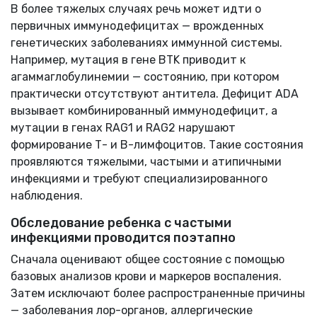
В более тяжелых случаях речь может идти о
первичных иммунодефицитах — врожденных
генетических заболеваниях иммунной системы.
Например, мутация в гене BTK приводит к
агаммаглобулинемии — состоянию, при котором
практически отсутствуют антитела. Дефицит ADA
вызывает комбинированный иммунодефицит, а
мутации в генах RAG1 и RAG2 нарушают
формирование Т- и В-лимфоцитов. Такие состояния
проявляются тяжелыми, частыми и атипичными
инфекциями и требуют специализированного
наблюдения.
Обследование ребенка с частыми
инфекциями проводится поэтапно
Сначала оценивают общее состояние с помощью
базовых анализов крови и маркеров воспаления.
Затем исключают более распространенные причины
— заболевания лор-органов, аллергические