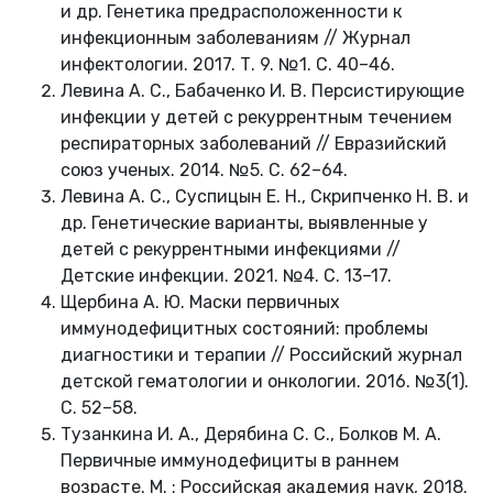
и др. Генетика предрасположенности к
инфекционным заболеваниям // Журнал
инфектологии. 2017. Т. 9. №1. С. 40–46.
Левина А. С., Бабаченко И. В. Персистирующие
инфекции у детей с рекуррентным течением
респираторных заболеваний // Евразийский
союз ученых. 2014. №5. С. 62–64.
Левина А. С., Суспицын Е. Н., Скрипченко Н. В. и
др. Генетические варианты, выявленные у
детей с рекуррентными инфекциями //
Детские инфекции. 2021. №4. С. 13–17.
Щербина А. Ю. Маски первичных
иммунодефицитных состояний: проблемы
диагностики и терапии // Российский журнал
детской гематологии и онкологии. 2016. №3(1).
С. 52–58.
Тузанкина И. А., Дерябина С. С., Болков М. А.
Первичные иммунодефициты в раннем
возрасте. М. : Российская академия наук, 2018.