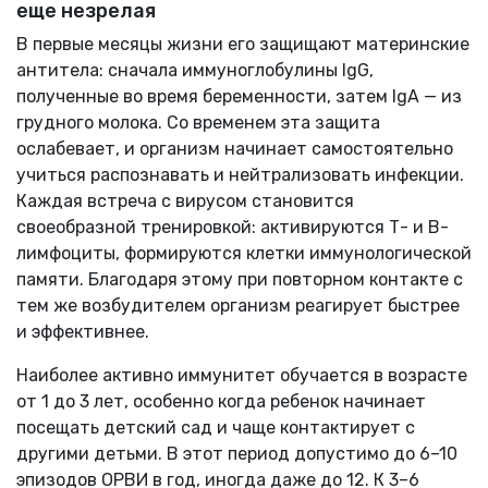
еще незрелая
В первые месяцы жизни его защищают материнские
антитела: сначала иммуноглобулины IgG,
полученные во время беременности, затем IgA — из
грудного молока. Со временем эта защита
ослабевает, и организм начинает самостоятельно
учиться распознавать и нейтрализовать инфекции.
Каждая встреча с вирусом становится
своеобразной тренировкой: активируются Т- и В-
лимфоциты, формируются клетки иммунологической
памяти. Благодаря этому при повторном контакте с
тем же возбудителем организм реагирует быстрее
и эффективнее.
Наиболее активно иммунитет обучается в возрасте
от 1 до 3 лет, особенно когда ребенок начинает
посещать детский сад и чаще контактирует с
другими детьми. В этот период допустимо до 6–10
эпизодов ОРВИ в год, иногда даже до 12. К 3–6