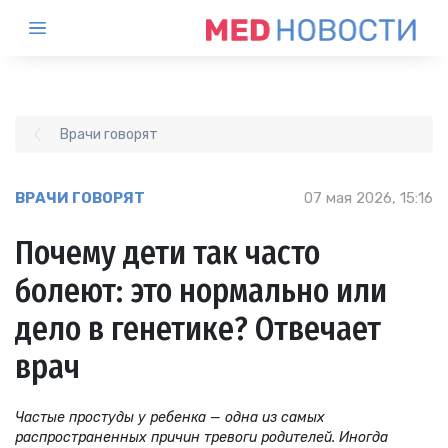
Врачи говорят
ВРАЧИ ГОВОРЯТ
07 мая 2026, 15:16
Почему дети так часто
болеют: это нормально или
дело в генетике? Отвечает
врач
Частые простуды у ребенка — одна из самых
распространенных причин тревоги родителей. Иногда