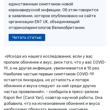
единственным симптомом новой
коронавирусной инфекции. Об этом говорится
в заявлении, которое опубликовано на сайте
организации ENT UK, объединяющей
оториноларингологов Великобритании.
Читать статью
«Исходя из нашего исследования, если у вас
пропали обоняние и вкус, риск того, что у вас COVID-
19, а не другая инфекция, увеличивается в 10 раз.
Наиболее частым первым симптомом COVID-19
остается лихорадка, но усталость и потеря
обоняния и вкуса следуют за ней среди других
частых проявлений», - сообщила в пресс-релизе
Кэрол Янг (Carol Yan), соавтор научной работы. Она
добавила, что на исчезновение обоняния и вкуса
необходимо обращать внимание, учитывая