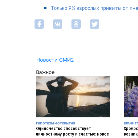
Только 9% взрослых привиты от пн
Новости СМИ2
Важное
ГИПОТЕЗЫ И ОТКРЫТИЯ
ВРАЧИ Г
Одиночество способствует
Хромос
личностному росту и счастью: новое
возник