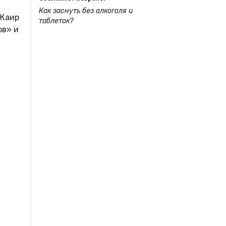
Как заснуть без алкоголя и
 Жаир
таблеток?
ов» и