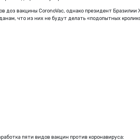
ов доз вакцины CoronoVac, однако президент Бразилии
жданам, что из них не будут делать «подопытных кролик
работка пяти видов вакцин против коронавируса: