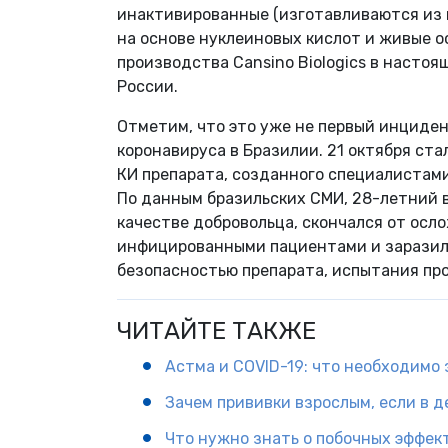
инактивированные (изготавливаются из 
на основе нуклеиновых кислот и живые о
производства Cansino Biologics в насто
России.
Отметим, что это уже не первый инциде
коронавируса в Бразилии. 21 октября ст
КИ препарата, созданного специалистам
По данным бразильских СМИ, 28-летний в
качестве добровольца, скончался от осло
инфицированными пациентами и заразилс
безопасностью препарата, испытания пр
ЧИТАЙТЕ ТАКЖЕ
Астма и COVID-19: что необходимо 
Зачем прививки взрослым, если в 
Что нужно знать о побочных эффек