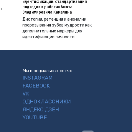
идентификации: стандартизация
подходов в работах Ашота
ут
Владимировича Камаляна
Дистопия, ретенция и аномалии
прорезывания зубов мудрости как
дополнительные маркеры для
идентификации личности
Мы в социальных сетях
INSTAGRAM
FACEBOOK
VK
ОДНОКЛАССНИКИ
ЯНДЕКС.ДЗЕН
YOUTUBE