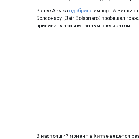
Ранее Anvisa
одобрила
импорт 6 миллион
Болсонару (Jair Bolsonaro) пообещал гра
прививать неиспытанным препаратом.
В настоящий момент в Китае ведется раз