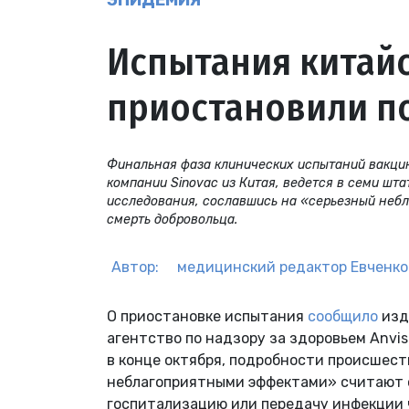
ЭПИДЕМИЯ
Испытания китайс
приостановили по
Финальная фаза клинических испытаний вакци
компании Sinovac из Китая, ведется в семи шт
исследования, сославшись на «серьезный небл
смерть добровольца.
Автор:
медицинский редактор
Евченко
О приостановке испытания
сообщило
изд
агентство по надзору за здоровьем Anvi
в конце октября, подробности происшест
неблагоприятными эффектами» считают с
госпитализацию или передачу инфекции 