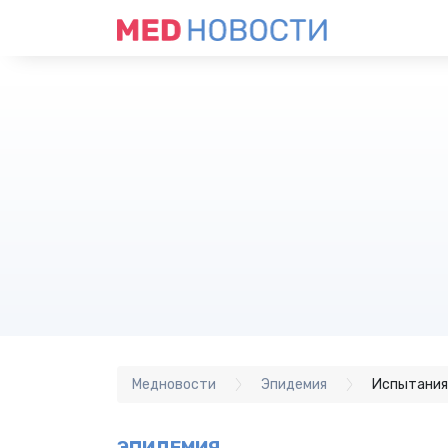
Медновости
Эпидемия
Испытания 