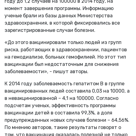
году до 1,2 случаев на 100000 в 2014 году, на
момент завершения программы. Информацию
ученые брали из базы данных Министерства
здравоохранения, в которой фиксировались все
зарегистрированные случаи болезни.
«До этого вакцинировали только людей из групп
риска, работающих в здравоохранении, пациентов
на гемодиализе, больных гемофилией. Но этот тип
вакцинации был недостаточным для снижения
заболеваемости», - пишут авторы.
К 2014 году заболеваемость гепатитом В в группе
вакцинированных людей составила 0,03 на 10000, а
в невакцинированной – 4,1 на 100000. Согласно
подсчетам ученых, эффективность программы
вакцинации детей в составила 99,3%, а доля
предупрежденных новых случаев болезни – 64,56%.
По мнению авторов, такие результаты говорят о
том, что вакцинация оказалась полезной не только