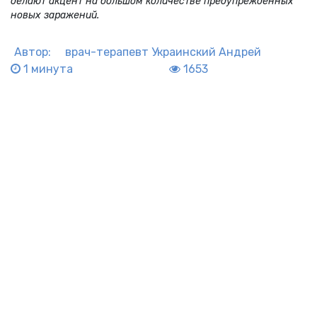
делают акцент на большом количестве предупрежденных
новых заражений.
Автор:
врач-терапевт
Украинский Андрей
1 минута
1653