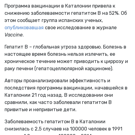
Программа вакцинации в Каталонии привела к
снижению заболеваемости гепатитом В на 52%. Об
этом сообщает группа испанских ученых,
опубликовавшая
свое исследование в журнале
Vaccine
.
Гепатит В – глобальная угроза здоровью. Болезнь в
настоящее время болезнь нельзя излечить, ее
хроническое течение может приводить к циррозу и
раку печени (гепатоцеллюлярной карциноме).
Авторы проанализировали эффективность и
последствия программы вакцинации, начавшейся в
Каталонии 21 год назад. В исследовании они
сравнили, как часто заболевали гепатитом В
привитые и непривитые дети.
Заболеваемость гепатитом В в Каталонии
снизилась с 2,5 случаев на 100000 человек в 1991