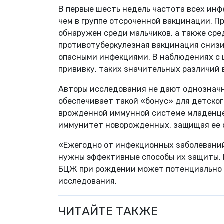
В первые шесть недель частота всех инф
чем в группе отсроченной вакцинации. 
обнаружен среди мальчиков, а также сре
противотуберкулезная вакцинация снизил
опасными инфекциями. В наблюдениях с ш
прививку, таких значительных различий 
Авторы исследования не дают однозначн
обеспечивает такой «бонус» для детског
врожденной иммунной системе младенцев
иммунитет новорожденных, защищая ее 
«Ежегодно от инфекционных заболеваний
нужны эффективные способы их защиты. 
БЦЖ при рождении может потенциально 
исследования.
ЧИТАЙТЕ ТАКЖЕ