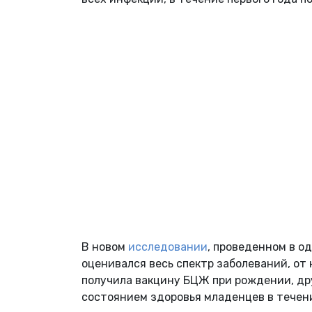
В новом
исследовании
, проведенном в о
оценивался весь спектр заболеваний, о
получила вакцину БЦЖ при рождении, дру
состоянием здоровья младенцев в течени