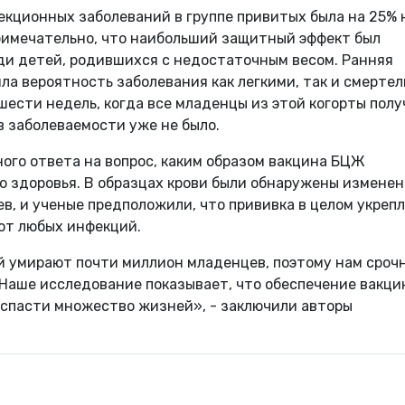
екционных заболеваний в группе привитых была на 25% 
Примечательно, что наибольший защитный эффект был
ди детей, родившихся с недостаточным весом. Ранняя
а вероятность заболевания как легкими, так и смертел
ести недель, когда все младенцы из этой когорты пол
в заболеваемости уже не было.
ого ответа на вопрос, каким образом вакцина БЦЖ
о здоровья. В образцах крови были обнаружены изменен
, и ученые предположили, что прививка в целом укреп
от любых инфекций.
 умирают почти миллион младенцев, поэтому нам сроч
Наше исследование показывает, что обеспечение вакц
спасти множество жизней», - заключили авторы