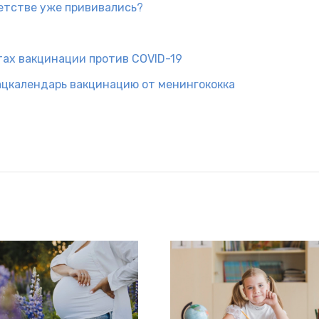
детстве уже прививались?
тах вакцинации против COVID-19
ацкалендарь вакцинацию от менингококка