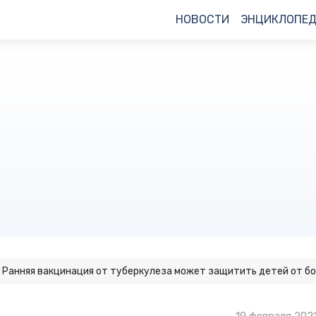
НОВОСТИ
ЭНЦИКЛОПЕ
Ранняя вакцинация от туберкулеза может защитить детей от б