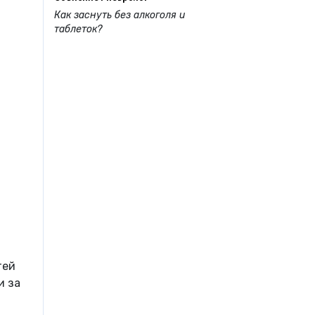
Как заснуть без алкоголя и
таблеток?
тей
и за