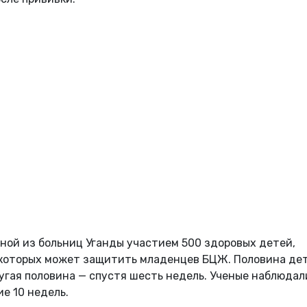
дной из больниц Уганды участием 500 здоровых детей,
т которых может защитить младенцев БЦЖ. Половина де
гая половина — спустя шесть недель. Ученые наблюдал
е 10 недель.