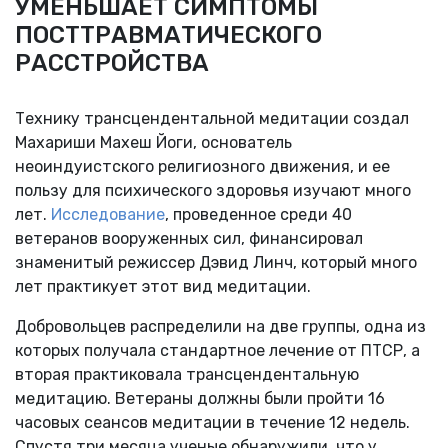
УМЕНЬШАЕТ СИМПТОМЫ
ПОСТТРАВМАТИЧЕСКОГО
РАССТРОЙСТВА
Технику трансцендентальной медитации создал
Махариши Махеш Йоги, основатель
неоиндуистского религиозного движения, и ее
пользу для психического здоровья изучают много
лет.
Исследование
, проведенное среди 40
ветеранов вооруженных сил, финансировал
знаменитый режиссер Дэвид Линч, который много
лет практикует этот вид медитации.
Добровольцев распределили на две группы, одна из
которых получала стандартное лечение от ПТСР, а
вторая практиковала трансцендентальную
медитацию. Ветераны должны были пройти 16
часовых сеансов медитации в течение 12 недель.
Спустя три месяца ученые обнаружили, что у