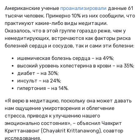
Американские ученые
проанализировали
данные 61
тысячи человек. Примерно 10% из них сообщили, что
практикуют какие-либо виды медитации.
Оказалось, что в этой группе гораздо реже, чем у
немедитирующих, встречаются как факторы риска
болезней сердца и сосудов, так и сами эти болезни:
ишемическая болезнь сердца – на 49%;
высокий уровень холестерина в крови – на 35%;
диабет – на 30%;
инсульт – на 24%;
гипертония – на 14%.
«Я верю в медитацию, поскольку она может давать
нам ощущение умиротворения и облегчение
стресса, приводя к улучшению нашего
эмоционально состояния», – объяснил Чаякрит
Криттанавонг (Chayakrit Krittanawong), соавтор
исследования.