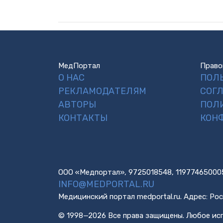
МедПортал
Право
О НАС
ПОЛ
РЕКЛАМОДАТЕЛЯМ
СОГ
АВТОРЫ
ПОЛ
КОНТАКТЫ
КОН
ООО «Медпортал», 9725018548, 11977465000
INFO@MEDPORTAL.RU
Медицинский портал medportal.ru. Адрес: Рос
© 1998—2026 Все права защищены. Любое исп