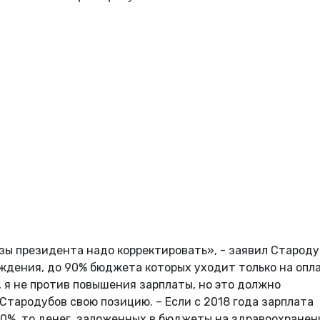
азы президента надо корректировать», - заявил Староду
еждения, до 90% бюджета которых уходит только на опл
 я не против повышения зарплаты, но это должно
Стародубов свою позицию. – Если с 2018 года зарплата
0%, то денег, заложенных в бюджеты на здравоохранен