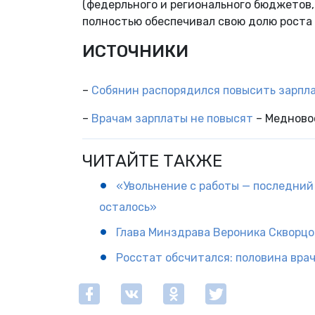
(федерльного и регионального бюджетов,
полностью обеспечивал свою долю роста
ИСТОЧНИКИ
–
Собянин распорядился повысить зарпла
–
Врачам зарплаты не повысят
– Медновос
ЧИТАЙТЕ ТАКЖЕ
«Увольнение с работы — последний 
осталось»
Глава Минздрава Вероника Скворцо
Росстат обсчитался: половина врач