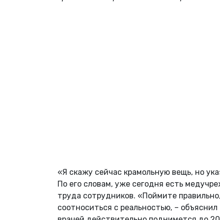
«Я скажу сейчас крамольную вещь, но ук
По его словам, уже сегодня есть медучр
труда сотрудников. «Поймите правильно,
соотноситься с реальностью, – объяснил 
врачей действительно поднимется до 20