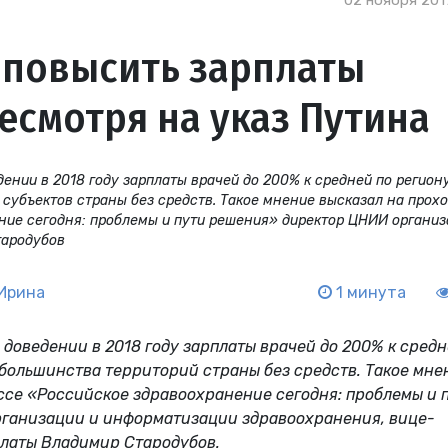
02 ноября 2017
 повысить зарплаты
несмотря на указ Путина
ении в 2018 году зарплаты врачей до 200% к средней по региону
 субъектов страны без средств. Такое мнение высказал на прох
ние сегодня: проблемы и пути решения» директор ЦНИИ организ
тародубов
Ирина
1 минута
доведении в 2018 году зарплаты врачей до 200% к средн
 большинства территорий страны без средств. Такое мне
ссе «Российское здравоохранение сегодня: проблемы и 
ганизации и информатизации здравоохранения, вице-
латы Владимир Стародубов.