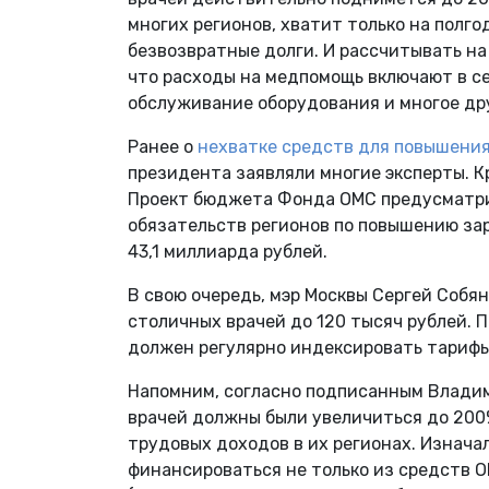
многих регионов, хватит только на полг
безвозвратные долги. И рассчитывать на
что расходы на медпомощь включают в се
обслуживание оборудования и многое др
Ранее о
нехватке средств для повышения
президента заявляли многие эксперты. К
Проект бюджета Фонда ОМС предусматри
обязательств регионов по повышению зар
43,1 миллиарда рублей.
В свою очередь, мэр Москвы Сергей Собя
столичных врачей до 120 тысяч рублей. 
должен регулярно индексировать тарифы
Напомним, согласно подписанным Владим
врачей должны были увеличиться до 200
трудовых доходов в их регионах. Изнача
финансироваться не только из средств О