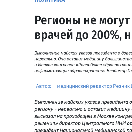
ПОЛИТИКА
Регионы не могут
врачей до 200%, 
Выполнение майских указов президента о довед
нереально. Оно оставит медицину большинства
в Москве конгрессе «Российское здравоохране
информатизации здравоохранения Владимир С
Автор:
медицинский редактор
Резник 
Выполнение майских указов президента о 
региону - нереально и оставит медицину
высказал на проходящем в Москве конгре
решения» директор Центрального НИИ ор
президент Национальной медицинской па