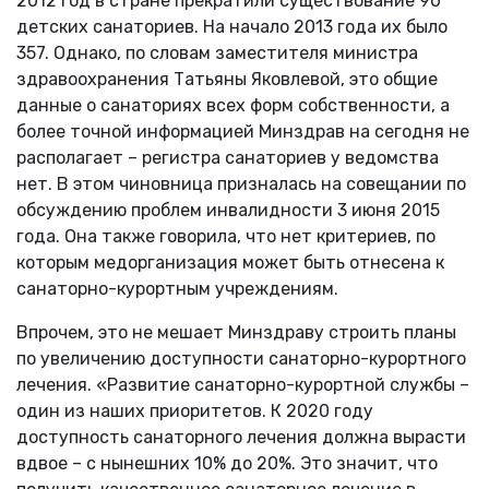
2012 год в стране прекратили существование 90
детских санаториев. На начало 2013 года их было
357. Однако, по словам заместителя министра
здравоохранения Татьяны Яковлевой, это общие
данные о санаториях всех форм собственности, а
более точной информацией Минздрав на сегодня не
располагает – регистра санаториев у ведомства
нет. В этом чиновница призналась на совещании по
обсуждению проблем инвалидности 3 июня 2015
года. Она также говорила, что нет критериев, по
которым медорганизация может быть отнесена к
санаторно-курортным учреждениям.
Впрочем, это не мешает Минздраву строить планы
по увеличению доступности санаторно-курортного
лечения. «Развитие санаторно-курортной службы –
один из наших приоритетов. К 2020 году
доступность санаторного лечения должна вырасти
вдвое – с нынешних 10% до 20%. Это значит, что