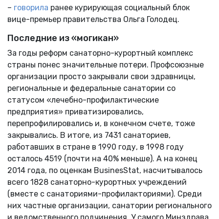
–
говорила
ранее курирующая социальный блок
вице-премьер правительства Ольга Голодец.
Последние из «могикан»
За годы реформ санаторно-курортный комплекс
страны понес значительные потери. Профсоюзные
организации просто закрывали свои здравницы,
региональные и федеральные санатории со
статусом «лечебно-профилактические
предприятия» приватизировались,
перепрофилировались и, в конечном счете, тоже
закрывались. В итоге, из 7431 санаториев,
работавших в стране в 1990 году, в 1998 году
осталось 4519 (почти на 40% меньше). А на конец
2014 года, по оценкам BusinesStat, насчитывалось
всего 1828 санаторно-курортных учреждений
(вместе с санаториями-профилакториями). Среди
них частные организации, санатории регионального
и ведомственного подчинения. У самого Минздрава