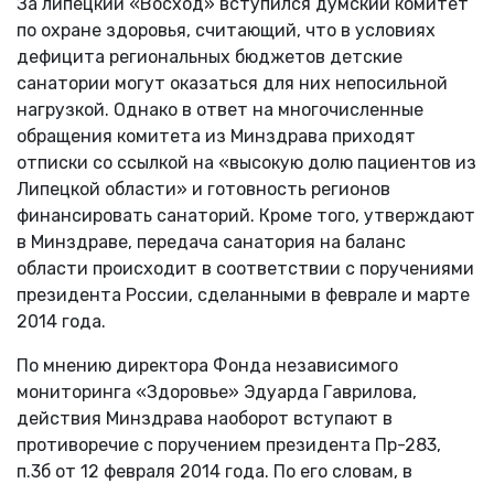
За липецкий «Восход» вступился думский комитет
по охране здоровья, считающий, что в условиях
дефицита региональных бюджетов детские
санатории могут оказаться для них непосильной
нагрузкой. Однако в ответ на многочисленные
обращения комитета из Минздрава приходят
отписки со ссылкой на «высокую долю пациентов из
Липецкой области» и готовность регионов
финансировать санаторий. Кроме того, утверждают
в Минздраве, передача санатория на баланс
области происходит в соответствии с поручениями
президента России, сделанными в феврале и марте
2014 года.
По мнению директора Фонда независимого
мониторинга «Здоровье» Эдуарда Гаврилова,
действия Минздрава наоборот вступают в
противоречие с поручением президента Пр-283,
п.3б от 12 февраля 2014 года. По его словам, в