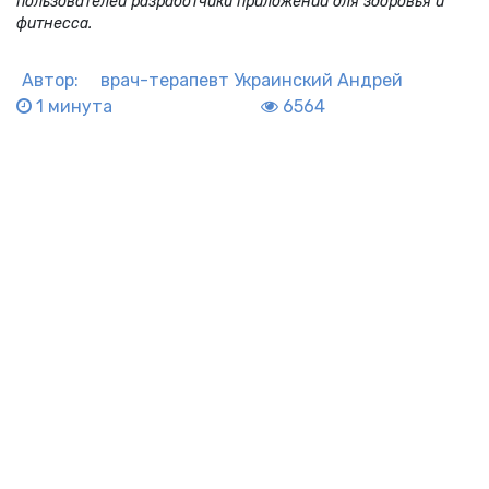
пользователей разработчики приложений для здоровья и
фитнесса.
Автор:
врач-терапевт
Украинский Андрей
1 минута
6564