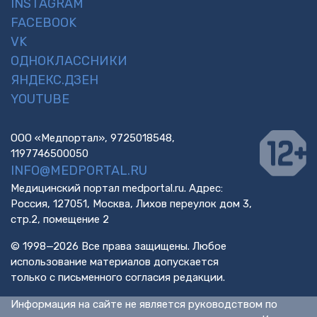
INSTAGRAM
FACEBOOK
VK
ОДНОКЛАССНИКИ
ЯНДЕКС.ДЗЕН
YOUTUBE
ООО «Медпортал», 9725018548,
1197746500050
INFO@MEDPORTAL.RU
Медицинский портал medportal.ru. Адрес:
Россия, 127051, Москва, Лихов переулок дом 3,
стр.2, помещение 2
© 1998—2026 Все права защищены. Любое
использование материалов допускается
только с письменного согласия редакции.
Информация на сайте не является руководством по