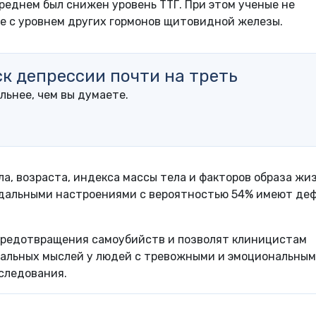
еднем был снижен уровень ТТГ. При этом ученые не
е с уровнем других гормонов щитовидной железы.
к депрессии почти на треть
льнее, чем вы думаете.
ла, возраста, индекса массы тела и факторов образа жи
идальными настроениями с вероятностью 54% имеют де
предотвращения самоубийств и позволят клиницистам
дальных мыслей у людей с тревожными и эмоциональны
следования.