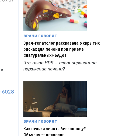
, 09:37
ВРАЧИ ГОВОРЯТ
Врач-гепатолог рассказала о скрытых
рисках для печени при приеме
«натуральных» БАДов
Что такое HDS — ассоциированное
поражение печени?
 к
6028
ВРАЧИ ГОВОРЯТ
Как нельзя лечить бессонницу?
Объясняет невролог