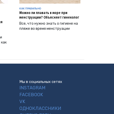
КАК ПРАВИЛЬНО
Можно ли плавать в море при
менструации? Объясняет гинеколог
ия
Все, что нужно знать о гигиене на
пляже во время менструации
ии
 как
Мы в социальных сетях
INSTAGRAM
FACEBOOK
VK
ОДНОКЛАССНИКИ