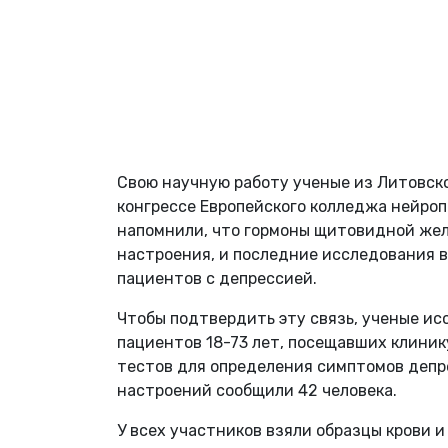
Свою научную работу ученые из Литовск
конгрессе Европейского колледжа нейро
напомнили, что гормоны щитовидной жел
настроения, и последние исследования 
пациентов с депрессией.
Чтобы подтвердить эту связь, ученые и
пациентов 18-73 лет, посещавших клиник
тестов для определения симптомов депр
настроений сообщили 42 человека.
У всех участников взяли образцы крови и 