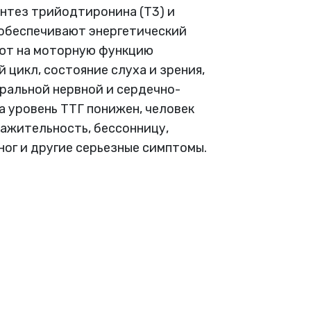
нтез трийодтиронина (Т3) и
 обеспечивают энергетический
яют на моторную функцию
 цикл, состояние слуха и зрения,
ральной нервной и сердечно-
а уровень ТТГ понижен, человек
ажительность, бессонницу,
ног и другие серьезные симптомы.