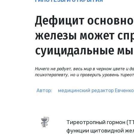
ГИПОТЕЗЫ И ОТКРЫТИЯ
Дефицит основно
железы может сп
суицидальные мы
Ничего не радует, весь мир в черном цвете и д
психотерапевту, но и проверить уровень тиреот
Автор:
медицинский редактор
Евченко
Тиреотропный гормон (ТТ
функции щитовидной жел