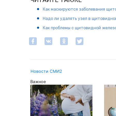
ЧИТАЙТЕ ТАКЖЕ
Как маскируются заболевания щит
Надо ли удалять узел в щитовидно
Как проблемы с щитовидной железо
Новости СМИ2
Важное