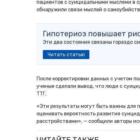
пациентов с суицидальными мыслями в ср
обнаружили связи мыслей о самоубийств
Гипотериоз повышает рис
Эти два состояния связаны гораздо си
Читать статью
После корректировки данных с учетом по
ученые сделали вывод, что люди с суиц
ТТГ.
«Эти результаты могут быть важны для 
оценивать вероятность развития суици
расстройствами», — сообщили авторы ис