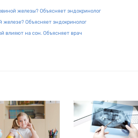
овиной железы? Объясняет эндокринолог
й железе? Объясняет эндокринолог
й влияют на сон. Объясняет врач