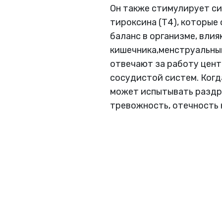
Он также стимулирует си
тироксина (Т4), которые
баланс в организме, вли
кишечника,менструальный
отвечают за работу цент
сосудистой систем. Когд
может испытывать раздр
тревожность, отечность 