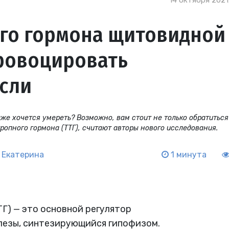
14 октября 2021
го гормона щитовидной
ровоцировать
сли
аже хочется умереть? Возможно, вам стоит не только обратиться
ропного гормона (ТТГ), считают авторы нового исследования.
 Екатерина
1 минута
Г) — это основной регулятор
езы, синтезирующийся гипофизом.