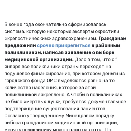
В конце года окончательно сформировалась
система, которую некоторые эксперты окрестили
«крепостническим» здравоохранением.
Гражданам
предложили
срочно прикрепиться
к районным
поликлиникам, написав заявление о выборе
медицинской организации.
Дело в том, что с 1
января все поликлиники страны переходят на
подушевое финансирование, при котором деньги из
городского фонда ОМС выделяются ровно на то
количество населения, которое за этой
поликлиникой закреплено. А чтобы в поликлиниках
не было «мертвых душ», требуется документальное
подтверждение существования пациентов.
Согласно утвержденному Минздравом порядку
выбора гражданином медицинской организации,
менять поликлинику можно один раз в год. По