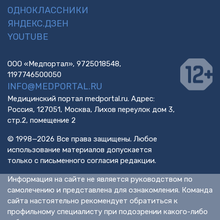
ОДНОКЛАССНИКИ
ЯНДЕКС.ДЗЕН
YOUTUBE
ООО «Медпортал», 9725018548,
1197746500050
INFO@MEDPORTAL.RU
Медицинский портал medportal.ru. Адрес:
Россия, 127051, Москва, Лихов переулок дом 3,
стр.2, помещение 2
© 1998—2026 Все права защищены. Любое
использование материалов допускается
только с письменного согласия редакции.
Информация на сайте не является руководством по
самолечению и представлена для ознакомления. Команда
сайта настоятельно рекомендует обратиться к
профильному специалисту при подозрении какого-либо