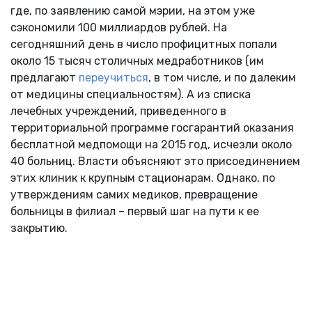
где, по заявлению самой мэрии, на этом уже
сэкономили 100 миллиардов рублей. На
сегодняшний день в число профицитных попали
около 15 тысяч столичных медработников (им
предлагают
переучиться
, в том числе, и по далеким
от медицины специальностям). А из списка
лечебных учреждений, приведенного в
территориальной программе госгарантий оказания
бесплатной медпомощи на 2015 год, исчезли около
40 больниц. Власти объясняют это присоединением
этих клиник к крупным стационарам. Однако, по
утверждениям самих медиков, превращение
больницы в филиал – первый шаг на пути к ее
закрытию.