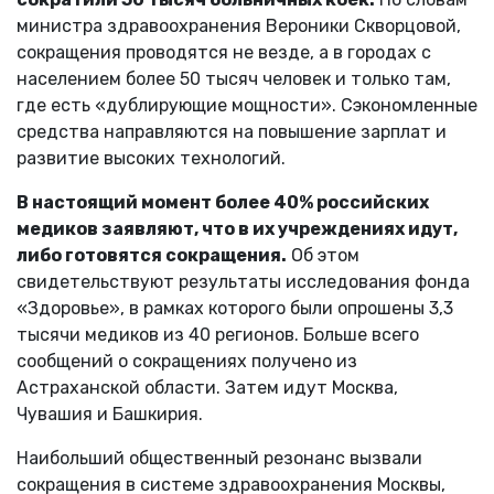
министра здравоохранения Вероники Скворцовой,
сокращения проводятся не везде, а в городах с
населением более 50 тысяч человек и только там,
где есть «дублирующие мощности». Сэкономленные
средства направляются на повышение зарплат и
развитие высоких технологий.
В настоящий момент более 40% российских
медиков заявляют, что в их учреждениях идут,
либо готовятся сокращения.
Об этом
свидетельствуют результаты исследования фонда
«Здоровье», в рамках которого были опрошены 3,3
тысячи медиков из 40 регионов. Больше всего
сообщений о сокращениях получено из
Астраханской области. Затем идут Москва,
Чувашия и Башкирия.
Наибольший общественный резонанс вызвали
сокращения в системе здравоохранения Москвы,