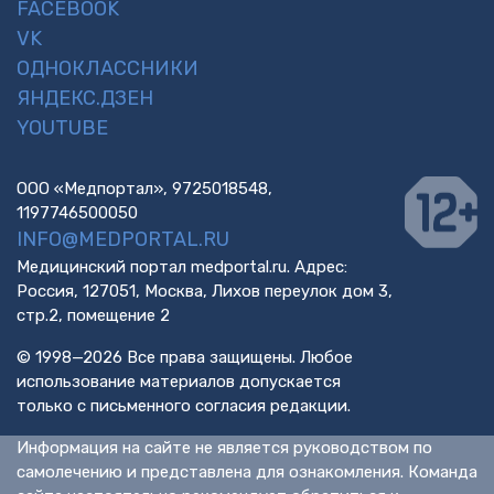
FACEBOOK
VK
ОДНОКЛАССНИКИ
ЯНДЕКС.ДЗЕН
YOUTUBE
ООО «Медпортал», 9725018548,
1197746500050
INFO@MEDPORTAL.RU
Медицинский портал medportal.ru. Адрес:
Россия, 127051, Москва, Лихов переулок дом 3,
стр.2, помещение 2
© 1998—2026 Все права защищены. Любое
использование материалов допускается
только с письменного согласия редакции.
Информация на сайте не является руководством по
самолечению и представлена для ознакомления. Команда