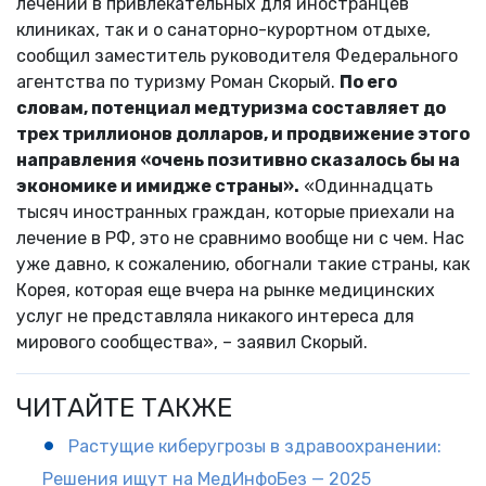
лечении в привлекательных для иностранцев
клиниках, так и о санаторно-курортном отдыхе,
сообщил заместитель руководителя Федерального
агентства по туризму Роман Скорый.
По его
словам, потенциал медтуризма составляет до
трех триллионов долларов, и продвижение этого
направления «очень позитивно сказалось бы на
экономике и имидже страны».
«Одиннадцать
тысяч иностранных граждан, которые приехали на
лечение в РФ, это не сравнимо вообще ни с чем. Нас
уже давно, к сожалению, обогнали такие страны, как
Корея, которая еще вчера на рынке медицинских
услуг не представляла никакого интереса для
мирового сообщества», – заявил Скорый.
ЧИТАЙТЕ ТАКЖЕ
Растущие киберугрозы в здравоохранении:
Решения ищут на МедИнфоБез — 2025