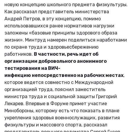
новую концепцию школьного предмета физкультуры.
Как рассказал представитель министерства
Андрей Петров, в эту концепцию, помимо
использовавшихся ранее нормативов нагрузки
заложены «базовые принципы здорового образа
жизни». Минтруд намерен поделиться наработками
по охране труда и здоровьесбережению
работников.
В частности, речь идет об
организации добровольного анонимного
тестирования на ВИЧ-
инфекцию непосредственно на рабочих местах
,
которое ведется совместно с Международной
организацией труда, пояснил заместитель
министра труда и социальной защиты Григорий
Лекарев. Впервые в Форуме примет участие
Минобороны, которому есть что показать в плане
укрепления здоровья военнослужащих, развития
физкультуры и массового спорта, рассказал
представитель военного ведомства Сергей Гусев.