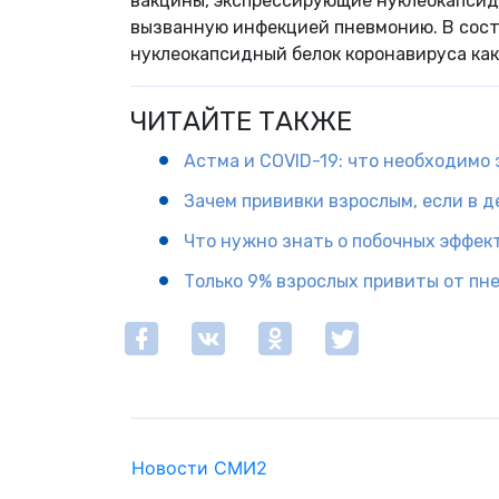
вакцины, экспрессирующие нуклеокапсидн
вызванную инфекцией пневмонию. В сост
нуклеокапсидный белок коронавируса как
ЧИТАЙТЕ ТАКЖЕ
Астма и COVID-19: что необходимо 
Зачем прививки взрослым, если в 
Что нужно знать о побочных эффек
Только 9% взрослых привиты от пн
Новости СМИ2