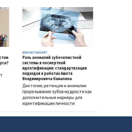
ВРАЧИ ГОВОРЯТ
естом
Роль аномалий зубочелюстной
уса?
системы в посмертной
идентификации: стандартизация
подходов в работах Ашота
ут
Владимировича Камаляна
Дистопия, ретенция и аномалии
прорезывания зубов мудрости как
дополнительные маркеры для
идентификации личности