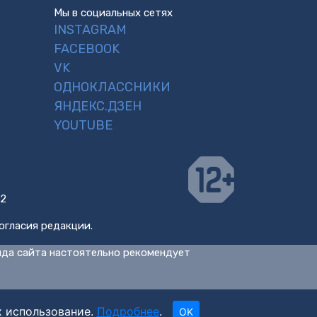
Мы в социальных сетях
INSTAGRAM
FACEBOOK
VK
ОДНОКЛАССНИКИ
ЯНДЕКС.ДЗЕН
YOUTUBE
 2
огласия редакции.
нда сайта настоятельно рекомендует
х использование.
Подробнее
.
OK