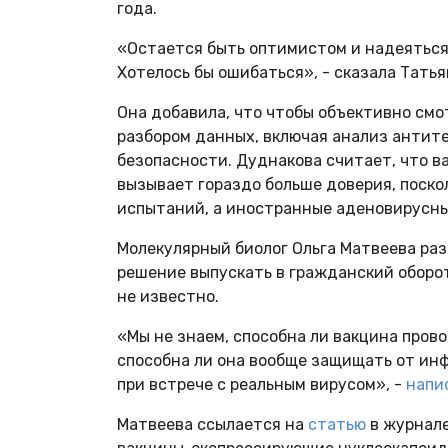
года.
«Остается быть оптимистом и надеяться.
Хотелось бы ошибаться», - сказала Тать
Она добавила, что чтобы объективно смо
разбором данных, включая анализ антите
безопасности. Дуднакова считает, что в
вызывает гораздо больше доверия, поско
испытаний, а иностранные аденовирусны
Молекулярный биолог Ольга Матвеева ра
решение выпускать в гражданский оборот
не известно.
«Мы не знаем, способна ли вакцина пров
способна ли она вообще защищать от ин
при встрече с реальным вирусом», -
напи
Матвеева ссылается на
статью
в журнале