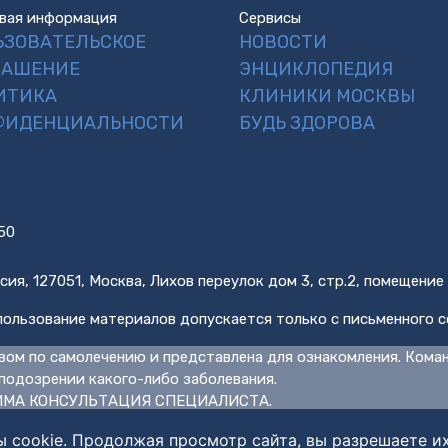
вая информация
Сервисы
ЬЗОВАТЕЛЬСКОЕ
НОВОСТИ
ЛАШЕНИЕ
ЭНЦИКЛОПЕДИЯ
ИТИКА
КЛИНИКИ МОСКВЫ
ФИДЕНЦИАЛЬНОСТИ
БУДЬ ЗДОРОВА
50
сия, 127051, Москва, Лихов переулок дом 3, стр.2, помещение
ользование материалов допускается только с письменного с
вом по самолечению и представлена для ознакомления. Кома
подозрении какого-либо заболевания.
МА КОНСУЛЬТАЦИЯ СПЕЦИАЛИСТА.
ы cookie. Продолжая просмотр сайта, вы разрешаете и