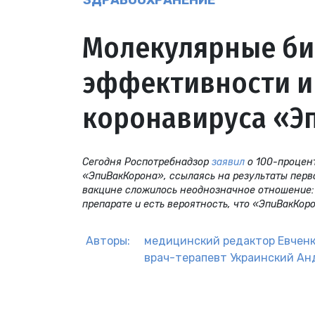
ЗДРАВООХРАНЕНИЕ
Молекулярные би
эффективности и
коронавируса «Э
Сегодня Роспотребнадзор
заявил
о 100-процен
«ЭпиВакКорона», ссылаясь на результаты перв
вакцине сложилось неоднозначное отношение: 
препарате и есть вероятность, что «ЭпиВакКор
Авторы:
медицинский редактор
Евченк
врач-терапевт
Украинский Ан