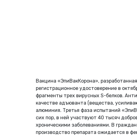
Вакцина «ЭпиВакКорона», разработанная
регистрационное удостоверение в октяб
фрагменты трех вирусных S-белков. Анти
качестве адъюванта (вещества, усилива
алюминия. Третья фаза испытаний «ЭпиВ
сих пор, в ней участвуют 40 тысяч добро
хроническими заболеваниями. В граждан
производство препарата ожидается в фе