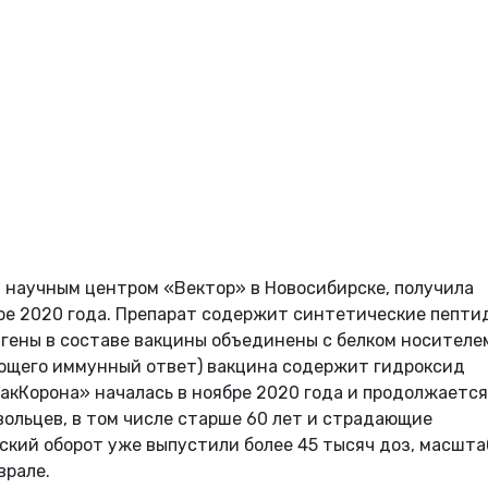
 научным центром «Вектор» в Новосибирске, получила
ре 2020 года. Препарат содержит синтетические пепти
гены в составе вакцины объединены с белком носителем
ющего иммунный ответ) вакцина содержит гидроксид
акКорона» началась в ноябре 2020 года и продолжается
вольцев, в том числе старше 60 лет и страдающие
ский оборот уже выпустили более 45 тысяч доз, масшта
врале.