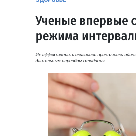
ЗДОРОВЬЕ
Ученые впервые 
режима интервал
Их эффективность оказалась практически одина
длительным периодом голодания.