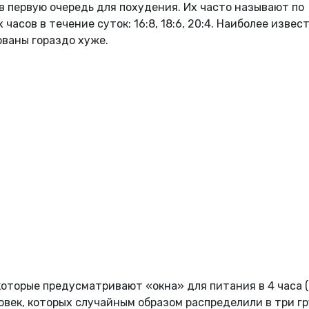
 первую очередь для похудения. Их часто называют по
асов в течение суток: 16:8, 18:6, 20:4. Наиболее извес
ованы гораздо хуже.
оторые предусматривают «окна» для питания в 4 часа (
еловек, которых случайным образом распределили в три гр