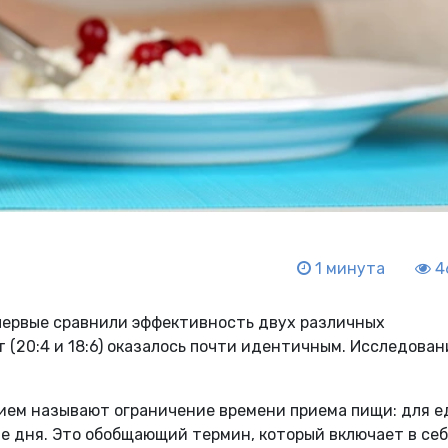
1 минута
4
первые сравнили эффективность двух различных
 (20:4 и 18:6) оказалось почти идентичным. Исследован
ем называют ограничение времени приема пищи: для е
е дня. Это обобщающий термин, который включает в се