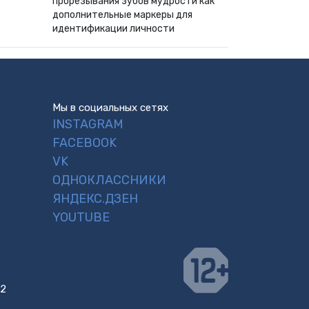
прорезывания зубов мудрости как
дополнительные маркеры для
идентификации личности
Мы в социальных сетях
INSTAGRAM
FACEBOOK
VK
ОДНОКЛАССНИКИ
ЯНДЕКС.ДЗЕН
YOUTUBE
 2