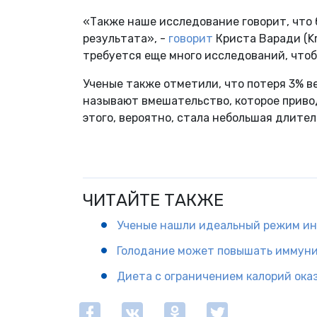
«Также наше исследование говорит, что 
результата», -
говорит
Криста Варади (
K
требуется еще много исследований, что
Ученые также отметили, что потеря 3% в
называют вмешательство, которое привод
этого, вероятно, стала небольшая длите
Предыдущая
ЧИТАЙТЕ ТАКЖЕ
Ученые нашли идеальный режим ин
Голодание может повышать иммуни
Диета с ограничением калорий ока