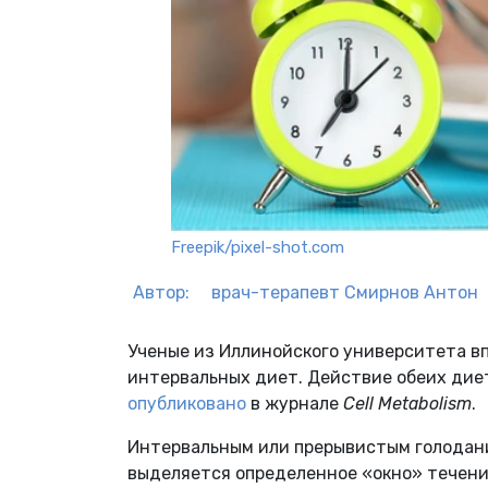
Freepik/pixel-shot.com
Автор:
врач-терапевт
Смирнов Антон
Ученые из Иллинойского университета в
интервальных диет. Действие обеих диет
опубликовано
в журнале
Cell Metabolism
.
Интервальным или прерывистым голодани
выделяется определенное «окно» течени