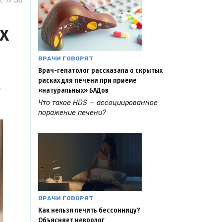
, 17:56
х
ВРАЧИ ГОВОРЯТ
Врач-гепатолог рассказала о скрытых
рисках для печени при приеме
е
«натуральных» БАДов
Что такое HDS — ассоциированное
поражение печени?
ВРАЧИ ГОВОРЯТ
Как нельзя лечить бессонницу?
Объясняет невролог