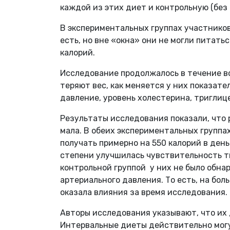
каждой из этих диет и контрольную (без
В экспериментальных группах участников
есть, но вне «окна» они не могли питать
калорий.
Исследование продолжалось в течение в
теряют вес, как меняется у них показат
давление, уровень холестерина, триглиц
Результаты исследования показали, что 
мала. В обеих экспериментальных группа
получать примерно на 550 калорий в день
степени улучшилась чувствительность тк
контрольной группой у них не было обна
артериального давления. То есть, на бо
оказала влияния за время исследования.
Авторы исследования указывают, что их 
Интервальные диеты действительно могут