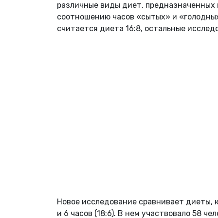
различные виды диет, предназначенных в
соотношению часов «сытых» и «голодных ч
считается диета 16:8, остальные исслед
Новое исследование сравнивает диеты, к
и 6 часов (18:6). В нем участвовало 58 ч