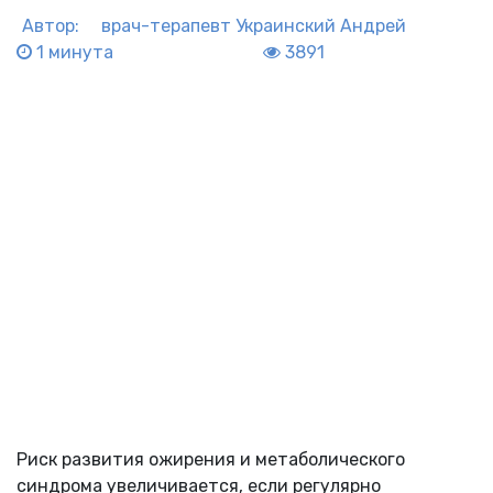
Автор:
врач-терапевт
Украинский Андрей
1 минута
3891
Риск развития ожирения и метаболического
синдрома увеличивается, если регулярно