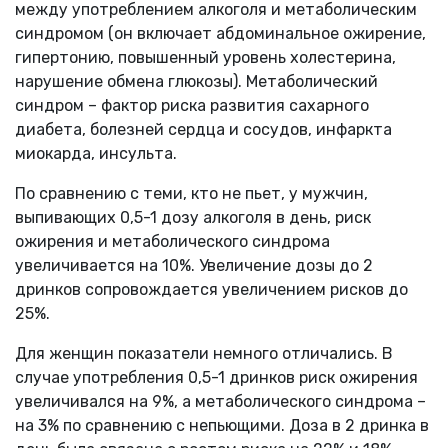
между употреблением алкоголя и метаболическим
синдромом (он включает абдоминальное ожирение,
гипертонию, повышенный уровень холестерина,
нарушение обмена глюкозы). Метаболический
синдром – фактор риска развития сахарного
диабета, болезней сердца и сосудов, инфаркта
миокарда, инсульта.
По сравнению с теми, кто не пьет, у мужчин,
выпивающих 0,5-1 дозу алкоголя в день, риск
ожирения и метаболического синдрома
увеличивается на 10%. Увеличение дозы до 2
дринков сопровождается увеличением рисков до
25%.
Для женщин показатели немного отличались. В
случае употребления 0,5-1 дринков риск ожирения
увеличивался на 9%, а метаболического синдрома –
на 3% по сравнению с непьющими. Доза в 2 дринка в