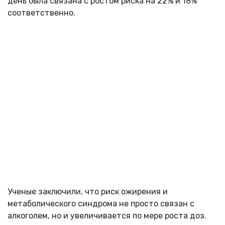
день была связана с ростом риска на 22% и 18%
соответственно.
Ученые заключили, что риск ожирения и
метаболического синдрома не просто связан с
алкоголем, но и увеличивается по мере роста доз.