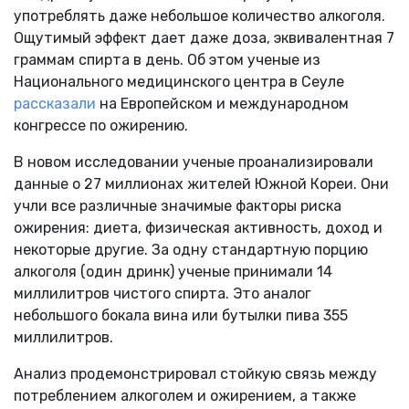
употреблять даже небольшое количество алкоголя.
Ощутимый эффект дает даже доза, эквивалентная 7
граммам спирта в день. Об этом ученые из
Национального медицинского центра в Сеуле
рассказали
на Европейском и международном
конгрессе по ожирению.
В новом исследовании ученые проанализировали
данные о 27 миллионах жителей Южной Кореи. Они
учли все различные значимые факторы риска
ожирения: диета, физическая активность, доход и
некоторые другие. За одну стандартную порцию
алкоголя (один дринк) ученые принимали 14
миллилитров чистого спирта. Это аналог
небольшого бокала вина или бутылки пива 355
миллилитров.
Анализ продемонстрировал стойкую связь между
потреблением алкоголем и ожирением, а также