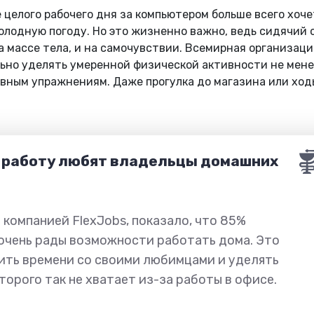
е целого рабочего дня за компьютером больше всего хоч
холодную погоду. Но это жизненно важно, ведь сидячий 
а массе тела, и на самочувствии. Всемирная организаци
но уделять умеренной физической активности не мене
вным упражнениям. Даже прогулка до магазина или ход
 работу любят владельцы домашних
 компанией FlexJobs, показало, что 85%
очень рады возможности работать дома. Это
ить времени со своими любимцами и уделять
торого так не хватает из-за работы в офисе.