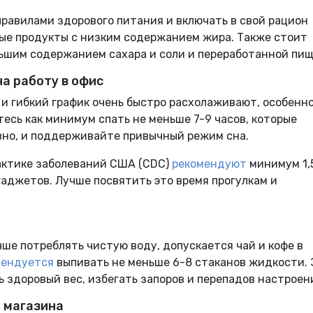
правилами здорового питания и включать в свой рацион
ные продукты с низким содержанием жира. Также стоит
льшим содержанием сахара и соли и переработанной пищ
на работу в офис
и гибкий график очень быстро расхолаживают, особенно
тесь как минимум спать не меньше 7-9 часов, которые
вно, и поддерживайте привычный режим сна.
актике заболеваний США (CDC)
рекомендуют
минимум 1,
гаджетов. Лучше посвятить это время прогулкам и
учше потреблять чистую воду, допускается чай и кофе в
мендуется
выпивать не меньше 6-8 стаканов жидкости. 
здоровый вес, избегать запоров и перепадов настроен
о магазина