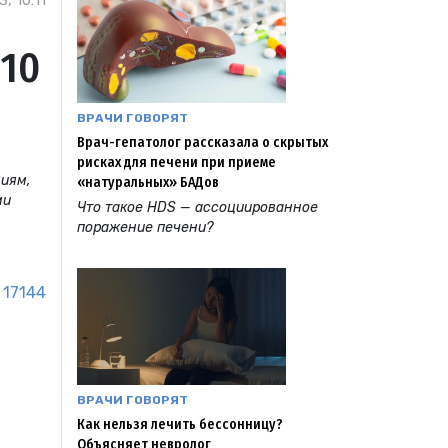
, 10:11
 10
ВРАЧИ ГОВОРЯТ
Врач-гепатолог рассказала о скрытых
рисках для печени при приеме
ниям,
«натуральных» БАДов
ми
Что такое HDS — ассоциированное
поражение печени?
17144
ВРАЧИ ГОВОРЯТ
Как нельзя лечить бессонницу?
Объясняет невролог