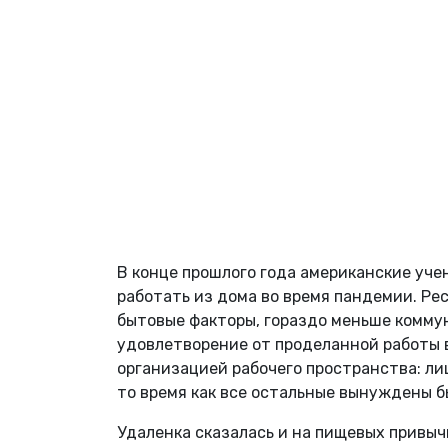
В конце прошлого года американские уч
работать из дома во время пандемии. Ре
бытовые факторы, гораздо меньше коммун
удовлетворение от проделанной работы в
организацией рабочего пространства: ли
то время как все остальные вынуждены б
Удаленка сказалась и на пищевых привыч