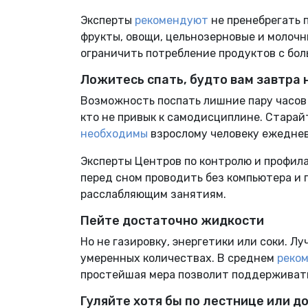
Эксперты
рекомендуют
не пренебрегать 
фрукты, овощи, цельнозерновые и молоч
ограничить потребление продуктов с бо
Ложитесь спать, будто вам завтра 
Возможность поспать лишние пару часов 
кто не привык к самодисциплине. Старай
необходимы
взрослому человеку ежедне
Эксперты Центров по контролю и профил
перед сном проводить без компьютера и 
расслабляющим занятиям.
Пейте достаточно жидкости
Но не газировку, энергетики или соки. Л
умеренных количествах. В среднем
реко
простейшая мера позволит поддерживать 
Гуляйте хотя бы по лестнице или д