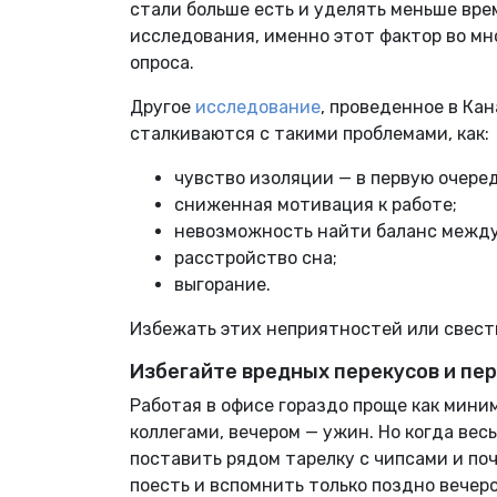
стали больше есть и уделять меньше вр
исследования, именно этот фактор во мн
опроса.
Другое
исследование
, проведенное в Ка
сталкиваются с такими проблемами, как:
чувство изоляции — в первую очеред
сниженная мотивация к работе;
невозможность найти баланс между
расстройство сна;
выгорание.
Избежать этих неприятностей или свести
Избегайте вредных перекусов и пе
Работая в офисе гораздо проще как мини
коллегами, вечером — ужин. Но когда вес
поставить рядом тарелку с чипсами и по
поесть и вспомнить только поздно вечер