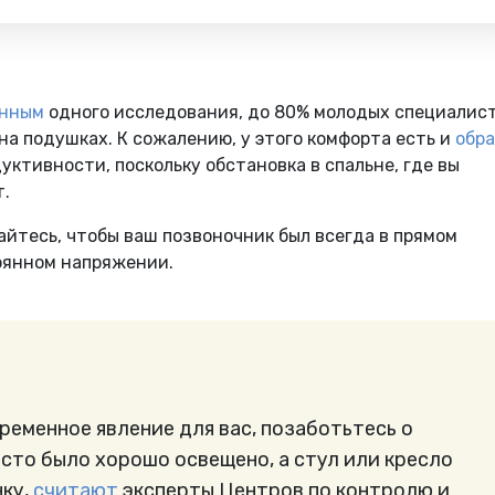
анным
одного исследования, до 80% молодых специалис
а подушках. К сожалению, у этого комфорта есть и
обр
уктивности, поскольку обстановка в спальне, где вы
т.
айтесь, чтобы ваш позвоночник был всегда в прямом
тоянном напряжении.
ременное явление для вас, позаботьтесь о
есто было хорошо освещено, а стул или кресло
ку,
считают
эксперты Центров по контролю и