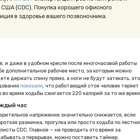
 США (CDC). Покупка хорошего офисного
иция в здоровье вашего позвоночника.
я, и даже в удобном кресле после многочасовой работы
бе дополнительное рабочее место, за которым можно
дете держать спину прямо, а ноги не будут затекать, это
едования
показали
, что работающий стоя человек теряет
то во время ходьбы сжигается 220 калорий за то же врем
аждый час
 зрительное напряжение значительно снижается, если
роткая разминка, прогулка или просто ходьба по лестн
листы CDC. Главное — не проводить это время за
абывать о перерывах, можно поставить таймер.