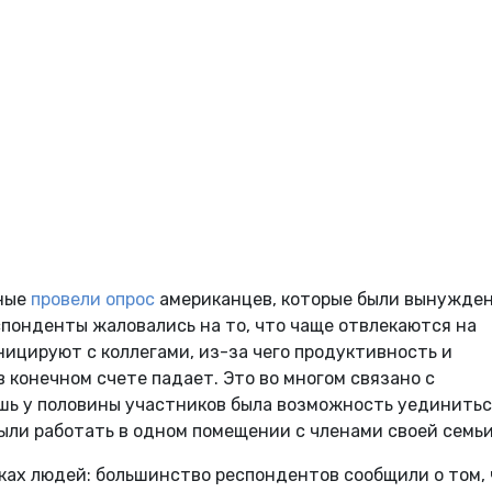
еные
провели опрос
американцев, которые были вынужде
спонденты жаловались на то, что чаще отвлекаются на
ицируют с коллегами, из-за чего продуктивность и
 конечном счете падает. Это во многом связано с
шь у половины участников была возможность уединитьс
ыли работать в одном помещении с членами своей семьи
ках людей: большинство респондентов сообщили о том,