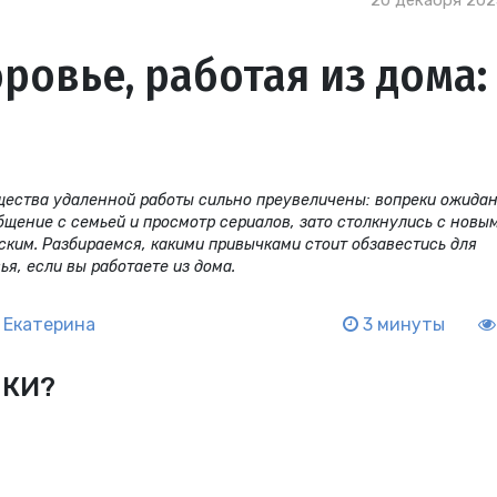
20 декабря 2023
ровье, работая из дома:
ущества удаленной работы сильно преувеличены: вопреки ожида
бщение с семьей и просмотр сериалов, зато столкнулись с новы
ским. Разбираемся, какими привычками стоит обзавестись для
ья, если вы работаете из дома.
 Екатерина
3 минуты
НКИ?