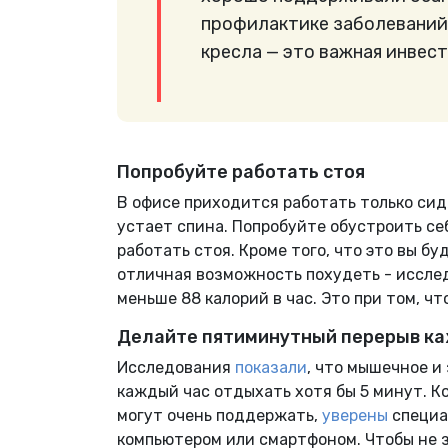
профилактике заболеваний
кресла — это важная инвест
Попробуйте работать стоя
В офисе приходится работать только сид
устает спина. Попробуйте обустроить се
работать стоя. Кроме того, что это вы бу
отличная возможность похудеть - иссл
меньше 88 калорий в час. Это при том, ч
Делайте пятиминутный перерыв к
Исследования
показали
, что мышечное и
каждый час отдыхать хотя бы 5 минут. Ко
могут очень поддержать,
уверены
специа
компьютером или смартфоном. Чтобы не з