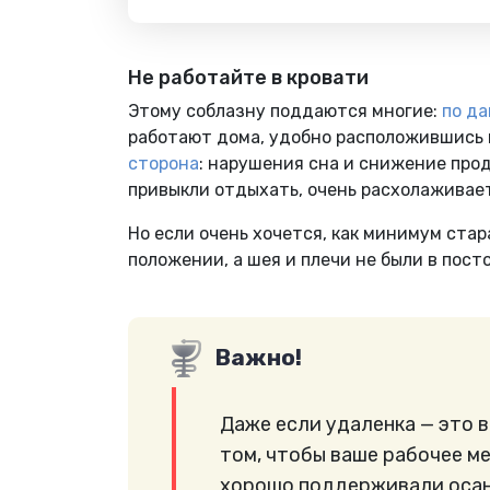
Не работайте в кровати
Этому соблазну поддаются многие:
по д
работают дома, удобно расположившись н
сторона
: нарушения сна и снижение прод
привыкли отдыхать, очень расхолаживае
Но если очень хочется, как минимум стар
положении, а шея и плечи не были в пос
Важно!
Даже если удаленка — это в
том, чтобы ваше рабочее м
хорошо поддерживали осан