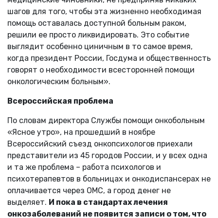
шагов для того, чтобы эта жизненно необходимая
помощь оставалась доступной больным раком,
решили ее просто ликвидировать. Это событие
выглядит особенно циничным в то самое время,
когда президент России, Госдума и общественность
говорят о необходимости всесторонней помощи
онкологическим больным».
Всероссийская проблема
По словам директора Службы помощи онкобольным
«Ясное утро», на прошедший в ноябре
Всероссийский съезд онкопсихологов приехали
представители из 45 городов России, и у всех одна
и та же проблема – работа психологов и
психотерапевтов в больницах и онкодиспансерах не
оплачивается через ОМС, а город денег не
выделяет.
И пока в стандартах лечения
онкозаболеваний не появится записи о том, что