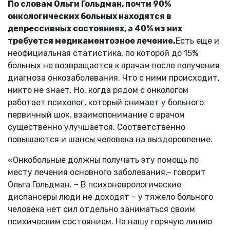
По словам Ольги Гольдман, почти 90%
онкологических больных находятся в
депрессивных состояниях, а 40% из них
требуется медикаментозное лечение.
Есть еще и
неофициальная статистика, по которой до 15%
больных не возвращается к врачам после получения
диагноза онкозаболевания. Что с ними происходит,
никто не знает. Но, когда рядом с онкологом
работает психолог, который снимает у больного
первичный шок, взаимопонимание с врачом
существенно улучшается. Соответственно
повышаются и шансы человека на выздоровление.
«Онкобольные должны получать эту помощь по
месту лечения основного заболевания,– говорит
Ольга Гольдман. – В психоневрологические
диспансеры люди не доходят – у тяжело больного
человека нет сил отдельно заниматься своим
психическим состоянием. На нашу горячую линию