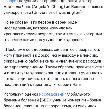
говорит
ведущий автор исследования, доктор
Анджела Чанг (Angela Y. Chang) из Вашингтонского
университета (University of Washington).
По ее словам, это первое в своем роде
исследование, которое изучило как
хронологический возраст, так и темпы, с которыми
старение влияет на ухудшение здоровья.
«Проблемы со здоровьем, связанные с возрастом,
могут привести к досрочному выходу на пенсию,
сокращению рабочей силы и увеличению расходов
на здравоохранение. Таким образом, правительства
и институты здравоохранения должны учитывать,
когда люди начинают страдать от негативных
последствий старения », - говорит Чанг.
Используя оценки
исследования
глобального
бремени болезней (GBD), ученые измерили «бремя
болезней, связанных с возрастом», отслеживая