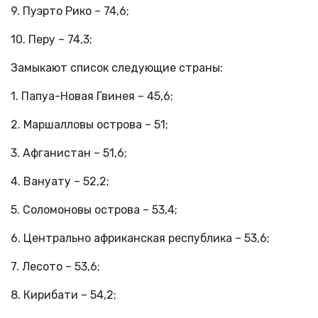
9. Пуэрто Рико – 74,6;
10. Перу – 74,3;
Замыкают список следующие страны:
1. Папуа-Новая Гвинея – 45,6;
2. Маршалловы острова – 51;
3. Афганистан – 51,6;
4. Вануату – 52,2;
5. Соломоновы острова – 53,4;
6. Центрально африканская республика – 53,6;
7. Лесото – 53,6;
8. Кирибати – 54,2;