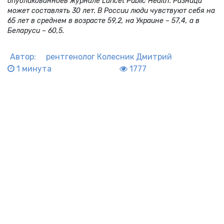
опубликованноев журнале Lancet Public Health. Разница
может составлять 30 лет. В России люди чувствуют себя на
65 лет в среднем в возрасте 59,2, на Украине – 57,4, а в
Беларуси – 60,5.
Автор:
рентгенолог
Колесник Дмитрий
1 минута
1777