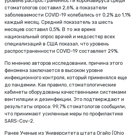
уровень распространенности коронавируса среди
стоматологов составил 2,6%, а показатели
заболеваемости COVID-19 колебались от 0,2% до 1,1%
каждый месяц. Средний показатель за шесть
месяцев составил 0,5%. В то же время
национальный опрос врачей и медсестер всех
специализаций в США показал, что уровень
распространенности COVID-19 составляет 29%.
По мнению авторов исследования, причина этого
феномена заключается в высоком уровне
инфекционного контроля, который применялся еще
до пандемии. Как правило, стоматологические
кабинеты оборудованы качественными системами
вентиляции и дезинфекции. Это подтверждают и
результаты опроса: 99,7% стоматологов сообщили,
что принимают усиленные меры по профилактике
SARS-Cov-2.
Ранее Ученые из Университета штата Огайо (Ohio