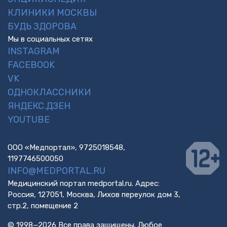
КЛИНИКИ МОСКВЫ
БУДЬ ЗДОРОВА
Мы в социальных сетях
INSTAGRAM
FACEBOOK
VK
ОДНОКЛАССНИКИ
ЯНДЕКС.ДЗЕН
YOUTUBE
ООО «Медпортал», 9725018548,
1197746500050
INFO@MEDPORTAL.RU
Медицинский портал medportal.ru. Адрес:
Россия, 127051, Москва, Лихов переулок дом 3,
стр.2, помещение 2
© 1998—2026 Все права защищены. Любое