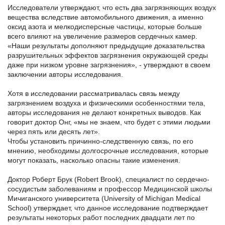
Исследователи утверждают, что есть два загрязняющих воздух 
вещества вследствие автомобильного движения, а именно 
оксид азота и мелкодисперсные частицы, которые больше 
всего влияют на увеличение размеров сердечных камер. 
«Наши результаты дополняют предыдущие доказательства 
разрушительных эффектов загрязнения окружающей среды 
даже при низком уровне загрязнения», - утверждают в своем 
заключении авторы исследования.
Хотя в исследовании рассматривалась связь между 
загрязнением воздуха и физическими особенностями тела, 
авторы исследования не делают конкретных выводов. Как 
говорит доктор Онг, «мы не знаем, что будет с этими людьми 
через пять или десять лет».
Чтобы установить причинно-следственную связь, по его 
мнению, необходимы долгосрочные исследования, которые 
могут показать, насколько опасны такие изменения. 
Доктор Роберт Брук (Robert Brook), специалист по сердечно-
сосудистым заболеваниям и профессор Медицинской школы 
Мичиганского университета (University of Michigan Medical 
School) утверждает, что данное исследование подтверждает 
результаты некоторых работ последних двадцати лет по 