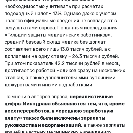
необходимостью учитывать при расчетах
подоходный налог – 13%. Однако даже с учетом
налогов официальные сведения не совпадают с
результатами опроса. По данным исследования
«Гильдии защиты медицинских работников»,
средний базовый оклад медика без доплат
составляет всего лишь 13,8 тысяч рублей, а с
доплатами на одну ставку – 26,3 тысячи рублей.
При этом показатель 42,2 тысячи рублей в месяц
достигается работой медиков сразу на нескольких
ставках, а также дополнительными суточными
дежурствами и иными подработками.
По мнению авторов опроса,
нереалистичные
цифры Минздрава объясняются тем, что, кроме
всех переработок, в «среднюю заработную
плату» также были включены зарплаты
руководства медорганизаций
, а также зарплаты
врачей в частных медицинских учреждениях.