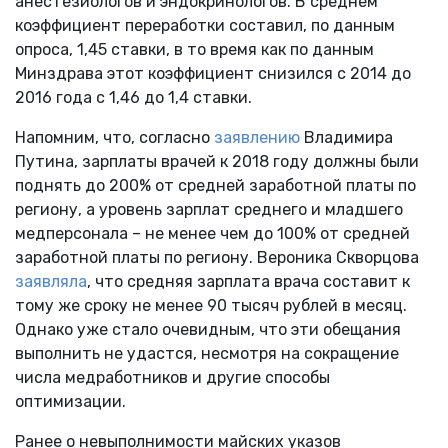
анестезиологов и эндокринологов. В среднем
коэффициент переработки составил, по данным
опроса, 1,45 ставки, в то время как по данным
Минздрава этот коэффициент снизился с 2014 до
2016 года с 1,46 до 1,4 ставки.
Напомним, что, согласно
заявлению
Владимира
Путина, зарплаты врачей к 2018 году должны были
поднять до 200% от средней заработной платы по
региону, а уровень зарплат среднего и младшего
медперсонала – не менее чем до 100% от средней
заработной платы по региону. Вероника Скворцова
заявляла
, что средняя зарплата врача составит к
тому же сроку не менее 90 тысяч рублей в месяц.
Однако уже стало очевидным, что эти обещания
выполнить не удастся, несмотря на сокращение
числа медработников и другие способы
оптимизации.
Ранее о невыполнимости майских указов