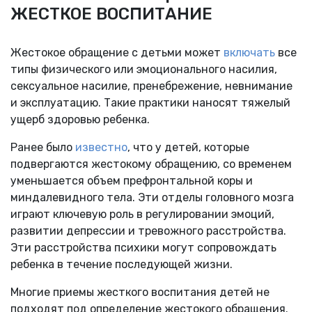
ЖЕСТКОЕ ВОСПИТАНИЕ
Жестокое обращение с детьми может
включать
все
типы физического или эмоционального насилия,
сексуальное насилие, пренебрежение, невнимание
и эксплуатацию. Такие практики наносят тяжелый
ущерб здоровью ребенка.
Ранее было
известно
, что у детей, которые
подвергаются жестокому обращению, со временем
уменьшается объем префронтальной коры и
миндалевидного тела. Эти отделы головного мозга
играют ключевую роль в регулировании эмоций,
развитии депрессии и тревожного расстройства.
Эти расстройства психики могут сопровождать
ребенка в течение последующей жизни.
Многие приемы жесткого воспитания детей не
подходят под определение жестокого обращения.