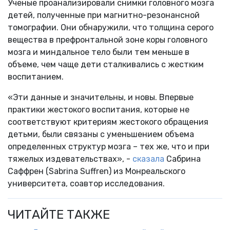
Ученые проанализировали снимки головного мозга
детей, полученные при магнитно-резонансной
томографии. Они обнаружили, что толщина серого
вещества в префронтальной зоне коры головного
мозга и миндальное тело были тем меньше в
объеме, чем чаще дети сталкивались с жестким
воспитанием.
«Эти данные и значительны, и новы. Впервые
практики жестокого воспитания, которые не
соответствуют критериям жестокого обращения
детьми, были связаны с уменьшением объема
определенных структур мозга – тех же, что и при
тяжелых издевательствах», -
сказала
Сабрина
Саффрен (Sabrina Suffren) из Монреальского
университета, соавтор исследования.
ЧИТАЙТЕ ТАКЖЕ