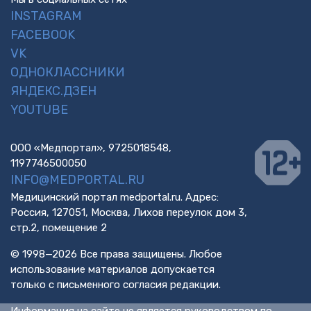
INSTAGRAM
FACEBOOK
VK
ОДНОКЛАССНИКИ
ЯНДЕКС.ДЗЕН
YOUTUBE
ООО «Медпортал», 9725018548,
1197746500050
INFO@MEDPORTAL.RU
Медицинский портал medportal.ru. Адрес:
Россия, 127051, Москва, Лихов переулок дом 3,
стр.2, помещение 2
© 1998—2026 Все права защищены. Любое
использование материалов допускается
только с письменного согласия редакции.
Информация на сайте не является руководством по