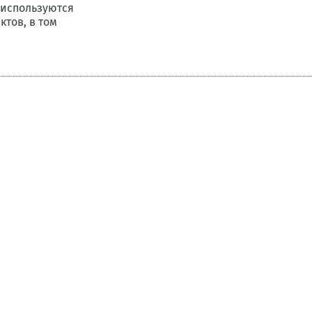
 используются
тов, в том