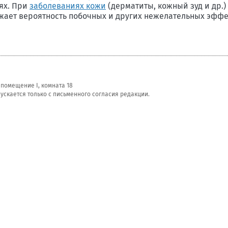
ях. При
заболеваниях кожи
(дерматиты, кожный зуд и др.)
жает вероятность побочных и других нежелательных эффек
, помещение I, комната 18
скается только с письменного согласия редакции.