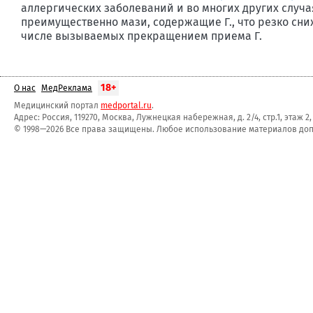
аллергических заболеваний и во многих других случа
преимущественно мази, содержащие Г., что резко сни
числе вызываемых прекращением приема Г.
18+
О нас
МедРеклама
Медицинский портал
medportal.ru
.
Адрес: Россия, 119270, Москва, Лужнецкая набережная, д. 2/4, стр.1, этаж 2
© 1998—2026 Все права защищены. Любое использование материалов допу