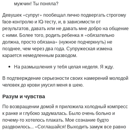
мужчин! Ты поняла?
Девушек «супруг» пообещал лично подвергать строгому
face-контролю и IQ-тесту, и, в зависимости от
результатов, давать или не давать мне добро на общение
с ними. Более того, родить ребенка я «обязательно
должна, просто обязана» (нужное подчеркнуть) не
позднее, чем через два года. Супружеская измена
карается немедленным разводом.
На размышления у тебя целая неделя. Я жду.
В подтверждение серьезности своих намерений молодой
человек до крови укусил меня в шею.
Разум и чувства
По возвращении домой я приложила холодный компресс
к ранке и глубоко задумалась. Было очень больно и
почему-то хотелось плакать. Мое сознание будто
раздвоилось... «Соглашайся! Выходить замуж все равно