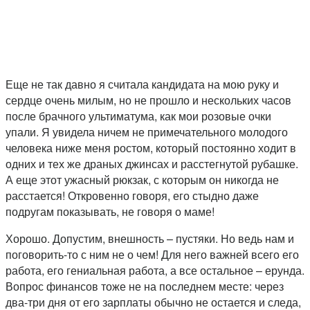
Еще не так давно я считала кандидата на мою руку и
сердце очень милым, но не прошло и нескольких часов
после брачного ультиматума, как мои розовые очки
упали. Я увидела ничем не примечательного молодого
человека ниже меня ростом, который постоянно ходит в
одних и тех же драных джинсах и расстегнутой рубашке.
А еще этот ужасный рюкзак, с которым он никогда не
расстается! Откровенно говоря, его стыдно даже
подругам показывать, не говоря о маме!
Хорошо. Допустим, внешность – пустяки. Но ведь нам и
поговорить-то с ним не о чем! Для него важней всего его
работа, его гениальная работа, а все остальное – ерунда.
Вопрос финансов тоже не на последнем месте: через
два-три дня от его зарплаты обычно не остается и следа,