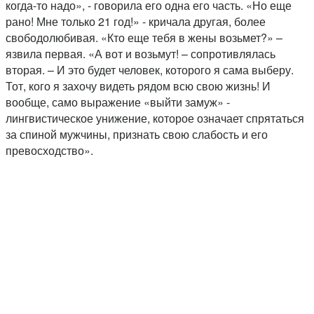
когда-то надо», - говорила его одна его часть. «Но еще
рано! Мне только 21 год!» - кричала другая, более
свободолюбивая. «Кто еще тебя в жены возьмет?» –
язвила первая. «А вот и возьмут! – сопротивлялась
вторая. – И это будет человек, которого я сама выберу.
Тот, кого я захочу видеть рядом всю свою жизнь! И
вообще, само выражение «выйти замуж» -
лингвистическое унижение, которое означает спрятаться
за спиной мужчины, признать свою слабость и его
превосходство».