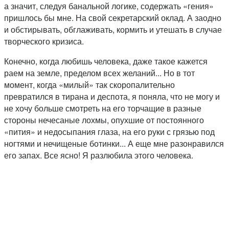
а значит, следуя банальной логике, содержать «гения»
пришлось бы мне. На свой секретарский оклад. А заодно
и обстирывать, обглаживать, кормить и утешать в случае
творческого кризиса.
Конечно, когда любишь человека, даже такое кажется
раем на земле, пределом всех желаний... Но в тот
момент, когда «милый» так скоропалительно
превратился в тирана и деспота, я поняла, что не могу и
не хочу больше смотреть на его торчащие в разные
стороны нечесаные лохмы, опухшие от постоянного
«пития» и недосыпания глаза, на его руки с грязью под
ногтями и нечищеные ботинки... А еще мне разонравился
его запах. Все ясно! Я разлюбила этого человека.