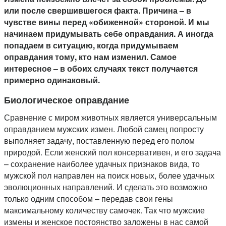
или после свершившегося факта. Причина – в
чувстве вины перед «обиженной» стороной. И мы
начинаем придумывать себе оправдания. А иногда
попадаем в ситуацию, когда придумываем
оправдания тому, кто нам изменил. Самое
интересное – в обоих случаях текст получается
примерно одинаковый.
Биологическое оправдание
Сравнение с миром животных является универсальным
оправданием мужских измен. Любой самец попросту
выполняет задачу, поставленную перед его полом
природой. Если женский пол консервативен, и его задача
– сохранение наиболее удачных признаков вида, то
мужской пол направлен на поиск новых, более удачных
эволюционных направлений. И сделать это возможно
только одним способом – передав свои гены
максимальному количеству самочек. Так что мужские
измены и женское постоянство заложены в нас самой