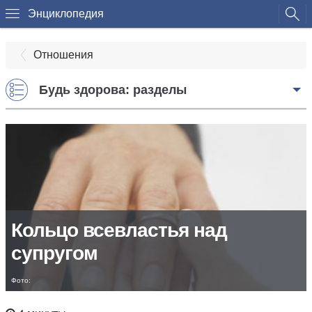
Энциклопедия
Отношения
Будь здорова: разделы
Кольцо всевластья над
супругом
Фото: