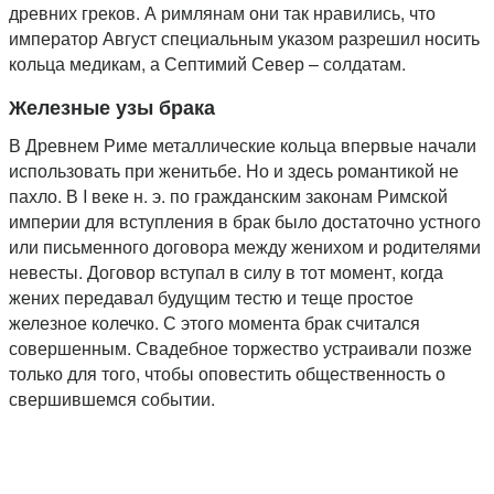
древних греков. А римлянам они так нравились, что
император Август специальным указом разрешил носить
кольца медикам, а Септимий Север – солдатам.
Железные узы брака
В Древнем Риме металлические кольца впервые начали
использовать при женитьбе. Но и здесь романтикой не
пахло. В I веке н. э. по гражданским законам Римской
империи для вступления в брак было достаточно устного
или письменного договора между женихом и родителями
невесты. Договор вступал в силу в тот момент, когда
жених передавал будущим тестю и теще простое
железное колечко. С этого момента брак считался
совершенным. Свадебное торжество устраивали позже
только для того, чтобы оповестить общественность о
свершившемся событии.