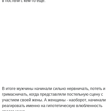
в постели с кем-то еще.
В итоге мужчины начинали сильно нервничать, потеть и
гримасничать, когда представляли постельную сцену с
участием своей жены. А женщины - наоборот, начинали
реагировать именно на гипотетическую влюбленность