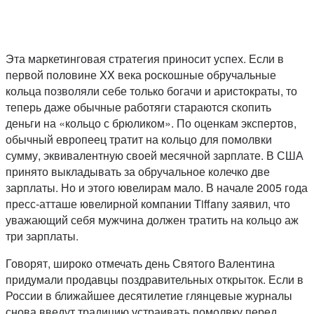
Эта маркетинговая стратегия приносит успех. Если в
первой половине XX века роскошные обручальные
кольца позволяли себе только богачи и аристократы, то
теперь даже обычные работяги стараются скопить
деньги на «кольцо с брюликом». По оценкам экспертов,
обычный европеец тратит на кольцо для помолвки
сумму, эквивалентную своей месячной зарплате. В США
принято выкладывать за обручальное колечко две
зарплаты. Но и этого ювелирам мало. В начале 2005 года
пресс-атташе ювелирной компании Tiffany заявил, что
уважающий себя мужчина должен тратить на кольцо аж
три зарплаты.
Говорят, широко отмечать день Святого Валентина
придумали продавцы поздравительных открыток. Если в
России в ближайшее десятилетие глянцевые журналы
снова введут традицию устраивать помолвку перед