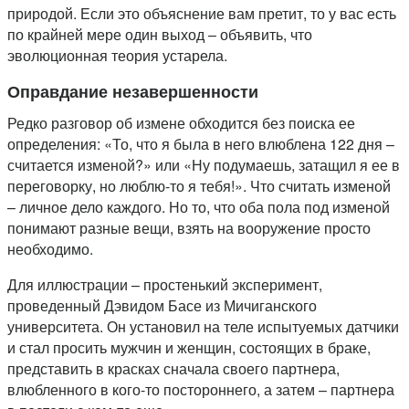
природой. Если это объяснение вам претит, то у вас есть
по крайней мере один выход – объявить, что
эволюционная теория устарела.
Оправдание незавершенности
Редко разговор об измене обходится без поиска ее
определения: «То, что я была в него влюблена 122 дня –
считается изменой?» или «Ну подумаешь, затащил я ее в
переговорку, но люблю-то я тебя!». Что считать изменой
– личное дело каждого. Но то, что оба пола под изменой
понимают разные вещи, взять на вооружение просто
необходимо.
Для иллюстрации – простенький эксперимент,
проведенный Дэвидом Басе из Мичиганского
университета. Он установил на теле испытуемых датчики
и стал просить мужчин и женщин, состоящих в браке,
представить в красках сначала своего партнера,
влюбленного в кого-то постороннего, а затем – партнера