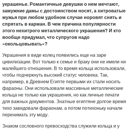
украшенье. Романтичные девушки о нем мечтают,
замужние дамы с достоинством носят, а хитроватые
мужья при любом удобном случае норовят снять и
спрятать в карман. В чем причина популярности
этого нехитрого металлического украшения? И кто
вообще придумал, что супругов надо
«окольцовывать»?
Украшения в виде колец появились еще на заре
цивилизации. Вот только к семье и браку они не имели ни
малейшего отношения. В то время кольца использовали,
чтобы подчеркнуть высокий статус человека. Так,
например, в Древнем Египте первыми их стали носить
фараоны. Они использовали массивные металлические
кольца не только как украшения, но как личные печати
для важных документов. Знатные египтяне долгое время
тихо завидовали фараонам, а потом потихоньку начали
перенимать эту моду.
Знаком сословного превосходства служили кольца и у