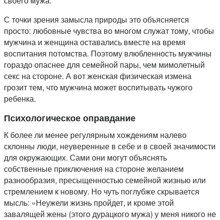
своего мужа.
С точки зрения замысла природы это объясняется
просто: любовные чувства во многом служат тому, чтобы
мужчина и женщина оставались вместе на время
воспитания потомства. Поэтому влюбленность мужчины
гораздо опаснее для семейной пары, чем мимолетный
секс на стороне. А вот женская физическая измена
грозит тем, что мужчина может воспитывать чужого
ребенка.
Психологическое оправдание
К более ли менее регулярным хождениям налево
склонны люди, неуверенные в себе и в своей значимости
для окружающих. Сами они могут объяснять
собственные приключения на стороне желанием
разнообразия, пресыщенностью семейной жизнью или
стремлением к новому. Но чуть поглубже скрывается
мысль: «Неужели жизнь пройдет, и кроме этой
завалящей жены (этого дурацкого мужа) у меня никого не