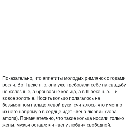
Показательно, что аппетиты молодых римлянок с годами
росли. Во II веке н. э. они уже требовали себе на свадьбу
не железные, а бронзовые кольца, а в III веке н. э. – и
вовсе золотые. Носить кольцо полагалось на
безымянном пальце левой руки; считалось, что именно
из него напрямую в сердце идет «вена любви» (vena
amoris). Примечательно, что такие кольца носили только
жены, мужья оставляли «вену любви» свободной.