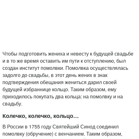
Чтобы подготовить жениха и невесту к будущей свадьбе
и в то же время оставить им пути к отступлению, был
создан институт помолвки. Помолвка осуществлялась
задолго до свадьбы, в этот день жених в знак
подтверждения обещания жениться дарил своей
будущей избраннице кольцо. Таким образом, ему
приходилось покупать два кольца: на помолвку и на
свадьбу.
Колечко, колечко, кольцо…
В России в 1755 году Святейший Синод соединил
помолвку (обручение) с венчанием. Таким образом,