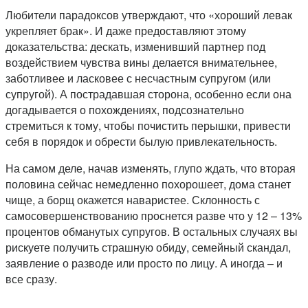
Любители парадоксов утверждают, что «хороший левак
укрепляет брак». И даже предоставляют этому
доказательства: дескать, изменивший партнер под
воздействием чувства вины делается внимательнее,
заботливее и ласковее с несчастным супругом (или
супругой). А пострадавшая сторона, особенно если она
догадывается о похождениях, подсознательно
стремиться к тому, чтобы почистить перышки, привести
себя в порядок и обрести былую привлекательность.
На самом деле, начав изменять, глупо ждать, что вторая
половина сейчас немедленно похорошеет, дома станет
чище, а борщ окажется наваристее. Склонность с
самосовершенствованию проснется разве что у 12 – 13%
процентов обманутых супругов. В остальных случаях вы
рискуете получить страшную обиду, семейный скандал,
заявление о разводе или просто по лицу. А иногда – и
все сразу.