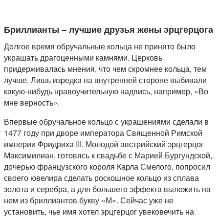
Бриллианты – лучшие друзья жены эрцгерцога
Долгое время обручальные кольца не принято было
украшать драгоценными камнями. Церковь
придерживалась мнения, что чем скромнее кольца, тем
лучше. Лишь изредка на внутренней стороне выбивали
какую-нибудь нравоучительную надпись, например, «Во
мне верность».
Впервые обручальное кольцо с украшениями сделали в
1477 году при дворе императора Священной Римской
империи Фридриха III. Молодой австрийский эрцгерцог
Максимилиан, готовясь к свадьбе с Марией Бургундской,
дочерью французского короля Карла Смелого, попросил
своего ювелира сделать роскошное кольцо из сплава
золота и серебра, а для большего эффекта выложить на
нем из бриллиантов букву «М». Сейчас уже не
установить, чье имя хотел эрцгерцог увековечить на