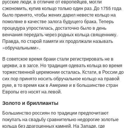
русские люди, в отличие от европейцев, могли
сэкономить, купив кольцо только один раз. До 1755 года
было принято, чтобы жених дарил невесте кольцо на
помолвке в качестве залога будущего брака. Теперь
процедура упростилась, достаточно было в день
венчания передать через родных кольца священнику.
Правда, по старой памяти их продолжали называть
«обручальными».
В советское время браки стали регистрировать не в
церкви, а в загсе. Но традиция одевать кольца во время
торжественной церемонии осталась. Кстати, в России до
сих пор принято носить обручальное кольцо на правой
руке, в то время как в Америке и в большинстве стран
Европы его носят на левой.
Золото и бриллианты
Большинство россиян по традиции предпочитают
покупать на свадьбу сравнительно недорогие золотые
кольца без драгоценных камней. На Западе, где