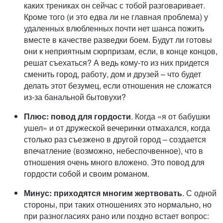
каких трениках он сейчас с тобой разговаривает.
Кроме того (и это едва ли не главная проблема) у
удаленных влюбленных почти нет шанса пожить
вместе в качестве разведки боем. Будут ли готовы
они к неприятным сюрпризам, если, в конце концов,
решат съехаться? А ведь кому-то из них придется
сменить город, работу, дом и друзей – что будет
делать этот безумец, если отношения не сложатся
из-за банальной бытовухи?
Плюс: повод для гордости
. Когда «я от бабушки
ушел» и от дружеской вечеринки отмахался, когда
столько раз съезжено в другой город – создается
впечатление (возможно, небеспочвенное), что в
отношения очень много вложено. Это повод для
гордости собой и своим романом.
Минус: приходятся многим жертвовать
. С одной
стороны, при таких отношениях это нормально, но
при разногласиях рано или поздно встает вопрос: