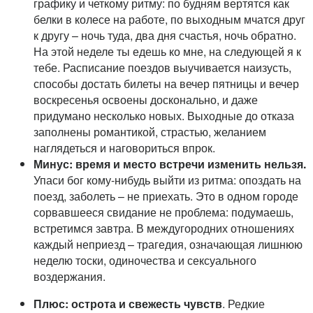
графику и четкому ритму: по будням вертятся как
белки в колесе на работе, по выходным мчатся друг
к другу – ночь туда, два дня счастья, ночь обратно.
На этой неделе ты едешь ко мне, на следующей я к
тебе. Расписание поездов выучивается наизусть,
способы достать билеты на вечер пятницы и вечер
воскресенья освоены досконально, и даже
придумано несколько новых. Выходные до отказа
заполнены романтикой, страстью, желанием
наглядеться и наговориться впрок.
Минус: время и место встречи изменить нельзя.
Упаси бог кому-нибудь выйти из ритма: опоздать на
поезд, заболеть – не приехать. Это в одном городе
сорвавшееся свидание не проблема: подумаешь,
встретимся завтра. В междугородних отношениях
каждый неприезд – трагедия, означающая лишнюю
неделю тоски, одиночества и сексуального
воздержания.
Плюс: острота и свежесть чувств
. Редкие