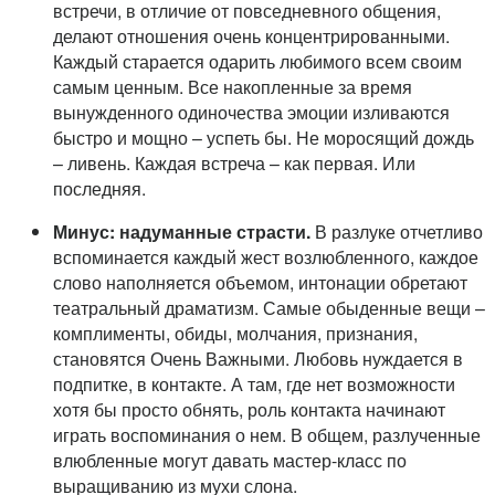
встречи, в отличие от повседневного общения,
делают отношения очень концентрированными.
Каждый старается одарить любимого всем своим
самым ценным. Все накопленные за время
вынужденного одиночества эмоции изливаются
быстро и мощно – успеть бы. Не моросящий дождь
– ливень. Каждая встреча – как первая. Или
последняя.
Минус: надуманные страсти.
В разлуке отчетливо
вспоминается каждый жест возлюбленного, каждое
слово наполняется объемом, интонации обретают
театральный драматизм. Самые обыденные вещи –
комплименты, обиды, молчания, признания,
становятся Очень Важными. Любовь нуждается в
подпитке, в контакте. А там, где нет возможности
хотя бы просто обнять, роль контакта начинают
играть воспоминания о нем. В общем, разлученные
влюбленные могут давать мастер-класс по
выращиванию из мухи слона.