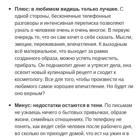
Плюс: в любимом видишь только лучшее.
С
одной стороны, бесконечные телефонные
разговоры и интенсивная переписка позволяют
узнать о человеке очень и очень многое. В первую
очередь то, что он сам хочет о себе сказать. Мысли,
эмоции, переживания, впечатления. К выходным
всё материальное, что выходит за рамки
созданного образа, можно успеть подчистить,
прибрать. Он поднакопит денег и утрясет дела, она
освоит новый кулинарный рецепт и сходит к
косметологу. Все для того, чтобы произвести на
любимого самое хорошее впечатление. Но будет ли
оно верным?
Минус: недостатки остаются в тени
. По письмам
не узнаешь ничего о бытовых привычках, образе
жизни, семейных отношениях. По телефону не
понять, как ведет себя человек после рабочего дня,
во сколько он приходит домой, что ест на ужин и в