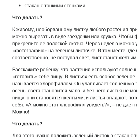
стакан с тонкими стенками.
Что делать?
К живому, необорванному листку любого растения при
можно вырезать в виде звездочки или кружка. Чтобы ф
прикрепите ее полоской скотча. Через неделю можно у
«фотографию» на зеленом листочке. В том месте, где 
соответственно, не поступал свет, лист станет желтым
Расскажите ребенку, что растения используют солнечн
«готовить» себе пищу. В листьях есть особое зеленое
называется хлорофиллом. Он улавливает солнечную э
осень, света становится мало, и без него листья не м
пищу, они становятся желтыми, и листья опадают, пот
себя. «А можно этот хлорофилл увидеть?», – не дает 
Можно!
Что делать?
Для этого нужно положить зеленый листок в стакан с 