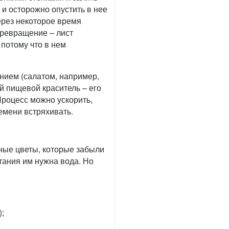
 и осторожно опустить в нее
Через некоторое время
превращение – лист
 потому что в нем
ением (салатом, например,
й пищевой краситель – его
Процесс можно ускорить,
ремени встряхивать.
нные цветы, которые забыли
итания им нужна вода. Но
;