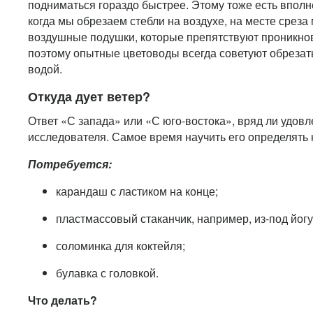
подниматься гораздо быстрее. Этому тоже есть вполн
когда мы обрезаем стебли на воздухе, на месте срез
воздушные подушки, которые препятствуют проникн
поэтому опытные цветоводы всегда советуют обрезать
водой.
Откуда дует ветер?
Ответ «С запада» или «С юго-востока», вряд ли удов
исследователя. Самое время научить его определять 
Потребуется:
карандаш с ластиком на конце;
пластмассовый стаканчик, например, из-под йогу
соломинка для коктейля;
булавка с головкой.
Что делать?