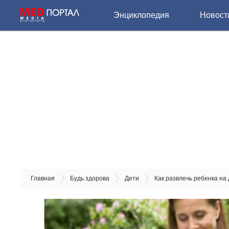
Энциклопедия
Новост
Главная
Будь здорова
Дети
Как развлечь ребенка на