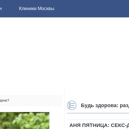
и
Клиники Москвы
 даче?
Будь здорова: ра
АНЯ ПЯТНИЦА: СЕКС-