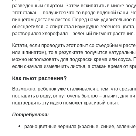
разведенным спиртом. Затем вскипятить в миске воду
этот стакан – получится что-то вроде водяной бани. 
пинцетом достаем листок. Перед нами удивительное 
обесцветился, а спирт стал изумрудно-зеленого цвета,
растворился хлорофилл – зеленый пигмент растения.
Кстати, если проводить этот опыт со съедобным раст
или шпинатом), то в результате получится натуральны
можно использовать для подкраски крема или соуса. 
если сначала измельчить листья, а стакан время от в
Как пьют растения?
Возможно, ребенок уже сталкивался с тем, что среза
поставить в воду, вянут очень быстро – значит, для п
подтвердить эту идею поможет красивый опыт.
Потребуется:
разноцветные чернила (красные, синие, зеленые)