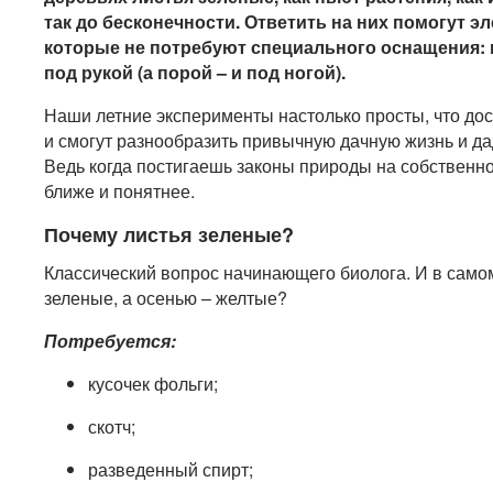
так до бесконечности. Ответить на них помогут 
которые не потребуют специального оснащения: 
под рукой (а порой – и под ногой).
Наши летние эксперименты настолько просты, что до
и смогут разнообразить привычную дачную жизнь и д
Ведь когда постигаешь законы природы на собственно
ближе и понятнее.
Почему листья зеленые?
Классический вопрос начинающего биолога. И в самом
зеленые, а осенью – желтые?
Потребуется:
кусочек фольги;
скотч;
разведенный спирт;