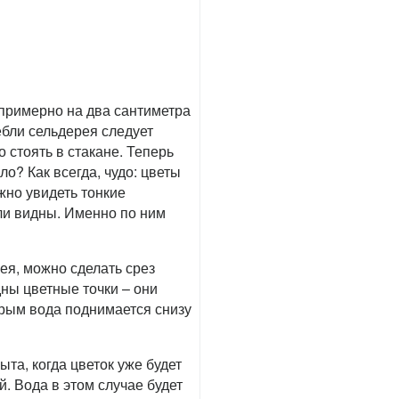
 примерно на два сантиметра
ебли сельдерея следует
 стоять в стакане. Теперь
о? Как всегда, чудо: цветы
жно увидеть тонкие
али видны. Именно по ним
ея, можно сделать срез
дны цветные точки – они
орым вода поднимается снизу
а, когда цветок уже будет
й. Вода в этом случае будет