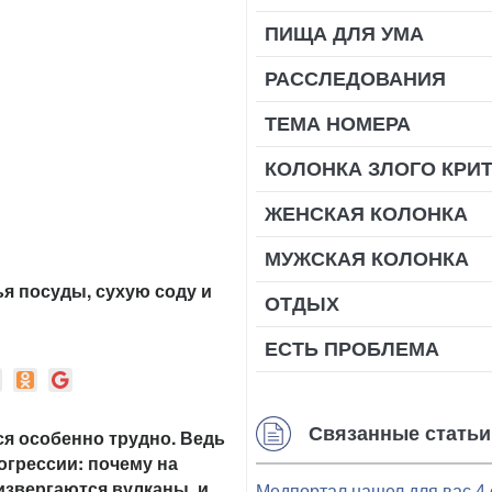
ПИЩА ДЛЯ УМА
РАССЛЕДОВАНИЯ
ТЕМА НОМЕРА
КОЛОНКА ЗЛОГО КРИ
ЖЕНСКАЯ КОЛОНКА
МУЖСКАЯ КОЛОНКА
я посуды, сухую соду и
ОТДЫХ
ЕСТЬ ПРОБЛЕМА
Связанные статьи
я особенно трудно. Ведь
огрессии: почему на
 извергаются вулканы, и
Медпортал нашел для вас 4