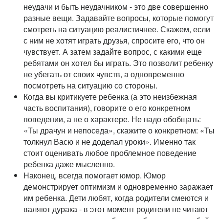
неудачи и быть неудачником - это две совершенно
разные вещи. Задавайте вопросы, которые помогут
смотреть на ситуацию реалистичнее. Скажем, если
с ним не хотят играть друзья, спросите его, что он
чувствует. А затем задайте вопрос, с какими еще
ребятами он хотел бы играть. Это позволит ребенку
не убегать от своих чувств, а одновременно
посмотреть на ситуацию со стороны.
Когда вы критикуете ребенка (а это неизбежная
часть воспитания), говорите о его конкретном
поведении, а не о характере. Не надо обобщать:
«Ты драчун и непоседа», скажите о конкретном: «Ты
толкнул Васю и не доделал уроки». Именно так
стоит оценивать любое проблемное поведение
ребенка даже мысленно.
Наконец, всегда помогает юмор. Юмор
демонстрирует оптимизм и одновременно заражает
им ребенка. Дети любят, когда родители смеются и
валяют дурака - в этот момент родители не читают