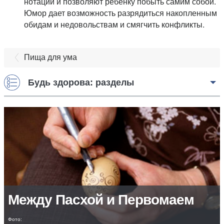
нотации и позволяют ребенку побыть самим собой.
Юмор дает возможность разрядиться накопленным
обидам и недовольствам и смягчить конфликты.
Пища для ума
Будь здорова: разделы
Между Пасхой и Первомаем
Фото: