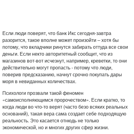
Если люди поверят, что банк Икс сегодня-завтра
разорится, такое вполне может произойти – хотя бы
потому, что вкладчики ринутся забирать оттуда все свои
деньги. Если некто авторитетный сообщит, что из
магазинов вот-вот исчезнут, например, креветки, то они
действительно могут пропасть - потому что люди,
поверив предсказанию, начнут срочно покупать дары
моря в невиданных количествах.
Психологи прозвали такой феномен
«самоисполняющимся пророчеством». Если кратко, то
когда люди во что-то верят (часто безо всяких реальных
оснований), такая вера сама создает себе подходящую
реальность. Это касается отнюдь не только
экономической, но и многих других сфер жизни.