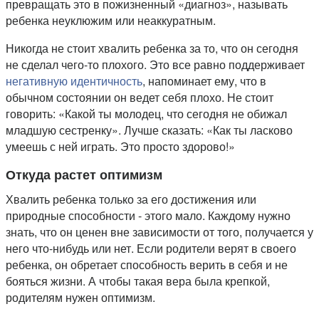
превращать это в пожизненный «диагноз», называть
ребенка неуклюжим или неаккуратным.
Никогда не стоит хвалить ребенка за то, что он сегодня
не сделал чего-то плохого. Это все равно поддерживает
негативную идентичность
, напоминает ему, что в
обычном состоянии он ведет себя плохо. Не стоит
говорить: «Какой ты молодец, что сегодня не обижал
младшую сестренку». Лучше сказать: «Как ты ласково
умеешь с ней играть. Это просто здорово!»
Откуда растет оптимизм
Хвалить ребенка только за его достижения или
природные способности - этого мало. Каждому нужно
знать, что он ценен вне зависимости от того, получается у
него что-нибудь или нет. Если родители верят в своего
ребенка, он обретает способность верить в себя и не
бояться жизни. А чтобы такая вера была крепкой,
родителям нужен оптимизм.