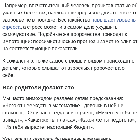
Например, впечатлительный человек, прочитав статью об
ужасных болезнях, начинает непрерывно думать, что его
здоровье не в порядке. Беспокойство
повышает уровень
стресса
, а стресс может и в самом деле ухудшить
самочувствие. Подобные же пророчества приводят к
импотенции: пессимистические прогнозы заметно влияют
на соответствующие показатели.
К сожалению, то же самое сплошь и рядом происходит с
детьми, которые слышат от взрослых пророчества о
себе.
Все родители делают это
Мы часто мимоходом раздаем детям предсказания:
«Чего от нее ждать в математике - девочки в ней не
сильны»; «Он у нас всегда все теряет»; «Ничего у тебя не
выйдет»; «Какая же ты плакса»; «Какой же ты недотепа»;
«Из тебя вырастет настоящий бандит».
Увы, все эти казалось бы невинные замечания