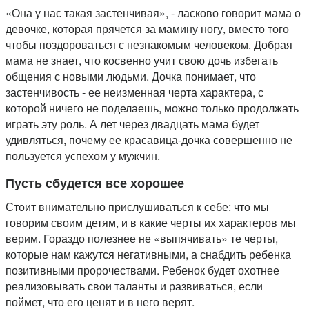
«Она у нас такая застенчивая», - ласково говорит мама о
девочке, которая прячется за мамину ногу, вместо того
чтобы поздороваться с незнакомым человеком. Добрая
мама не знает, что косвенно учит свою дочь избегать
общения с новыми людьми. Дочка понимает, что
застенчивость - ее неизменная черта характера, с
которой ничего не поделаешь, можно только продолжать
играть эту роль. А лет через двадцать мама будет
удивляться, почему ее красавица-дочка совершенно не
пользуется успехом у мужчин.
Пусть сбудется все хорошее
Стоит внимательно прислушиваться к себе: что мы
говорим своим детям, и в какие черты их характеров мы
верим. Гораздо полезнее не «выпячивать» те черты,
которые нам кажутся негативными, а снабдить ребенка
позитивными пророчествами. Ребенок будет охотнее
реализовывать свои таланты и развиваться, если
поймет, что его ценят и в него верят.