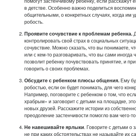
помогут застенчивому ребенку, если расскажут е
в детстве. Особенно важно поделиться воспомин
общительными, о конкретных случаях, когда им 
робость.
Проявите сочувствие к проблемам ребенка.
Д
контролировать свой страх в социальных ситуац
сочувствие. Можно сказать, что вы понимаете, чт
или с кем-то разговаривать, что вы сами иногда 
позволит ребенку почувствовать принятие, и при
говорить о своих проблемах.
Обсудите с ребенком плюсы общения.
Ему бу
робостью, если он будет понимать, для чего конк
Например, поговорите с ребенком о том, что есл
храбрым» и заговорит с детьми на площадке, эт
новых друзей. Расскажите истории из собственно
преодоление застенчивости помогло вам чего-то
Не навешивайте ярлыки
. Говорите с детьми о 
не при каких обстоятельствах не называйте их 