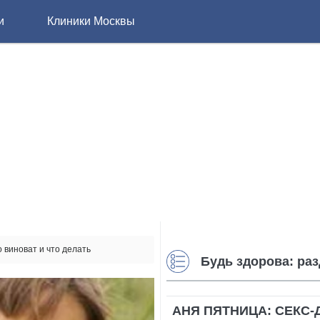
и
Клиники Москвы
 виноват и что делать
Будь здорова: ра
АНЯ ПЯТНИЦА: СЕКС-