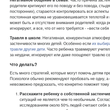
родители критикуют его по поводу и без повода, стыдя
посторонних), стараются контролировать все аспекты 
постоянная критика не уравновешивается теплотой и
может быть и отсутствие внимания родителей: когда р
игнорируют, и все, что от него требуется - «вести себя
Травля в школе
. Негативная, конкурентная атмосфер
застенчивости многих детей. Особенно если
их выбир
травли другие дети.
Часто ребенка травмируют учител
за неудачи, игнорируют или даже поощряют травлю с
Что делать?
Есть много стратегий, которые могут помочь детям пр
Психологи обычно рекомендуют пробовать не одну, а с
невозможно предсказать, что конкретно поможет тому
Расскажите ребенку о собственной застенчи
ситуаций не является чем-то необычным. Согла
исследованиям около 50% людей считают себя 