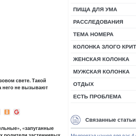
ПИЩА ДЛЯ УМА
РАССЛЕДОВАНИЯ
ТЕМА НОМЕРА
КОЛОНКА ЗЛОГО КРИ
ЖЕНСКАЯ КОЛОНКА
МУЖСКАЯ КОЛОНКА
зовом свете. Такой
ОТДЫХ
за него не вызывают
ЕСТЬ ПРОБЛЕМА
Связанные статьи
ельные», «запуганные
дах родители застенчивых
Медпортал нашел для вас 4