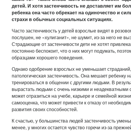
детей. И хотя застенчивость не доставляет им бо
ребенка она часто обрекает на одиночество и с
страхи в обычных социальных ситуациях.
Часто застенчивость у детей взрослые видят в розово
послушен, не «хулиганит», не шумит, из-за него не в
Страдающие от застенчивости дети не хотят привлекат
постоянно беспокоит, что о них могут подумать, поэто
образцами хорошего поведения.
Однако одобрение взрослых не уменьшает страданий,
патологическая застенчивость. Она мешает ребенку на
тренироваться в общении с другими людьми. В резуль
вырастать людьми с очень низкими и неадекватными 
может отразиться на учебе, карьере и семейной жизни
самооценка, что может привести к отказу от необход
развития своих способностей.
К счастью, у большинства людей застенчивость умень
менее, у многих остается чувство горечи из-за прежней