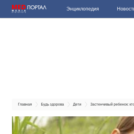
Энциклопедия
Новост
Главная
Будь здорова
Дети
Застенчивый ребенок: кто