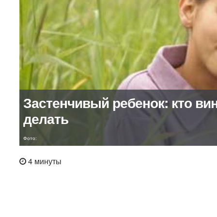
Застенчивый ребенок: кто вин
делать
Фото:
4 минуты