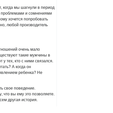
, когда мы шагнули в период
й проблемами и сомнениями
ому хочется попробовать
нно, любой производитель
тношений очень мало
уществуют такие мужчины в
у тех, кто с ними связался.
тать? А когда он
оявлением ребенка? Не
ть свое поведение.
 что вы ему это позволяете.
сем другая история.