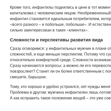
Кроме того, инфантилы поднялись в цене в тот момент
капитализма с человеческим лицом. Необремененны
инфантил становится идеальным потребителем, котор
«всего разного – и побольше, побольше». И естестве
сильно заинтересован в таких «клиентах».
Сложности и перспективы развития вида
Сразу оговоримся: у инфантильных мужчин в плане о
сложностей, и еще меньше перспектив. Потому что с
относительно комфортной среде. Сложности возникают 
Сразу начинаются вопросы: а можно ли его перевоспи
повзрослеет? Станет ли он более ответственным с п
смешите, барышни.
Тому, кто хорошо и удобно устроился, нет нужды меня
Проблема в другом: мужчина инфантилен лишь потому,
А как исправить такое положение вещей – это уже сов