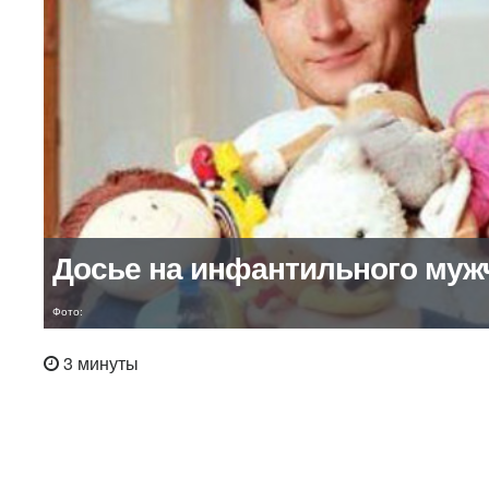
Досье на инфантильного муж
Фото:
3 минуты