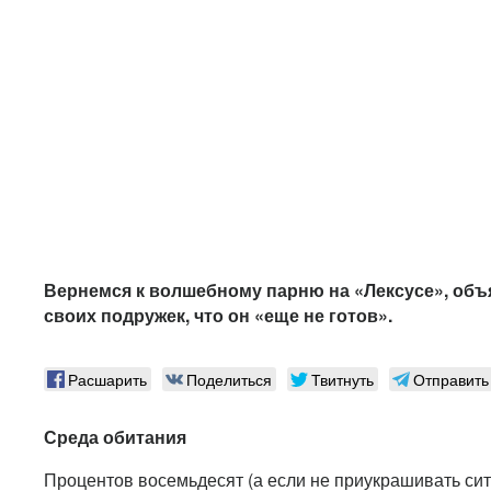
Вернемся к волшебному парню на «Лексусе», об
своих подружек, что он «еще не готов».
Расшарить
Поделиться
Твитнуть
Отправить
Среда обитания
Процентов восемьдесят (а если не приукрашивать сит