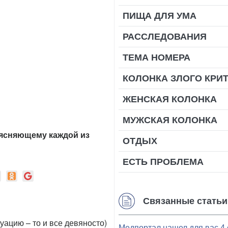
ПИЩА ДЛЯ УМА
РАССЛЕДОВАНИЯ
ТЕМА НОМЕРА
КОЛОНКА ЗЛОГО КРИ
ЖЕНСКАЯ КОЛОНКА
МУЖСКАЯ КОЛОНКА
ъясняющему каждой из
ОТДЫХ
ЕСТЬ ПРОБЛЕМА
Связанные статьи
уацию – то и все девяносто)
Медпортал нашел для вас 4