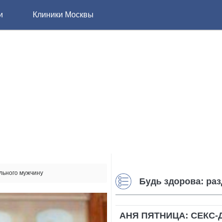
и
Клиники Москвы
льного мужчину
Будь здорова: ра
АНЯ ПЯТНИЦА: СЕКС-