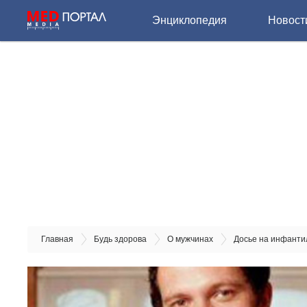
Энциклопедия
Новост
Главная
Будь здорова
О мужчинах
Досье на инфанти