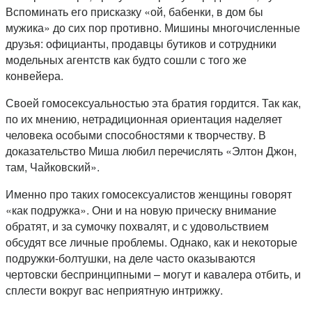
Вспоминать его присказку «ой, бабенки, в дом бы
мужика» до сих пор противно. Мишины многочисленные
друзья: официанты, продавцы бутиков и сотрудники
модельных агентств как будто сошли с того же
конвейера.
Своей гомосексуальностью эта братия гордится. Так как,
по их мнению, нетрадиционная ориентация наделяет
человека особыми способностями к творчеству. В
доказательство Миша любил перечислять «Элтон Джон,
там, Чайковский».
Именно про таких гомосексуалистов женщины говорят
«как подружка». Они и на новую прическу внимание
обратят, и за сумочку похвалят, и с удовольствием
обсудят все личные проблемы. Однако, как и некоторые
подружки-болтушки, на деле часто оказываются
чертовски беспринципными – могут и кавалера отбить, и
сплести вокруг вас неприятную интрижку.