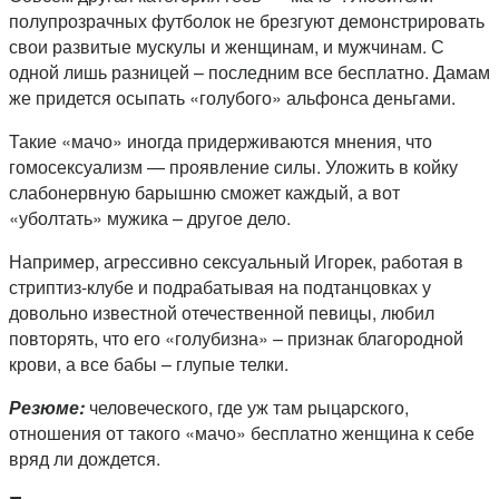
полупрозрачных футболок не брезгуют демонстрировать
свои развитые мускулы и женщинам, и мужчинам. С
одной лишь разницей – последним все бесплатно. Дамам
же придется осыпать «голубого» альфонса деньгами.
Такие «мачо» иногда придерживаются мнения, что
гомосексуализм — проявление силы. Уложить в койку
слабонервную барышню сможет каждый, а вот
«уболтать» мужика – другое дело.
Например, агрессивно сексуальный Игорек, работая в
стриптиз-клубе и подрабатывая на подтанцовках у
довольно известной отечественной певицы, любил
повторять, что его «голубизна» – признак благородной
крови, а все бабы – глупые телки.
Резюме:
человеческого, где уж там рыцарского,
отношения от такого «мачо» бесплатно женщина к себе
вряд ли дождется.