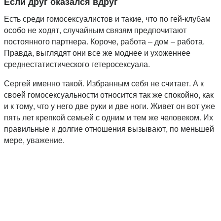
Если друг оказался вдруг
Есть среди гомосексуалистов и такие, что по гей-клубам
особо не ходят, случайным связям предпочитают
постоянного партнера. Короче, работа – дом – работа.
Правда, выглядят они все же моднее и ухоженнее
среднестатистического гетеросексуала.
Сергей именно такой. Избранным себя не считает. А к
своей гомосексуальности относится так же спокойно, как
и к тому, что у него две руки и две ноги. Живет он вот уже
пять лет крепкой семьей с одним и тем же человеком. Их
правильные и долгие отношения вызывают, по меньшей
мере, уважение.