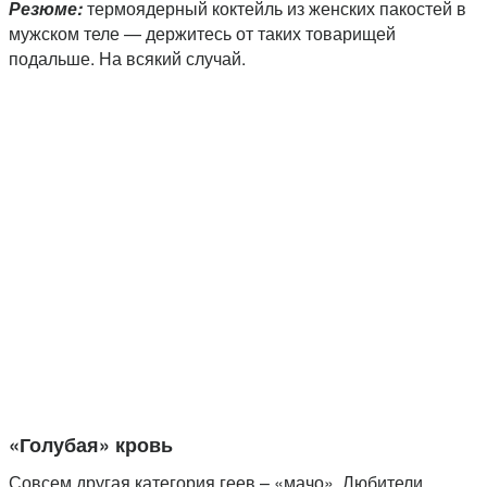
Резюме:
термоядерный коктейль из женских пакостей в
мужском теле — держитесь от таких товарищей
подальше. На всякий случай.
«Голубая» кровь
Совсем другая категория геев – «мачо». Любители