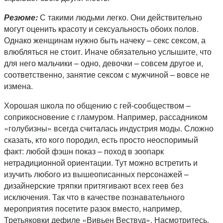
Резюме:
С такими людьми легко. Они действительно
могут оценить красоту и сексуальность обоих полов.
Однако женщинам нужно быть начеку – секс сексом, а
влюбляться не стоит. Иначе обязательно услышите, что
для него мальчики – одно, девочки – совсем другое и,
соответственно, занятие сексом с мужчиной – вовсе не
измена.
Хорошая школа по общению с гей-сообществом –
соприкосновение с гламуром. Например, рассадником
«голубизны» всегда считалась индустрия моды. Сложно
сказать, кто кого породил, есть просто неоспоримый
факт: любой фэшн показ – поход в зоопарк
нетрадиционной ориентации. Тут можно встретить и
изучить любого из вышеописанных персонажей –
дизайнерские тряпки притягивают всех геев без
исключения. Так что в качестве познавательного
мероприятия посетите разок вместо, например,
Третьяковки дефиле «Вивьен Вествуд». Насмотритесь,