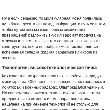
Ну а если серьезно, то молекулярная кухня появилась
чуть более десяти лет назад во Франции, и суть ее в том,
чтобы путем весьма изощренных химических
превращений разложить вкус или аромат продукта на
отдельные элементы, а затем составить из них, как из
конструктора, нечто невообразимое. Так появляется
вспененная селедка, жидкая сарделька или кофе из
чеснока.
Технологии: высокотехнологическая пища
Как известно, микроволновая печь – побочный продукт
милитаризма: СВЧ-волны изначально использовались в
локаторах и военных радарах. Опыт оказался удачным.
Но современная высокотехнологическая кухня стала
продвигаться в немного ином направлении: она
нацелена на применение технологий не столько для
облегчения процесса приготовления еды, сколько на то,