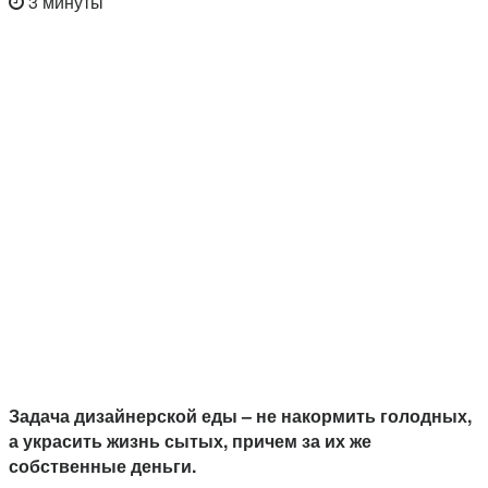
3 минуты
Задача дизайнерской еды – не накормить голодных,
а украсить жизнь сытых, причем за их же
собственные деньги.