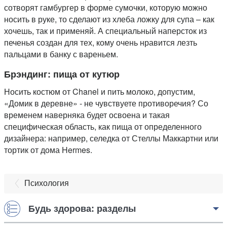
сотворят гамбургер в форме сумочки, которую можно
носить в руке, то сделают из хлеба ложку для супа – как
хочешь, так и применяй. А специальный наперсток из
печенья создан для тех, кому очень нравится лезть
пальцами в банку с вареньем.
Брэндинг: пища от кутюр
Носить костюм от Chanel и пить молоко, допустим,
«Домик в деревне» - не чувствуете противоречия? Со
временем наверняка будет освоена и такая
специфическая область, как пища от определенного
дизайнера: например, селедка от Стеллы Маккартни или
тортик от дома Hermes.
Психология
Будь здорова: разделы