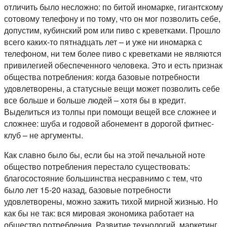
отличить было несложно: по битой иномарке, гигантскому
сотовому телефону и по тому, что он мог позволить себе,
допустим, кубинский ром или пиво с креветками. Прошло
всего каких-то пятнадцать лет – и уже ни иномарка с
телефоном, ни тем более пиво с креветками не являются
привилегией обеспеченного человека. Это и есть признак
общества потребления: когда базовые потребности
удовлетворены, а статусные вещи может позволить себе
все больше и больше людей – хотя бы в кредит.
Выделиться из толпы при помощи вещей все сложнее и
сложнее: шуба и годовой абонемент в дорогой фитнес-
клуб – не аргументы.
Как славно было бы, если бы на этой печальной ноте
общество потребления перестало существовать:
благосостояние большинства несравнимо с тем, что
было лет 15-20 назад, базовые потребности
удовлетворены, можно зажить тихой мирной жизнью. Но
как бы не так: вся мировая экономика работает на
общество потребления. Развитие технологий, маркетинг