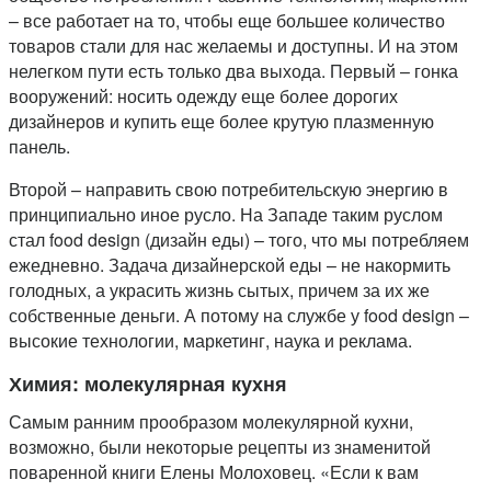
– все работает на то, чтобы еще большее количество
товаров стали для нас желаемы и доступны. И на этом
нелегком пути есть только два выхода. Первый – гонка
вооружений: носить одежду еще более дорогих
дизайнеров и купить еще более крутую плазменную
панель.
Второй – направить свою потребительскую энергию в
принципиально иное русло. На Западе таким руслом
стал food design (дизайн еды) – того, что мы потребляем
ежедневно. Задача дизайнерской еды – не накормить
голодных, а украсить жизнь сытых, причем за их же
собственные деньги. А потому на службе у food design –
высокие технологии, маркетинг, наука и реклама.
Химия: молекулярная кухня
Самым ранним прообразом молекулярной кухни,
возможно, были некоторые рецепты из знаменитой
поваренной книги Елены Молоховец. «Если к вам