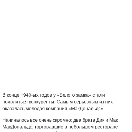
В конце 1940-ых годов у «Белого замка» стали
появляться конкуренты. Самым серьезным из них
оказалась молодая компания «МакДональдс».
Начиналось все очень скромно: два брата Дик и Мак
МакДональдс, торговавшие в небольшом ресторане