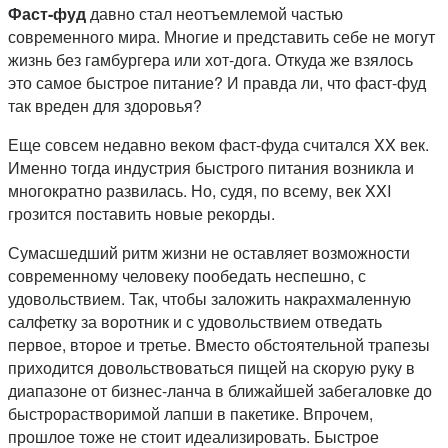
Фаст-фуд
давно стал неотъемлемой частью
современного мира. Многие и представить себе не могут
жизнь без гамбургера или хот-дога. Откуда же взялось
это самое быстрое питание? И правда ли, что фаст-фуд
так вреден для здоровья?
Еще совсем недавно веком фаст-фуда считался XX век.
Именно тогда индустрия быстрого питания возникла и
многократно развилась. Но, судя, по всему, век XXI
грозится поставить новые рекорды.
Сумасшедший ритм жизни не оставляет возможности
современному человеку пообедать неспешно, с
удовольствием. Так, чтобы заложить накрахмаленную
салфетку за воротник и с удовольствием отведать
первое, второе и третье. Вместо обстоятельной трапезы
приходится довольствоваться пищей на скорую руку в
диапазоне от бизнес-ланча в ближайшей забегаловке до
быстрорастворимой лапши в пакетике. Впрочем,
прошлое тоже не стоит идеализировать. Быстрое