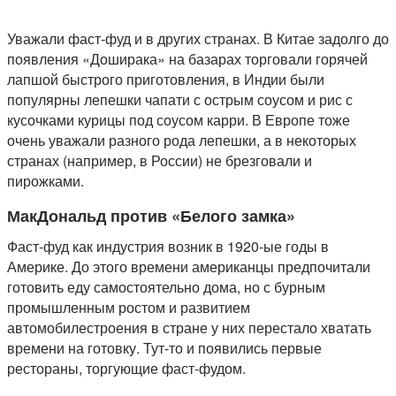
Уважали фаст-фуд и в других странах. В Китае задолго до
появления «Доширака» на базарах торговали горячей
лапшой быстрого приготовления, в Индии были
популярны лепешки чапати с острым соусом и рис с
кусочками курицы под соусом карри. В Европе тоже
очень уважали разного рода лепешки, а в некоторых
странах (например, в России) не брезговали и
пирожками.
МакДональд против «Белого замка»
Фаст-фуд как индустрия возник в 1920-ые годы в
Америке. До этого времени американцы предпочитали
готовить еду самостоятельно дома, но с бурным
промышленным ростом и развитием
автомобилестроения в стране у них перестало хватать
времени на готовку. Тут-то и появились первые
рестораны, торгующие фаст-фудом.