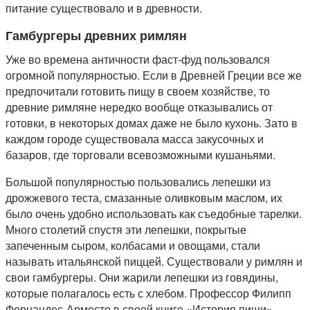
питание существовало и в древности.
Гамбургеры древних римлян
Уже во времена античности фаст-фуд пользовался
огромной популярностью. Если в Древней Греции все же
предпочитали готовить пищу в своем хозяйстве, то
древние римляне нередко вообще отказывались от
готовки, в некоторых домах даже не было кухонь. Зато в
каждом городе существовала масса закусочных и
базаров, где торговали всевозможными кушаньями.
Большой популярностью пользовались лепешки из
дрожжевого теста, смазанные оливковым маслом, их
было очень удобно использовать как съедобные тарелки.
Много столетий спустя эти лепешки, покрытые
запеченным сыром, колбасами и овощами, стали
называть итальянской пиццей. Существовали у римлян и
свои гамбургеры. Они жарили лепешки из говядины,
которые полагалось есть с хлебом. Профессор Филипп
Фернандес-Арместо в своей книге «История пищи»