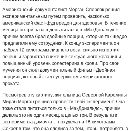
Американский документалист Морган Сперлок решил
экспериментальным путем проверить, насколько
американский фаст-фуд вреден для здоровья. В течение
месяца он три раза в день питался в «МакДональдс»,
причем всегда брал двойные порции, которые так щедро
предлагали ему сотрудники. К концу эксперимента он
набрал 12 килограмм лишнего веса, сильно испортил
печень и заработал снижение сексуального желания и
повышенный уровень холестерина в крови. Про свои
мучения он снял документальный фильм «Двойная
порция», который стал суперхитом американского
проката.
Посмотрев эту картину, жительница Северной Каролины
Мираб Морган решила провести свой эксперимент. Она
тоже стала питаться только в «МакДональдс», причем
делала это не один месяц, а целых три. В результате
эксперимента дамочка… похудела на 15 килограмм.
Секрет в том, что она следила за тем, чтобы потреблять в