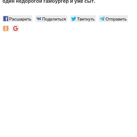
один недорогой гамбургер и уже сыт.
Расшарить
Поделиться
Твитнуть
Отправить