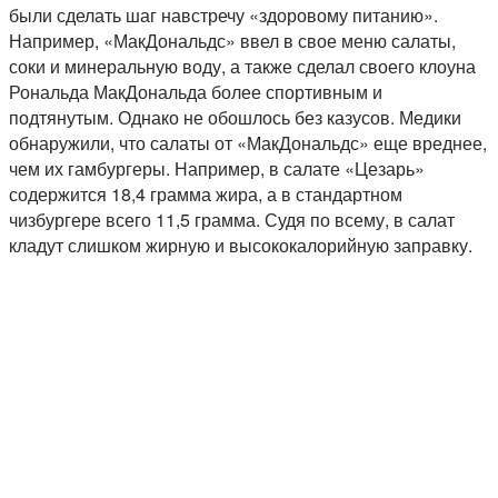
были сделать шаг навстречу «здоровому питанию».
Например, «МакДональдс» ввел в свое меню салаты,
соки и минеральную воду, а также сделал своего клоуна
Рональда МакДональда более спортивным и
подтянутым. Однако не обошлось без казусов. Медики
обнаружили, что салаты от «МакДональдс» еще вреднее,
чем их гамбургеры. Например, в салате «Цезарь»
содержится 18,4 грамма жира, а в стандартном
чизбургере всего 11,5 грамма. Судя по всему, в салат
кладут слишком жирную и высококалорийную заправку.