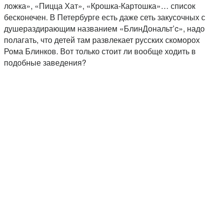
ложка», «Пицца Хат», «Крошка-Картошка»… список
бесконечен. В Петербурге есть даже сеть закусочных с
душераздирающим названием «БлинДональт’c», надо
полагать, что детей там развлекает русских скоморох
Рома Блинков. Вот только стоит ли вообще ходить в
подобные заведения?