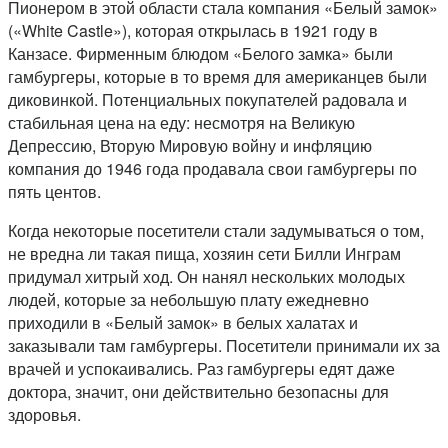
Пионером в этой области стала компания «Белый замок»
(«White Castle»), которая открылась в 1921 году в
Канзасе. Фирменным блюдом «Белого замка» были
гамбургеры, которые в то время для американцев были
диковинкой. Потенциальных покупателей радовала и
стабильная цена на еду: несмотря на Великую
Депрессию, Вторую Мировую войну и инфляцию
компания до 1946 года продавала свои гамбургеры по
пять центов.
Когда некоторые посетители стали задумываться о том,
не вредна ли такая пища, хозяин сети Билли Инграм
придумал хитрый ход. Он нанял нескольких молодых
людей, которые за небольшую плату ежедневно
приходили в «Белый замок» в белых халатах и
заказывали там гамбургеры. Посетители принимали их за
врачей и успокаивались. Раз гамбургеры едят даже
доктора, значит, они действительно безопасны для
здоровья.